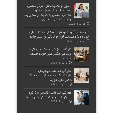
اصول و تکنیک‌های مرکز تماس
(Call Center)اصول و فنون
مذاکره تلفنی با تأکید بر مدیریت
ارتباط تلفنی حرفه‌ای
فوریه 5, 2026
دوره های گروه آموزش و مشاوره دکتر علی
خویه ویژه صنعت لوازم خانگی و آشپزخانه
دسامبر 13, 2025
کارگاه آموزشی هوش هیجانی
ارتباطی دکتر علی خویه فهیمه
احمدی
نوامبر 5, 2025
معرفی خدمات دیجیتال
مارکتینگ و دیجیتال برندینگ
دکتر علی خویه
مارس 2, 2025
معرفی خدمات آکادمی مذاکره
ایران با مدیریت دکتر علی خویه
مارس 2, 2025