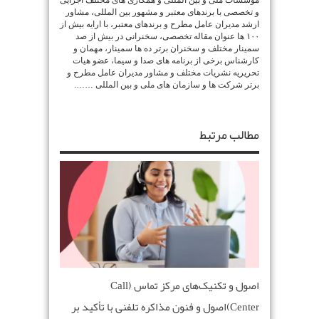
موسسات ملی و بین المللی و همکاری های مختلف اجرایی
و تخصصی با برندهای معتبر و مشهور بین المللی، مشاور
ارشد مدیران عامل مطرح و برندهای معتبر، با ارایه بیش از
۱۰۰ ها عنوان مقاله تخصصی، سخنرانی در بیش از صد
سمینار مختلف و سخنران برتر ده ها سمینار، مهمان و
کارشناس برخی از برنامه های صدا و سیما، عضو هیات
تحریریه نشریات مختلف و مشاور مدیران عامل مطرح و
برتر شرکت ها و سازمان های ملی و بین المللی …….
مطالب مرتبط
اصول و تکنیک‌های مرکز تماس (Call
Center)اصول و فنون مذاکره تلفنی با تأکید بر