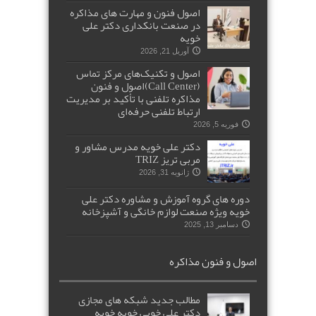
اصول فنون و مهارت های مذاکره
در صنعت بانکداری دکتر علی
خویه
آوریل 21, 2026
اصول و تکنیک‌های مرکز تماس
(Call Center)اصول و فنون
مذاکره تلفنی با تأکید بر مدیریت
ارتباط تلفنی حرفه‌ای
فوریه 5, 2026
دکتر علی خویه مدرس مشاور و
مربی تریز TRIZ
ژانویه 31, 2026
دوره های گروه آموزش و مشاوره دکتر علی
خویه ویژه صنعت لوازم خانگی و آشپزخانه
دسامبر 13, 2025
اصول و فنون مذاکره
مطالب جدید شبکه های مجازی
دکتر علی خویی خویه خوبه