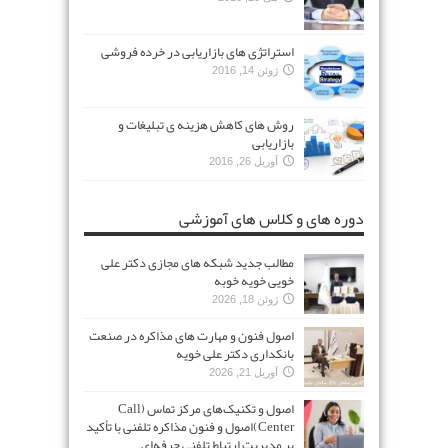
استراتژی های بازاریابی در خرده فروشی
ژوئن 14, 2016
روش های کاهش هزینه ی تبلیغات و
بازاریابی
آوریل 26, 2016
دوره های و کلاس های آموزشی
مطالب جدید شبکه های مجازی دکتر علی
خویی خویه خوبه
ژوئن 18, 2026
اصول فنون و مهارت های مذاکره در صنعت
بانکداری دکتر علی خویه
آوریل 21, 2026
اصول و تکنیک‌های مرکز تماس (Call
Center)اصول و فنون مذاکره تلفنی با تأکید
بر مدیریت ارتباط تلفنی حرفه‌ای