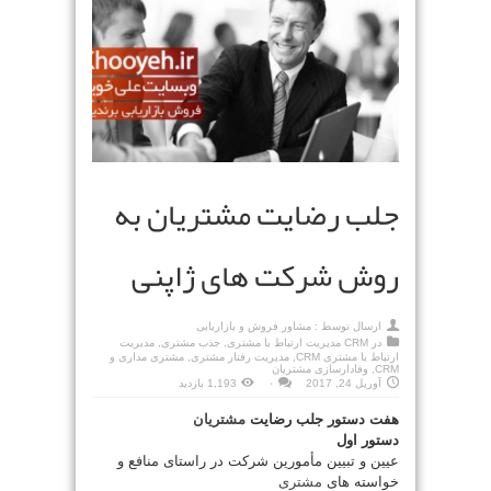
جلب رضایت مشتریان به
روش شرکت های ژاپنی
ارسال توسط :
مشاور فروش و بازاریابی
در
CRM مدیریت ارتباط با مشتری
,
جذب مشتری
,
مدیریت
ارتباط با مشتری CRM
,
مدیریت رفتار مشتری
,
مشتری مداری و
CRM
,
وفادارسازی مشتریان
آوریل 24, 2017
۰
1,193 بازدید
هفت دستور جلب رضایت
مشتریان
دستور اول
عیین و تبیین مأمورین شرکت در راستای منافع و
خواسته های
مشتری