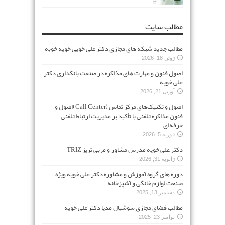
مطالب سایت
مطالب جدید شبکه های مجازی دکتر علی خویی خویه خوبه
ژوئن 18, 2026
اصول فنون و مهارت های مذاکره در صنعت بانکداری دکتر
علی خویه
آوریل 21, 2026
اصول و تکنیک‌های مرکز تماس (Call Center)اصول و
فنون مذاکره تلفنی با تأکید بر مدیریت ارتباط تلفنی
حرفه‌ای
فوریه 5, 2026
دکتر علی خویه مدرس مشاور و مربی تریز TRIZ
ژانویه 31, 2026
دوره های گروه آموزش و مشاوره دکتر علی خویه ویژه
صنعت لوازم خانگی و آشپزخانه
دسامبر 13, 2025
مطالب فضای مجازی سوشیال مدیا دکتر علی خویه
نوامبر 23, 2025