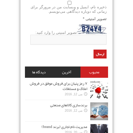
ذخیره نام، ایمیل و وبسایت من در مرورگر برای
زمانی که دوباره دیدگاهی می‌نویسم.
تصویر امنیتی
*
تصویر امنیتی را وارد کنید:
محبوب
آخرین
دیدگاه ها
۷ رمز پنهان برای فروش موفق در فروش
املاک و مستغلات
می 12, 2016
برندسازی کالاهای صنعتی
می 12, 2016
مدیریت نام تجاری (برند brand)
می 20, 2016