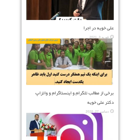
علی خویه در اجرا
فوریه 3, 2021
برخی از مطالب تلگرام و اینستاگرام و واتزاپ
دکتر علی خویه
دسامبر 27, 2020