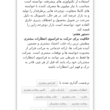
استفاده از تکنولوژی های پیشرفته، توانسته است
متناسب با نیاز میلیون ها مصرف کننده با خواسته
های کاملا متفاوت، دوچرخه هایی پرطرفدار را تولید
و به
بازار
عرضه کند. در هر حال، ناسیونال به دلیل
سرعت در تحویل محصول و انعطاف پذیری خارق
العاده خود، توانسته است
بازار
دوچرخه ژاپن را
قبضه کند.
دستور هفتم:
خلاقیت برای حرکت به فراسوی انتظارات
مشتری
مطمئن ترین راه جلب اعتماد
مشتری
و تضمین
آینده شرکت ها، ارائه خدماتی به مراتب فراتر از
محدوده خواسته ها و توقعات
مشتری
است. شرکت
ها فقط به شرطی می توانند به فراسوی انتظارات
مشتریان
خود راه یابند که قبل از هر چیز، قادر به
درک و فهم این انتظارات باشند
برچسب گذاری شده با :
افزایش مشتری
انتظارات مشتری
بازاریاب ژاپن
تأمین رضایت مشتری
تجارت
جذب مشتری
جلب رضایت مشتری
رضایت مشتری
رضایت مشتریان