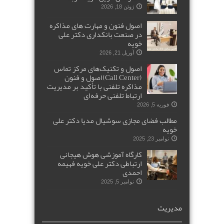
ژوئن 18, 2026
اصول فنون و مهارت های مذاکره
در صنعت بانکداری دکتر علی
خویه
آوریل 21, 2026
اصول و تکنیک‌های مرکز تماس
(Call Center)اصول و فنون
مذاکره تلفنی با تأکید بر مدیریت
ارتباط تلفنی حرفه‌ای
فوریه 5, 2026
مطالب فضای مجازی سوشیال مدیا دکتر علی
خویه
نوامبر 23, 2025
کارگاه آموزشی هوش هیجانی
ارتباطی دکتر علی خویه فهیمه
احمدی
نوامبر 5, 2025
مدیریت