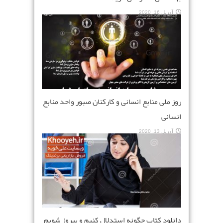
آوریل 16, 2020
روز ملی منابع انسانی و کارکنان صبور واحد منابع
انسانی
آوریل 13, 2020
دانلود کتاب چگونه استدلال کنیم و پیروز شویم