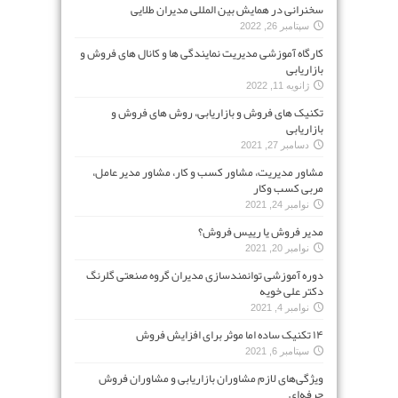
سخنرانی در همایش بین المللی مدیران طلایی
سپتامبر 26, 2022
کارگاه آموزشی مدیریت نمایندگی ها و کانال های فروش و
بازاریابی
ژانویه 11, 2022
تکنیک های فروش و بازاریابی، روش های فروش و
بازاریابی
دسامبر 27, 2021
مشاور مدیریت، مشاور کسب و کار، مشاور مدیر عامل،
مربی کسب وکار
نوامبر 24, 2021
مدیر فروش یا رییس فروش؟
نوامبر 20, 2021
دوره آموزشی توانمندسازی مدیران گروه صنعتی گلرنگ
دکتر علی خویه
نوامبر 4, 2021
۱۴ تکنیک ساده اما موثر برای افزایش فروش
سپتامبر 6, 2021
ویژگی‌های لازم مشاوران بازاریابی و مشاوران فروش
حرفه‌ای