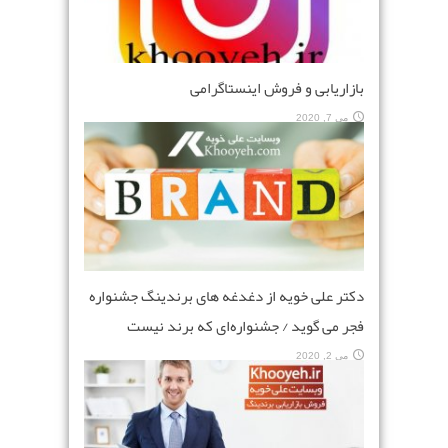
بازاریابی و فروش اینستاگرامی
می 7, 2020
دکتر علی خویه از دغدغه‌ های برندینگ جشنواره
فجر می‌ گوید / جشنواره‌ای که برند نیست
می 2, 2020