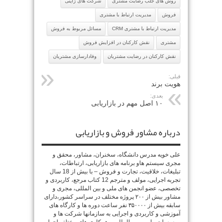
روش های جلب رضایت مشتری
شرکت های ژاپنی
فروش
مدیریت ارتباط با مشتری
مدیریت ارتباط با مشتری CRM
مسائل مربوط به فروش
مشتری
نقش کارکنان در افزایش فروش
نقش کارکنان در رضایت مشتریان
وفادارسازی مشتریان
قبلی:
هویت برند
بعدی:
۱۰ اصل مهم در بازاریابی
درباره مشاور فروش و بازاریابی
علی خویه مدرس دانشگاه، سخنران، مشاور، محقق و
مجری سیستم هاو برنامه های بازاریابی، ارتباطات،
تبلیغات، خلاقیت، تجارت و فروش – با بیش از 18 سال
تجربه اجرایی، مولف و مترجم 12 کتاب مرجع، کاربردی و
تخصصی، عضو انجمن های ملی و بین المللی، مجری و
مشاور بیش از ۲۰۰ پروژه مختلف در سراسر کشور،دارای
سابقه بیش از ۳۵۰۰۰۰ نفر ساعت دوره ها و کارگاه های
آموزشی و کاربردی و اجرایی به سازمانها شرکت ها و