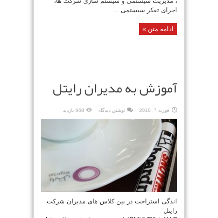
، مدیریت سیستمی و سیستم سازی شرکت ها،
اجرای تفکر سیستمی ...
ادامه متن »
آموزش به مدیران رایتل
فوریه 7, 2018
نوشتن دیدگاه
668 بازدید
اندگی استراحت در بین کلاس های مدیران شرکت
رایتل