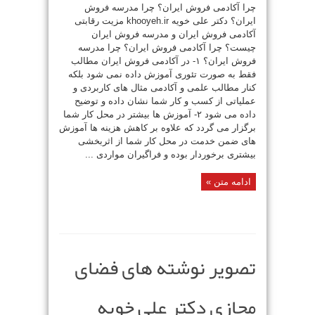
چرا آکادمی فروش ایران؟ چرا مدرسه فروش
ایران؟ دکتر علی خویه khooyeh.ir مزیت رقابتی
آکادمی فروش ایران و مدرسه فروش ایران
چیست؟ چرا آکادمی فروش ایران؟ چرا مدرسه
فروش ایران؟ ۱- در آکادمی فروش ایران مطالب
فقط به صورت تئوری آموزش داده نمی شود بلکه
کنار مطالب علمی و آکادمی مثال های کاربردی و
عملیاتی از کسب و کار شما نشان داده و توضیح
داده می شود ۲- آموزش ها بیشتر در محل کار شما
برگزار می گردد که علاوه بر کاهش هزینه ها آموزش
های ضمن خدمت در محل کار شما از اثربخشی
بیشتری برخوردار بوده و فراگیران مواردی ...
ادامه متن »
تصویر نوشته های فضای
مجازی دکتر علی خویه