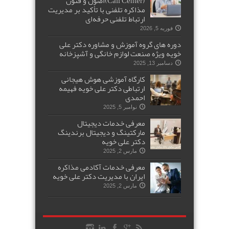
(Call Center)اصول و فنون
مذاکره تلفنی با تأکید بر مدیریت
ارتباط تلفنی حرفه‌ای
فوریه 5, 2026
دوره های گروه آموزش و مشاوره دکتر علی
خویه ویژه صنعت لوازم خانگی و آشپزخانه
دسامبر 13, 2025
کارگاه آموزشی هوش هیجانی
ارتباطی دکتر علی خویه فهیمه
احمدی
نوامبر 5, 2025
معرفی خدمات دیجیتال
مارکتینگ و دیجیتال برندینگ
دکتر علی خویه
مارس 2, 2025
معرفی خدمات آکادمی مذاکره
ایران با مدیریت دکتر علی خویه
مارس 2, 2025