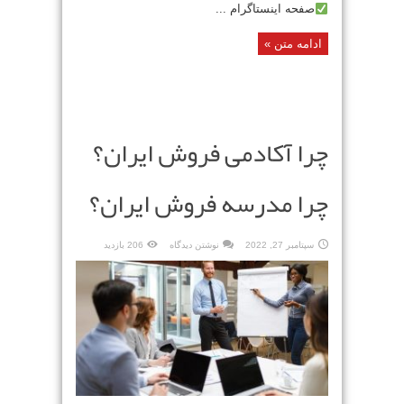
صفحه اینستاگرام ...
ادامه متن »
چرا آکادمی فروش ایران؟
چرا مدرسه فروش ایران؟
سپتامبر 27, 2022
نوشتن دیدگاه
206 بازدید