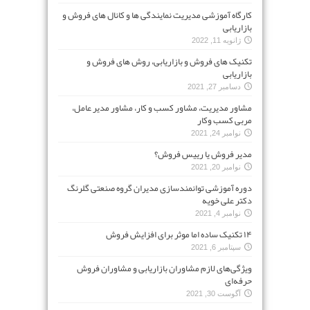
کارگاه آموزشی مدیریت نمایندگی ها و کانال های فروش و
بازاریابی
ژانویه 11, 2022
تکنیک های فروش و بازاریابی، روش های فروش و
بازاریابی
دسامبر 27, 2021
مشاور مدیریت، مشاور کسب و کار، مشاور مدیر عامل،
مربی کسب وکار
نوامبر 24, 2021
مدیر فروش یا رییس فروش؟
نوامبر 20, 2021
دوره آموزشی توانمندسازی مدیران گروه صنعتی گلرنگ
دکتر علی خویه
نوامبر 4, 2021
۱۴ تکنیک ساده اما موثر برای افزایش فروش
سپتامبر 6, 2021
ویژگی‌های لازم مشاوران بازاریابی و مشاوران فروش
حرفه‌ای
آگوست 30, 2021