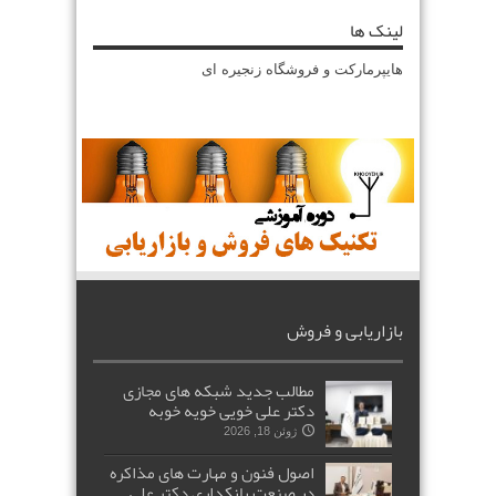
لینک ها
هایپرمارکت و فروشگاه زنجیره ای
بازاریابی و فروش
مطالب جدید شبکه های مجازی
دکتر علی خویی خویه خوبه
ژوئن 18, 2026
اصول فنون و مهارت های مذاکره
در صنعت بانکداری دکتر علی