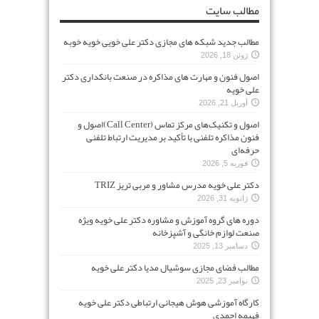
مطالب سایت
مطالب جدید شبکه های مجازی دکتر علی خویی خویه خوبه
ژوئن 18, 2026
اصول فنون و مهارت های مذاکره در صنعت بانکداری دکتر
علی خویه
آوریل 21, 2026
اصول و تکنیک‌های مرکز تماس (Call Center)اصول و
فنون مذاکره تلفنی با تأکید بر مدیریت ارتباط تلفنی
حرفه‌ای
فوریه 5, 2026
دکتر علی خویه مدرس مشاور و مربی تریز TRIZ
ژانویه 31, 2026
دوره های گروه آموزش و مشاوره دکتر علی خویه ویژه
صنعت لوازم خانگی و آشپزخانه
دسامبر 13, 2025
مطالب فضای مجازی سوشیال مدیا دکتر علی خویه
نوامبر 23, 2025
کارگاه آموزشی هوش هیجانی ارتباطی دکتر علی خویه
فهیمه احمدی