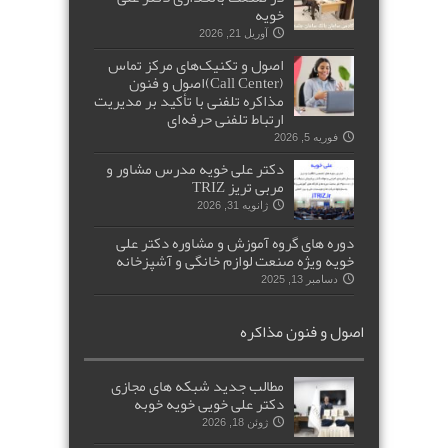
خویه
آوریل 21, 2026
اصول و تکنیک‌های مرکز تماس
(Call Center)اصول و فنون
مذاکره تلفنی با تأکید بر مدیریت
ارتباط تلفنی حرفه‌ای
فوریه 5, 2026
دکتر علی خویه مدرس مشاور و
مربی تریز TRIZ
ژانویه 31, 2026
دوره های گروه آموزش و مشاوره دکتر علی
خویه ویژه صنعت لوازم خانگی و آشپزخانه
دسامبر 13, 2025
اصول و فنون مذاکره
مطالب جدید شبکه های مجازی
دکتر علی خویی خویه خوبه
ژوئن 18, 2026