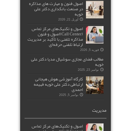
اصول فنون و مهارت های مذاکره
در صنعت بانکداری دکتر علی
خویه
آوریل 21, 2026
اصول و تکنیک‌های مرکز تماس
(Call Center)اصول و فنون
مذاکره تلفنی با تأکید بر مدیریت
ارتباط تلفنی حرفه‌ای
فوریه 5, 2026
مطالب فضای مجازی سوشیال مدیا دکتر علی
خویه
نوامبر 23, 2025
کارگاه آموزشی هوش هیجانی
ارتباطی دکتر علی خویه فهیمه
احمدی
نوامبر 5, 2025
مدیریت
اصول و تکنیک‌های مرکز تماس