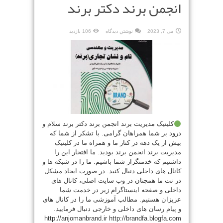
انجمن برند دکتر برند
می 7, 2023
نوشتن دیدگاه
106 بازدید
کلینیک مدیریت برند انجمن برند دکتر برند سلام و
درود بر شما همراهان گرامی. با تشکر از شما که
بیش از یک دهه در کنار ما و همراه ما در کلینیک
مدیریت برند انجمن برند بودید. ما افتخار این را
داشتیم که خدمتگزار شما باشیم. ما را در شبکه ها و
کانال های داخلی دنبال کنید. در صورت ایجاد مشکل
در نت ما همچنان در وب سایت اصلی، کانال های
داخلی و صفحه اینستاگرام زیر در خدمت شما
عزیزان هستیم. مطالب آموزشی ما را در کانال های
و پیام رسان های داخلی و خارجی دنبال فرمایید.
http://anjomanbrand.ir http://brandfa.blogfa.com