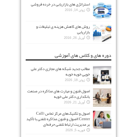
استراتژی های بازاریابی در خرده فروشی
ژوئن 14, 2016
روش های کاهش هزینه ی تبلیغات و
بازاریابی
آوریل 26, 2016
دوره های و کلاس های آموزشی
مطالب جدید شبکه های مجازی دکتر علی
خویی خویه خوبه
ژوئن 18, 2026
اصول فنون و مهارت های مذاکره در صنعت
بانکداری دکتر علی خویه
آوریل 21, 2026
اصول و تکنیک‌های مرکز تماس (Call
Center)اصول و فنون مذاکره تلفنی با تأکید
بر مدیریت ارتباط تلفنی حرفه‌ای
فوریه 5, 2026