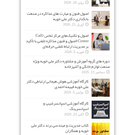
ژوئن 18, 2026
اصول فنون و مهارت های مذاکره در صنعت
بانکداری دکتر علی خویه
آوریل 21, 2026
اصول و تکنیک‌های مرکز تماس (Call
Center)اصول و فنون مذاکره تلفنی با تأکید
بر مدیریت ارتباط تلفنی حرفه‌ای
فوریه 5, 2026
دوره های گروه آموزش و مشاوره دکتر علی خویه ویژه
صنعت لوازم خانگی و آشپزخانه
دسامبر 13, 2025
کارگاه آموزشی هوش هیجانی ارتباطی دکتر
علی خویه فهیمه احمدی
نوامبر 5, 2025
کارگاه آموزشی اسپانسرشیپ و
اسپانسرینگ
اکتبر 23, 2025
کتاب مدیریت و مهندسی برند دکتر علی
خویه و همکاران