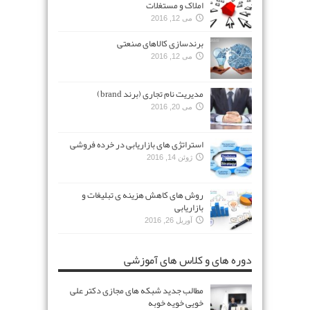
املاک و مستغلات
می 12, 2016
برندسازی کالاهای صنعتی
می 12, 2016
مدیریت نام تجاری (برند brand)
می 20, 2016
استراتژی های بازاریابی در خرده فروشی
ژوئن 14, 2016
روش های کاهش هزینه ی تبلیغات و
بازاریابی
آوریل 26, 2016
دوره های و کلاس های آموزشی
مطالب جدید شبکه های مجازی دکتر علی
خویی خویه خوبه