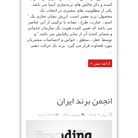
کننده و ذکر چالش های برندسازی آسیا می باشد.
یکی از مطلوبیت های مشتری در انتخاب یک
محصول، برند معتبر است. ارزش نشان تجاری یک ”
اسم ، عبارت، طرح ، نشانه یا ترکیبی از این عناصر
می باشد که تعیین کننده هویت یک سازمان خدماتی
و متمایز کننده آن از سایر رقبایش می باشد.” و
توسط عقل ، منطق ، حواس و احساسات مشتریان
مورد قضاوت قرار می گیرد. برند یک حرکت ذهنی
...
ادامه متن »
انجمن برند ایران
ژوئن 8, 2016
نوشتن دیدگاه
1,812 بازدید