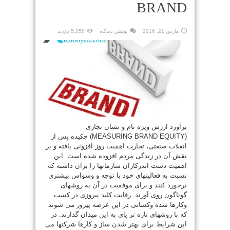
BRAND
مارس 21, 2016
نوشتن دیدگاه
5,258 بازدید
برآورد ارزش ویژه نام و نشان تجاری
(MEASURING BRAND EQUITY) چکیده پس از
انقلاب صنعتی، تجارت اهمیت روز افزونی یافته و بر
نقش آن در زندگی مردم افزوده شده است. این
اهمیت دست اندرکاران سازمانها را برآن داشته که
نسبت به فعالیتهای خود با توجه و وسواس بیشتری
برخورد کنند و برای موفقیت در آن به روشهای
گوناگون روی آورند. رقابت کلید پیروزی در کسب
وکارها شده وکسانی در این عرصه پیروز می شوند
که با روشهای تازه تر پای به این میدان گذارند. در
این شرایط برای بهتر شدن ساز و کارها شرکتها می