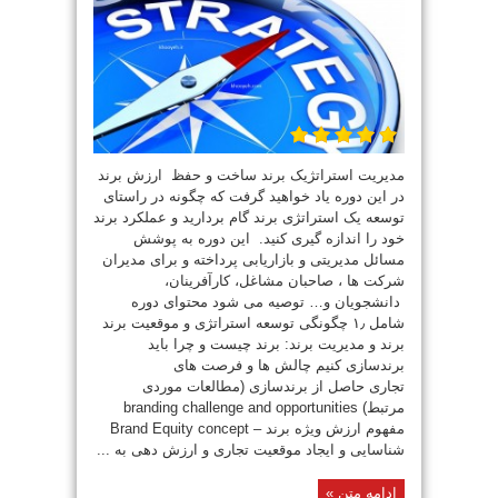
مدیریت استراتژیک برند ساخت و حفظ ارزش برند
در این دوره یاد خواهید گرفت که چگونه در راستای
توسعه یک استراتژی برند گام بردارید و عملکرد برند
خود را اندازه گیری کنید. این دوره به پوشش
مسائل مدیریتی و بازاریابی پرداخته و برای مدیران
شرکت ها ، صاحبان مشاغل، کارآفرینان،
دانشجویان و… توصیه می شود محتوای دوره
شامل ۱٫ چگونگی توسعه استراتژی و موقعیت برند
برند و مدیریت برند: برند چیست و چرا باید
برندسازی کنیم چالش ها و فرصت های
تجاری حاصل از برندسازی (مطالعات موردی
مرتبط) branding challenge and opportunities
مفهوم ارزش ویژه برند – Brand Equity concept
شناسایی و ایجاد موقعیت تجاری و ارزش دهی به ...
ادامه متن »