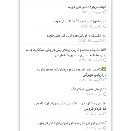
کوتاه درباره دکتر علی خویه
فوریه 15, 2025
دوره آموزشی کوچینگ دکتر علی خویه
مارس 11, 2024
۱۵۰ تکنیک بازاریابی فروش دکتر علی خویه
آگوست 30, 2023
۵۱۴ تکنیک ساده و کاربردی افزایش فروش، مذاکره، چانه
زنی، متقاعد سازی و مدیریت تعارض
آگوست 29, 2023
آکادمی آموزش و مشاوره پخش توزیع فروش و
بازاریابی مویرگی
آگوست 29, 2023
دکتر مال هایپرمارکتینگ
می 9, 2023
آکادمی مذاکره ایران آکادمی زبان بدن ایران آکادمی
مذاکره و فروش
می 7, 2023
آکادمی فروش مدرسه فروش ایران دکتر فروش
می 7, 2023