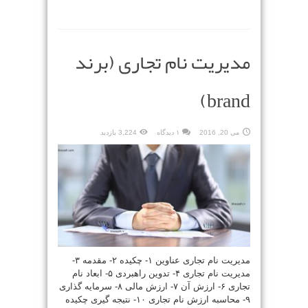
مدیریت نام تجاری (برند
brand)
می 20, 2016
۱ دیدگاه
3,224 بازدید
مدیریت نام تجاری عناوین ۱- چکیده ۲- مقدمه ۳-
مدیریت نام تجاری ۴- تدوین راهبردی ۵- ابعاد نام
تجاری ۶- ارزش آن ۷- ارزش مالی ۸- سرمایه گذاری
۹- محاسبه ارزش نام تجاری ۱۰- نتیجه گیری چکیده