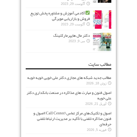
آگوست 29, 2023
آکادمی آموزش و مشاوره پخش توزیع
فروش و بازاریابی مویرگی
آگوست 29, 2023
دکتر مال هایپرمارکتینگ
می 9, 2023
مطالب سایت
مطالب جدید شبکه های مجازی دکتر علی خویی خویه خوبه
ژوئن 18, 2026
اصول فنون و مهارت های مذاکره در صنعت بانکداری دکتر
علی خویه
آوریل 21, 2026
اصول و تکنیک‌های مرکز تماس (Call Center)اصول و
فنون مذاکره تلفنی با تأکید بر مدیریت ارتباط تلفنی
حرفه‌ای
فوریه 5, 2026