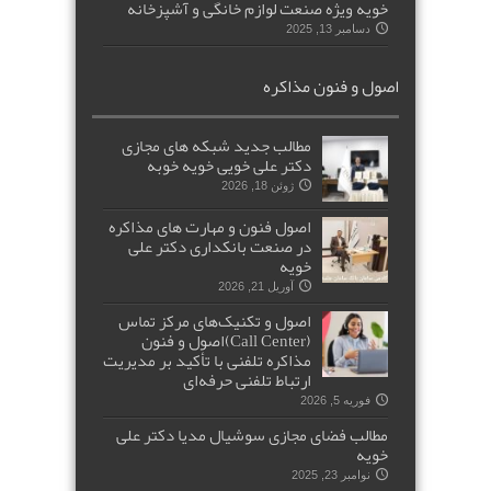
خویه ویژه صنعت لوازم خانگی و آشپزخانه
دسامبر 13, 2025
اصول و فنون مذاکره
مطالب جدید شبکه های مجازی
دکتر علی خویی خویه خوبه
ژوئن 18, 2026
اصول فنون و مهارت های مذاکره
در صنعت بانکداری دکتر علی
خویه
آوریل 21, 2026
اصول و تکنیک‌های مرکز تماس
(Call Center)اصول و فنون
مذاکره تلفنی با تأکید بر مدیریت
ارتباط تلفنی حرفه‌ای
فوریه 5, 2026
مطالب فضای مجازی سوشیال مدیا دکتر علی
خویه
نوامبر 23, 2025