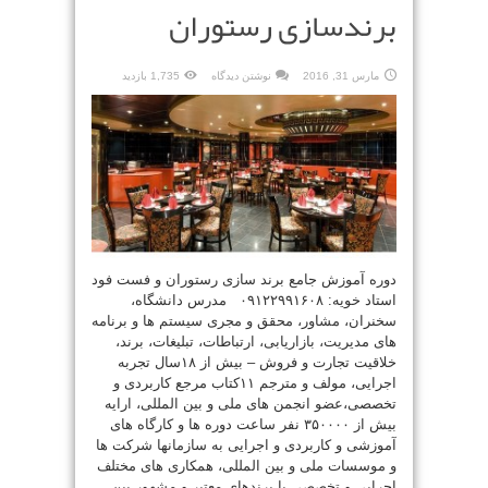
برندسازی رستوران
مارس 31, 2016
نوشتن دیدگاه
1,735 بازدید
دوره آموزش جامع برند سازی رستوران و فست فود
استاد خویه: ۰۹۱۲۲۹۹۱۶۰۸ مدرس دانشگاه،
سخنران، مشاور، محقق و مجری سیستم ها و برنامه
های مدیریت، بازاریابی، ارتباطات، تبلیغات، برند،
خلاقیت تجارت و فروش – بیش از ۱۸سال تجربه
اجرایی، مولف و مترجم ۱۱کتاب مرجع کاربردی و
تخصصی،عضو انجمن های ملی و بین المللی، ارایه
بیش از ۳۵۰۰۰۰ نفر ساعت دوره ها و کارگاه های
آموزشی و کاربردی و اجرایی به سازمانها شرکت ها
و موسسات ملی و بین المللی، همکاری های مختلف
اجرایی و تخصصی با برندهای معتبر و مشهور بین