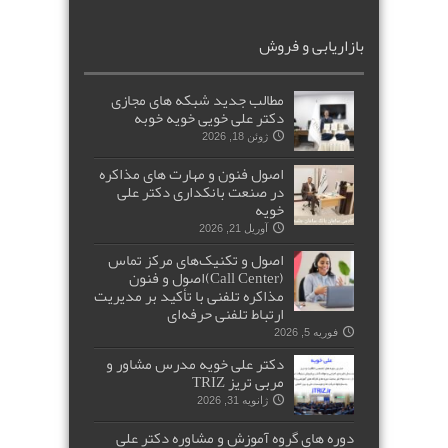
بازاریابی و فروش
مطالب جدید شبکه های مجازی
دکتر علی خویی خویه خوبه
ژوئن 18, 2026
اصول فنون و مهارت های مذاکره
در صنعت بانکداری دکتر علی
خویه
آوریل 21, 2026
اصول و تکنیک‌های مرکز تماس
(Call Center)اصول و فنون
مذاکره تلفنی با تأکید بر مدیریت
ارتباط تلفنی حرفه‌ای
فوریه 5, 2026
دکتر علی خویه مدرس مشاور و
مربی تریز TRIZ
ژانویه 31, 2026
دوره های گروه آموزش و مشاوره دکتر علی