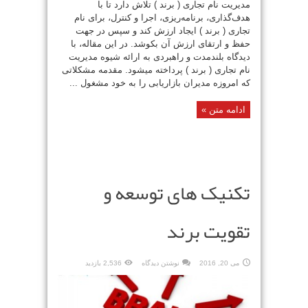
مدیریت نام تجاری ( برند ) تلاش دارد تا با
هدف‌گذاری، برنامه‌ریزی، اجرا و کنترل، برای نام
تجاری ( برند ) ایجاد ارزش کند و سپس در جهت
حفظ و ارتقای ارزش آن بکوشد. در این مقاله، با
دیدگاه بلند‌مدت و راهبردی به ارائه شیوه مدیریت
نام تجاری ( برند ) پرداخته‌ میشود. مقدمه مشکلاتی
که امروزه مدیران بازاریابی را به خود مشغول ...
ادامه متن »
تکنیک های توسعه و
تقویت برند
می 20, 2016
نوشتن دیدگاه
2,536 بازدید