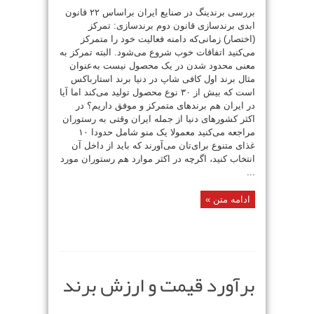
بررسی برندینگ در صنایع ایران براساس ۲۲ قانون
ابدی برندسازی قانون دوم برندسازی: تمرکز
(اختصار) زمانی‌که دامنه فعالیت خود را متمرکز
می‌کنید اتفاقات خوب شروع می‌شود. البته تمرکز به
معنی محدود شدن در یک محصول نیست به‌عنوان
مثال برند اول کافی شاپ در دنیا برند استارباکس
است که بیش از ۳۰ نوع محصول تولید می‌کند اما آیا
در ایران هم برندهای متمرکز و موفق داریم؟ در
اکثر کشورهای دنیا از جمله ایران وقتی به رستوران
مراجعه می‌کنید معمولا یک منو شامل حدودا ۱۰
غذای متنوع برای‌تان می‌آورند که باید از داخل آن
انتخاب کنید، اگرچه در اکثر موارد هم رستوران مورد
...
ادامه متن »
برآورد قیمت و ارزش برند