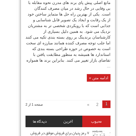
مانع اصلی پیش پای برند های مدرن نحوه مقابله با
بی وفایی در حال رشد در میان مصرف کنندگان
است. یکی از بهترین راه حل ها متمایز ساختن خود
از یک رقابت و ایجاد یک تصویر قابل شناسایی و
جذابی است که با رویکردی شخصی تر به مشتریان
نزدیک می شود. به همین دلیل بسیاری از
کارشناسان برندینگ بر روی بسته بندی تکیه می کنند
اما جلب توجه مصرف کننده همانند مبارزه ای سخت
است به خصوص در حوزه طراحی بسته بندی که
استاندارد ها همیشه به منظور مطابقت یافتن با
تقاضای بازار تغییر می کنند. بنابراین برند ها همواره
...
ادامه متن »
1
»
2
صفحه 1 از 2
محبوب
آخرین
دیدگاه ها
۷ رمز پنهان برای فروش موفق در فروش