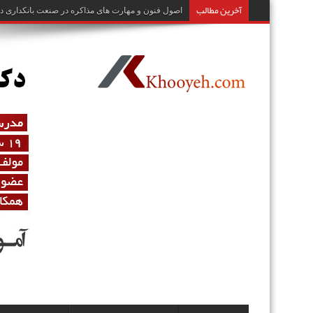
آخرین مطالب
اصول فنون و مهارت های مذاکره در صنعت بانکداری دک