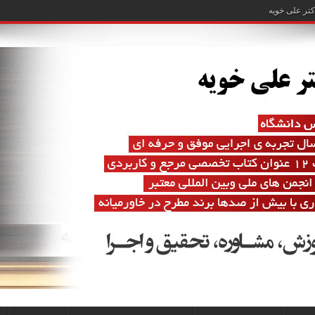
تر علی خویه