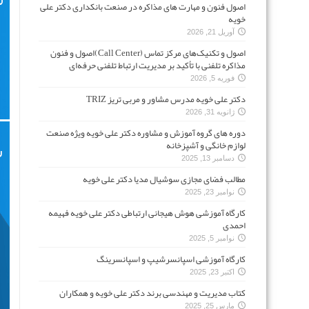
اصول فنون و مهارت های مذاکره در صنعت بانکداری دکتر علی
خویه
آوریل 21, 2026
اصول و تکنیک‌های مرکز تماس (Call Center)اصول و فنون
مذاکره تلفنی با تأکید بر مدیریت ارتباط تلفنی حرفه‌ای
فوریه 5, 2026
دکتر علی خویه مدرس مشاور و مربی تریز TRIZ
ژانویه 31, 2026
دوره های گروه آموزش و مشاوره دکتر علی خویه ویژه صنعت
لوازم خانگی و آشپزخانه
دسامبر 13, 2025
مطالب فضای مجازی سوشیال مدیا دکتر علی خویه
نوامبر 23, 2025
کارگاه آموزشی هوش هیجانی ارتباطی دکتر علی خویه فهیمه
احمدی
نوامبر 5, 2025
کارگاه آموزشی اسپانسرشیپ و اسپانسرینگ
اکتبر 23, 2025
کتاب مدیریت و مهندسی برند دکتر علی خویه و همکاران
مارس 25, 2025