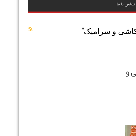
تماس با ما
اشی و سرامیک
"
 و