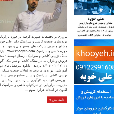
مروری بر تحقیقات صورت گرفته در حوزه بازاریاب
برندسازی صنعت کاشی و سرامیک دکتر علی خویه
مشاور و مربی شرکت های معتبر ملی و بین الملل
حوزه کاشی و سرامیک com
سنگ تزیینی،کاشی و سرامیک ارسال توسط : مشا
فروش و بازاریابی در سنگ، کاشی و سرامیک آگ
۲۱, ۲۰۱۷ ۰ ۱,۴۰۶ بازدید دانلود سرفصل های 
آموزشی دوره ی مربوط به فعالان صنعت سنگ
تزیینی،کاشی، سرامیک و سایر صنایع تزیینی سا
بررسی اثرات به کارگیری اینترنت بر اثربخشی
مدیریت بازاریابی در شرکتهای کاشی و سرامیک ا
اکنون در آستانه هزاره سوم ...
ادامه متن »