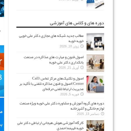
دوره های و کلاس های آموزشی
مطالب جدید شبکه های مجازی دکتر علی خویی
خویه خوبه
ژوئن 18, 2026
اصول فنون و مهارت های مذاکره در صنعت
بانکداری دکتر علی خویه
آوریل 21, 2026
اصول و تکنیک‌های مرکز تماس (Call
Center)اصول و فنون مذاکره تلفنی با تأکید بر
مدیریت ارتباط تلفنی حرفه‌ای
فوریه 5, 2026
دوره های گروه آموزش و مشاوره دکتر علی خویه ویژه صنعت
لوازم خانگی و آشپزخانه
دسامبر 13, 2025
کارگاه آموزشی هوش هیجانی ارتباطی دکتر علی
خویه فهیمه احمدی