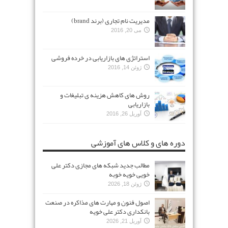
مدیریت نام تجاری (برند brand)
می 20, 2016
استراتژی های بازاریابی در خرده فروشی
ژوئن 14, 2016
روش های کاهش هزینه ی تبلیغات و
بازاریابی
آوریل 26, 2016
دوره های و کلاس های آموزشی
مطالب جدید شبکه های مجازی دکتر علی
خویی خویه خوبه
ژوئن 18, 2026
اصول فنون و مهارت های مذاکره در صنعت
بانکداری دکتر علی خویه
آوریل 21, 2026