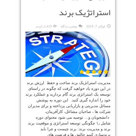
استراتژیک برند
جولای 7, 2016
نوشتن دیدگاه
1,415 بازدید
مدیریت استراتژیک برند ساخت و حفظ ارزش برند
در این دوره یاد خواهید گرفت که چگونه در راستای
توسعه یک استراتژی برند گام بردارید و عملکرد برند
خود را اندازه گیری کنید. این دوره به پوشش
مسائل مدیریتی و بازاریابی پرداخته و برای مدیران
شرکت ها ، صاحبان مشاغل، کارآفرینان،
دانشجویان و… توصیه می شود محتوای دوره
شامل ۱٫ چگونگی توسعه استراتژی و موقعیت برند
برند و مدیریت برند: برند چیست و چرا باید
برندسازی کنیم چالش ها و فرصت های