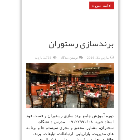
ادامه متن »
برندسازی رستوران
مارس 31, 2016
نوشتن دیدگاه
1,735 بازدید
دوره آموزش جامع برند سازی رستوران و فست فود
استاد خویه: ۰۹۱۲۲۹۹۱۶۰۸ مدرس دانشگاه،
سخنران، مشاور، محقق و مجری سیستم ها و برنامه
های مدیریت، بازاریابی، ارتباطات، تبلیغات، برند،
خلاقیت تجارت و فروش – بیش از ۱۸سال تجربه