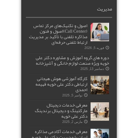
مدیریت
اصول و تکنیک‌های مرکز تماس
(Call Center)اصول و فنون
مذاکره تلفنی با تأکید بر مدیریت
ارتباط تلفنی حرفه‌ای
فوریه 5, 2026
دوره های گروه آموزش و مشاوره دکتر علی
خویه ویژه صنعت لوازم خانگی و آشپزخانه
دسامبر 13, 2025
کارگاه آموزشی هوش هیجانی
ارتباطی دکتر علی خویه فهیمه
احمدی
نوامبر 5, 2025
معرفی خدمات دیجیتال
مارکتینگ و دیجیتال برندینگ
دکتر علی خویه
مارس 2, 2025
معرفی خدمات آکادمی مذاکره
ایران با مدیریت دکتر علی خویه