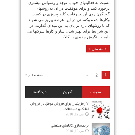
نسبت به فعالیتهای خود با توجه و وسواس بیشتری
برخورد کنند و برای موفقیت در آن به روشهای
گوناگون روی آورند. رقابت کلید پیروزی در کسب
وکارها شده وکسانی در این عرصه پیروز می شوند
که با روشهای تازه تر پای به این میدان گذارند. در
این شرایط برای بهتر شدن ساز و کارها شرکتها می
بایست نگرش جدیدی به کالا، ...
ادامه متن »
1
»
2
صفحه 1 از 2
محبوب
آخرین
دیدگاه ها
۷ رمز پنهان برای فروش موفق در فروش
املاک و مستغلات
می 12, 2016
برندسازی کالاهای صنعتی
می 12, 2016