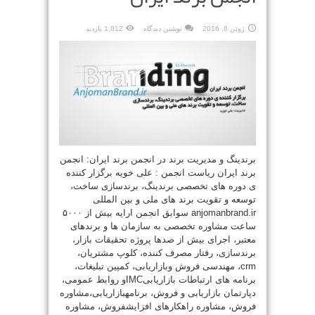
ژوئن 8, 2016
نوشتن دیدگاه
1,812 بازدید
برندینگ و مدیریت برند در انجمن برند ایران: انجمن
برند ایران ریاست انجمن : علی خویه برگزار کننده
ی دوره های تخصصی برندینگ، برندسازی ساخت،
توسعه و تقویت برند های ملی و بین المللی
anjomanbrand.ir سوابق انجمن ارایه بیش از ۵۰۰۰
ساعت مشاوره تخصصی به سازمان ها و برندهای
معتبر، اجرای بیش از صدها پروژه تحقیقات بازار،
برندسازی، رفتار مصرف کننده، کلوپ مشتریان،
crm، مهندسی فروش وبازاریابی، کمپین تبلیغات،
برنامه های ارتباطات بازاریابیIMCو روابط عمومی،
دپارتمان بازاریابی و فروش، برنامهبازاریابی،مشاوره
فروش، مشاوره راهکارهای افزایشفروش، مشاوره