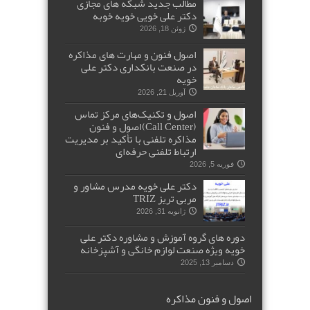
مطالب جدید شبکه های مجازی
دکتر علی خویی خویه خوبه
ژوئن 18, 2026
اصول فنون و مهارت های مذاکره
در صنعت بانکداری دکتر علی
خویه
آوریل 21, 2026
اصول و تکنیک‌های مرکز تماس
(Call Center)اصول و فنون
مذاکره تلفنی با تأکید بر مدیریت
ارتباط تلفنی حرفه‌ای
فوریه 5, 2026
دکتر علی خویه مدرس مشاور و
مربی تریز TRIZ
ژانویه 31, 2026
دوره های گروه آموزش و مشاوره دکتر علی
خویه ویژه صنعت لوازم خانگی و آشپزخانه
دسامبر 13, 2025
اصول و فنون مذاکره