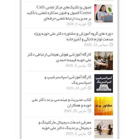
اصول و تکنیک‌های مرکز تماس (Call
Center)اصول و فنون مذاکره تلفنی با تأکید
بر مدیریت ارتباط تلفنی حرفه‌ای
فوریه 5, 2026
دوره های گروه آموزش و مشاوره دکتر علی خویه ویژه
صنعت لوازم خانگی و آشپزخانه
دسامبر 13, 2025
کارگاه آموزشی هوش هیجانی ارتباطی دکتر
علی خویه فهیمه احمدی
نوامبر 5, 2025
کارگاه آموزشی اسپانسرشیپ و
اسپانسرینگ
اکتبر 23, 2025
کتاب مدیریت و مهندسی برند دکتر علی
خویه و همکاران
مارس 25, 2025
معرفی خدمات دیجیتال مارکتینگ و
دیجیتال برندینگ دکتر علی خویه
مارس 2, 2025