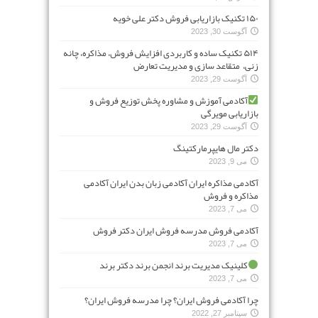
۱۵۰ تکنیک بازاریابی فروش دکتر علی خویه
آگوست 30, 2023
۵۱۴ تکنیک ساده و کاربردی افزایش فروش، مذاکره، چانه
زنی، متقاعد سازی و مدیریت تعارض
آگوست 29, 2023
آکادمی آموزش و مشاوره پخش توزیع فروش و
بازاریابی مویرگی
آگوست 29, 2023
دکتر مال هایپرمارکتینگ
می 9, 2023
آکادمی مذاکره ایران آکادمی زبان بدن ایران آکادمی
مذاکره و فروش
می 7, 2023
آکادمی فروش مدرسه فروش ایران دکتر فروش
می 7, 2023
کلینیک مدیریت برند انجمن برند دکتر برند
می 7, 2023
چرا آکادمی فروش ایران؟ چرا مدرسه فروش ایران؟
سپتامبر 27, 2022