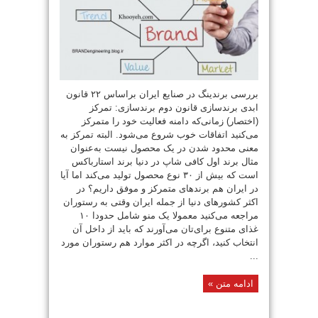
بررسی برندینگ در صنایع ایران براساس ۲۲ قانون
ابدی برندسازی قانون دوم برندسازی: تمرکز
(اختصار) زمانی‌که دامنه فعالیت خود را متمرکز
می‌کنید اتفاقات خوب شروع می‌شود. البته تمرکز به
معنی محدود شدن در یک محصول نیست به‌عنوان
مثال برند اول کافی شاپ در دنیا برند استارباکس
است که بیش از ۳۰ نوع محصول تولید می‌کند اما آیا
در ایران هم برندهای متمرکز و موفق داریم؟ در
اکثر کشورهای دنیا از جمله ایران وقتی به رستوران
مراجعه می‌کنید معمولا یک منو شامل حدودا ۱۰
غذای متنوع برای‌تان می‌آورند که باید از داخل آن
انتخاب کنید، اگرچه در اکثر موارد هم رستوران مورد
...
ادامه متن »