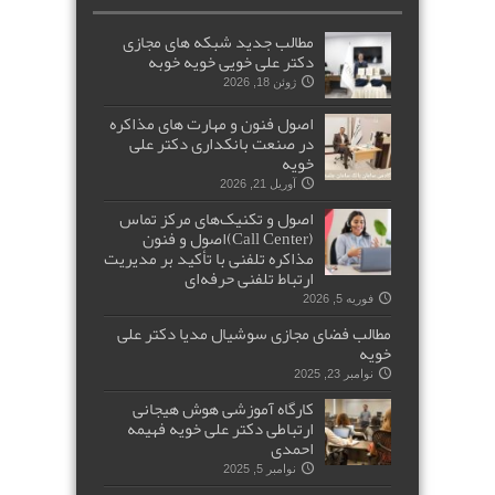
مطالب جدید شبکه های مجازی
دکتر علی خویی خویه خوبه
ژوئن 18, 2026
اصول فنون و مهارت های مذاکره
در صنعت بانکداری دکتر علی
خویه
آوریل 21, 2026
اصول و تکنیک‌های مرکز تماس
(Call Center)اصول و فنون
مذاکره تلفنی با تأکید بر مدیریت
ارتباط تلفنی حرفه‌ای
فوریه 5, 2026
مطالب فضای مجازی سوشیال مدیا دکتر علی
خویه
نوامبر 23, 2025
کارگاه آموزشی هوش هیجانی
ارتباطی دکتر علی خویه فهیمه
احمدی
نوامبر 5, 2025