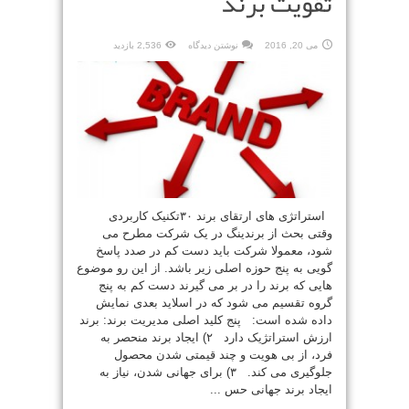
تقویت برند
می 20, 2016
نوشتن دیدگاه
2,536 بازدید
استراتژی های ارتقای برند ۳۰تکنیک کاربردی
وقتی بحث از برندینگ در یک شرکت مطرح می
شود، معمولا شرکت باید دست کم در صدد پاسخ
گویی به پنج حوزه اصلی زیر باشد. از این رو موضوع
هایی که برند را در بر می گیرند دست کم به پنج
گروه تقسیم می شود که در اسلاید بعدی نمایش
داده شده است: پنج کلید اصلی مدیریت برند: برند
ارزش استراتژیک دارد ۲) ایجاد برند منحصر به
فرد، از بی هویت و چند قیمتی شدن محصول
جلوگیری می کند. ۳) برای جهانی شدن، نیاز به
ایجاد برند جهانی حس ...