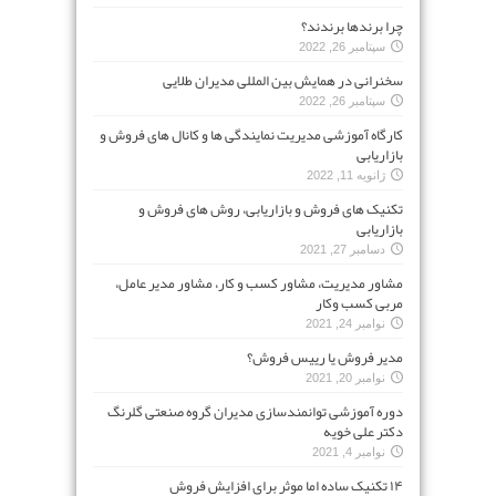
چرا برندها برندند؟
سپتامبر 26, 2022
سخنرانی در همایش بین المللی مدیران طلایی
سپتامبر 26, 2022
کارگاه آموزشی مدیریت نمایندگی ها و کانال های فروش و
بازاریابی
ژانویه 11, 2022
تکنیک های فروش و بازاریابی، روش های فروش و
بازاریابی
دسامبر 27, 2021
مشاور مدیریت، مشاور کسب و کار، مشاور مدیر عامل،
مربی کسب وکار
نوامبر 24, 2021
مدیر فروش یا رییس فروش؟
نوامبر 20, 2021
دوره آموزشی توانمندسازی مدیران گروه صنعتی گلرنگ
دکتر علی خویه
نوامبر 4, 2021
۱۴ تکنیک ساده اما موثر برای افزایش فروش