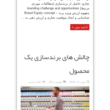
تجاری حاصل از برندسازی (مطالعات موردی
مرتبط) branding challenge and opportunities
مفهوم ارزش ویژه برند – Brand Equity concept
شناسایی و ایجاد موقعیت تجاری و ارزش دهی به ...
ادامه متن »
چالش های برندسازی یک
محصول
ژوئن 12, 2016
نوشتن دیدگاه
1,487 بازدید