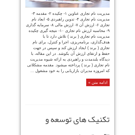
مدیریت نام تجاری عناوین ۱- چکیده ۲- مقدمه ۳-
مدیریت نام تجاری ۴- تدوین راهبردی ۵- ابعاد نام
تجاری ۶- ارزش آن ۷- ارزش مالی ۸- سرمایه گذاری
۹- محاسبه ارزش نام تجاری ۱۰- نتیجه گیری چکیده
مدیریت نام تجاری ( برند ) تلاش دارد تا با
هدف‌گذاری، برنامه‌ریزی، اجرا و کنترل، برای نام
تجاری ( برند ) ایجاد ارزش کند و سپس در جهت
حفظ و ارتقای ارزش آن بکوشد. در این مقاله، با
دیدگاه بلند‌مدت و راهبردی به ارائه شیوه مدیریت
نام تجاری ( برند ) پرداخته‌ میشود. مقدمه مشکلاتی
که امروزه مدیران بازاریابی را به خود مشغول ...
ادامه متن »
تکنیک های توسعه و