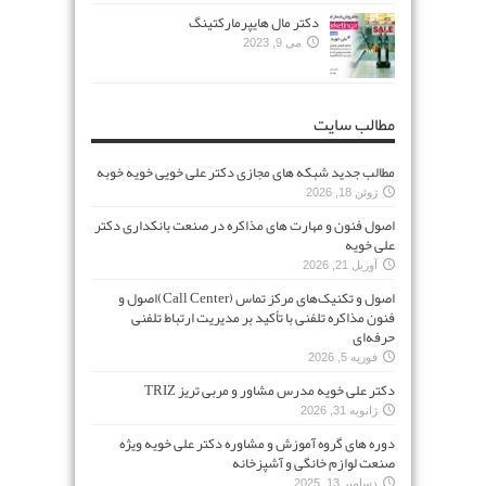
دکتر مال هایپرمارکتینگ
می 9, 2023
مطالب سایت
مطالب جدید شبکه های مجازی دکتر علی خویی خویه خوبه
ژوئن 18, 2026
اصول فنون و مهارت های مذاکره در صنعت بانکداری دکتر
علی خویه
آوریل 21, 2026
اصول و تکنیک‌های مرکز تماس (Call Center)اصول و
فنون مذاکره تلفنی با تأکید بر مدیریت ارتباط تلفنی
حرفه‌ای
فوریه 5, 2026
دکتر علی خویه مدرس مشاور و مربی تریز TRIZ
ژانویه 31, 2026
دوره های گروه آموزش و مشاوره دکتر علی خویه ویژه
صنعت لوازم خانگی و آشپزخانه
دسامبر 13, 2025