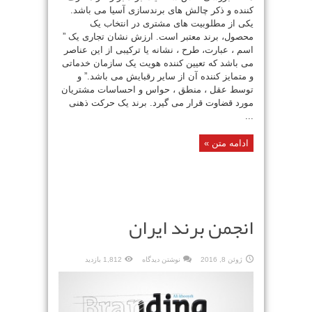
کننده و ذکر چالش های برندسازی آسیا می باشد.
یکی از مطلوبیت های مشتری در انتخاب یک
محصول، برند معتبر است. ارزش نشان تجاری یک ”
اسم ، عبارت، طرح ، نشانه یا ترکیبی از این عناصر
می باشد که تعیین کننده هویت یک سازمان خدماتی
و متمایز کننده آن از سایر رقبایش می باشد.” و
توسط عقل ، منطق ، حواس و احساسات مشتریان
مورد قضاوت قرار می گیرد. برند یک حرکت ذهنی
...
ادامه متن »
انجمن برند ایران
ژوئن 8, 2016
نوشتن دیدگاه
1,812 بازدید