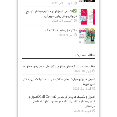
آگوست 29, 2023
آکادمی آموزش و مشاوره پخش توزیع
فروش و بازاریابی مویرگی
آگوست 29, 2023
دکتر مال هایپرمارکتینگ
می 9, 2023
مطالب سایت
مطالب جدید شبکه های مجازی دکتر علی خویی خویه خوبه
ژوئن 18, 2026
اصول فنون و مهارت های مذاکره در صنعت بانکداری دکتر
علی خویه
آوریل 21, 2026
اصول و تکنیک‌های مرکز تماس (Call Center)اصول و
فنون مذاکره تلفنی با تأکید بر مدیریت ارتباط تلفنی
حرفه‌ای
فوریه 5, 2026