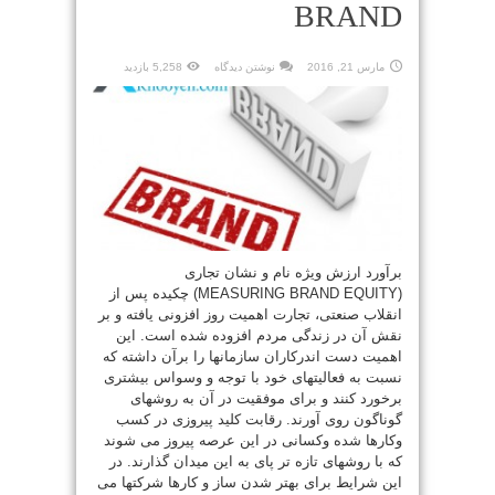
BRAND
مارس 21, 2016
نوشتن دیدگاه
5,258 بازدید
برآورد ارزش ویژه نام و نشان تجاری
(MEASURING BRAND EQUITY) چکیده پس از
انقلاب صنعتی، تجارت اهمیت روز افزونی یافته و بر
نقش آن در زندگی مردم افزوده شده است. این
اهمیت دست اندرکاران سازمانها را برآن داشته که
نسبت به فعالیتهای خود با توجه و وسواس بیشتری
برخورد کنند و برای موفقیت در آن به روشهای
گوناگون روی آورند. رقابت کلید پیروزی در کسب
وکارها شده وکسانی در این عرصه پیروز می شوند
که با روشهای تازه تر پای به این میدان گذارند. در
این شرایط برای بهتر شدن ساز و کارها شرکتها می