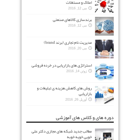
املاک و مستغلات
می 12, 2016
برندسازی کالاهای صنعتی
می 12, 2016
مدیریت نام تجاری (برند brand)
می 20, 2016
استراتژی های بازاریابی در خرده فروشی
ژوئن 14, 2016
روش های کاهش هزینه ی تبلیغات و
بازاریابی
آوریل 26, 2016
دوره های و کلاس های آموزشی
مطالب جدید شبکه های مجازی دکتر علی
خویی خویه خوبه