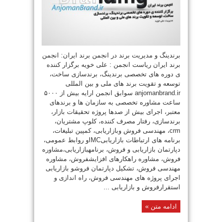
برندینگ و مدیریت برند در انجمن برند ایران: انجمن
برند ایران ریاست انجمن : علی خویه برگزار کننده
ی دوره های تخصصی برندینگ، برندسازی ساخت،
توسعه و تقویت برند های ملی و بین المللی
anjomanbrand.ir سوابق انجمن ارایه بیش از ۵۰۰۰
ساعت مشاوره تخصصی به سازمان ها و برندهای
معتبر، اجرای بیش از صدها پروژه تحقیقات بازار،
برندسازی، رفتار مصرف کننده، کلوپ مشتریان،
crm، مهندسی فروش وبازاریابی، کمپین تبلیغات،
برنامه های ارتباطات بازاریابیIMCو روابط عمومی،
دپارتمان بازاریابی و فروش، برنامهبازاریابی،مشاوره
فروش، مشاوره راهکارهای افزایشفروش، مشاوره
مهندسی فروش، تشکیل دپارتمان فروشو بازاریابی
اجرای پروژه های مهندسی فروش، راه اندازی و
استقرارفروش و بازاریابی ...
ادامه متن »