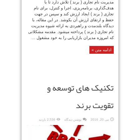
مدیریت نام تجاری ( برند ) تلاش دارد تا با
هدف‌گذاری، برنامه‌ریزی، اجرا و کنترل، برای نام
تجاری ( برند ) ایجاد ارزش کند و سپس در جهت
حفظ و ارتقای ارزش آن بکوشد. در این مقاله، با
دیدگاه بلند‌مدت و راهبردی به ارائه شیوه مدیریت
نام تجاری ( برند ) پرداخته‌ میشود. مقدمه مشکلاتی
که امروزه مدیران بازاریابی را به خود مشغول ...
ادامه متن »
تکنیک های توسعه و
تقویت برند
می 20, 2016
نوشتن دیدگاه
2,536 بازدید