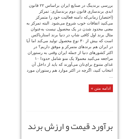
بررسی برندینگ در صنایع ایران براساس ۲۲ قانون
ابدی برندسازی قانون دوم برندسازی: تمرکز
(اختصار) زمانی‌که دامنه فعالیت خود را متمرکز
می‌کنید اتفاقات خوب شروع می‌شود. البته تمرکز به
معنی محدود شدن در یک محصول نیست به‌عنوان
مثال برند اول کافی شاپ در دنیا برند استارباکس
است که بیش از ۳۰ نوع محصول تولید می‌کند اما آیا
در ایران هم برندهای متمرکز و موفق داریم؟ در
اکثر کشورهای دنیا از جمله ایران وقتی به رستوران
مراجعه می‌کنید معمولا یک منو شامل حدودا ۱۰
غذای متنوع برای‌تان می‌آورند که باید از داخل آن
انتخاب کنید، اگرچه در اکثر موارد هم رستوران مورد
...
ادامه متن »
برآورد قیمت و ارزش برند