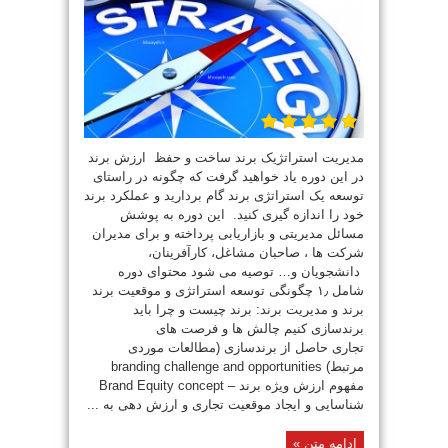
مدیریت استراتژیک برند ساخت و حفظ ارزش برند
در این دوره یاد خواهید گرفت که چگونه در راستای
توسعه یک استراتژی برند گام بردارید و عملکرد برند
خود را اندازه گیری کنید. این دوره به پوشش
مسائل مدیریتی و بازاریابی پرداخته و برای مدیران
شرکت ها ، صاحبان مشاغل، کارآفرینان،
دانشجویان و… توصیه می شود محتوای دوره
شامل ۱٫ چگونگی توسعه استراتژی و موقعیت برند
برند و مدیریت برند: برند چیست و چرا باید
برندسازی کنیم چالش ها و فرصت های
تجاری حاصل از برندسازی (مطالعات موردی
مرتبط) branding challenge and opportunities
مفهوم ارزش ویژه برند – Brand Equity concept
شناسایی و ایجاد موقعیت تجاری و ارزش دهی به ...
ادامه متن »