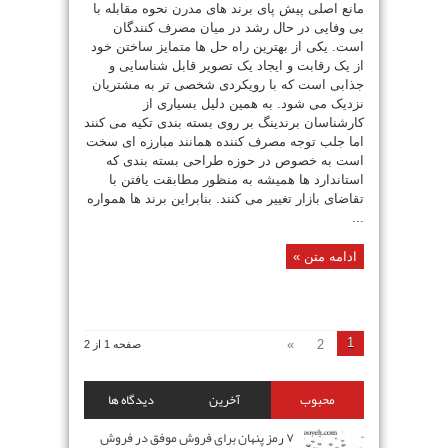
مانع اصلی پیش پای برند های مدرن نحوه مقابله با
بی وفایی در حال رشد در میان مصرف کنندگان
است. یکی از بهترین راه حل ها متمایز ساختن خود
از یک رقابت و ایجاد یک تصویر قابل شناسایی و
جذابی است که با رویکردی شخصی تر به مشتریان
نزدیک می شود. به همین دلیل بسیاری از
کارشناسان برندینگ بر روی بسته بندی تکیه می کنند
اما جلب توجه مصرف کننده همانند مبارزه ای سخت
است به خصوص در حوزه طراحی بسته بندی که
استاندارد ها همیشه به منظور مطابقت یافتن با
تقاضای بازار تغییر می کنند. بنابراین برند ها همواره
...
ادامه متن »
1
»
2
صفحه 1 از 2
محبوب
آخرین
دیدگاه ها
۷ رمز پنهان برای فروش موفق در فروش