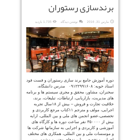
برندسازی رستوران
مارس 31, 2016
نوشتن دیدگاه
1,735 بازدید
دوره آموزش جامع برند سازی رستوران و فست فود
استاد خویه: ۰۹۱۲۲۹۹۱۶۰۸ مدرس دانشگاه،
سخنران، مشاور، محقق و مجری سیستم ها و برنامه
های مدیریت، بازاریابی، ارتباطات، تبلیغات، برند،
خلاقیت تجارت و فروش – بیش از ۱۸سال تجربه
اجرایی، مولف و مترجم ۱۱کتاب مرجع کاربردی و
تخصصی،عضو انجمن های ملی و بین المللی، ارایه
بیش از ۳۵۰۰۰۰ نفر ساعت دوره ها و کارگاه های
آموزشی و کاربردی و اجرایی به سازمانها شرکت ها
و موسسات ملی و بین المللی، همکاری های مختلف
اجرایی و تخصصی با برندهای معتبر و مشهور بین