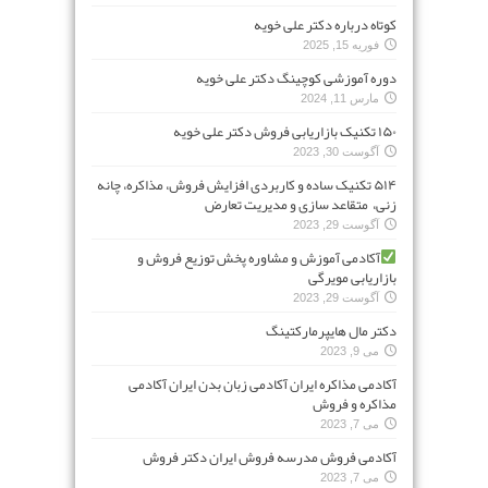
کوتاه درباره دکتر علی خویه
فوریه 15, 2025
دوره آموزشی کوچینگ دکتر علی خویه
مارس 11, 2024
۱۵۰ تکنیک بازاریابی فروش دکتر علی خویه
آگوست 30, 2023
۵۱۴ تکنیک ساده و کاربردی افزایش فروش، مذاکره، چانه
زنی، متقاعد سازی و مدیریت تعارض
آگوست 29, 2023
آکادمی آموزش و مشاوره پخش توزیع فروش و
بازاریابی مویرگی
آگوست 29, 2023
دکتر مال هایپرمارکتینگ
می 9, 2023
آکادمی مذاکره ایران آکادمی زبان بدن ایران آکادمی
مذاکره و فروش
می 7, 2023
آکادمی فروش مدرسه فروش ایران دکتر فروش
می 7, 2023