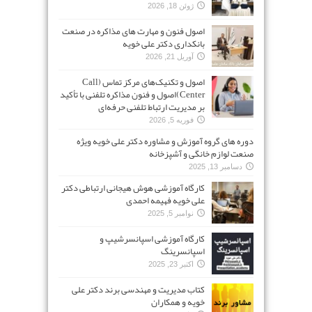
ژوئن 18, 2026
اصول فنون و مهارت های مذاکره در صنعت
بانکداری دکتر علی خویه
آوریل 21, 2026
اصول و تکنیک‌های مرکز تماس (Call
Center)اصول و فنون مذاکره تلفنی با تأکید
بر مدیریت ارتباط تلفنی حرفه‌ای
فوریه 5, 2026
دوره های گروه آموزش و مشاوره دکتر علی خویه ویژه
صنعت لوازم خانگی و آشپزخانه
دسامبر 13, 2025
کارگاه آموزشی هوش هیجانی ارتباطی دکتر
علی خویه فهیمه احمدی
نوامبر 5, 2025
کارگاه آموزشی اسپانسرشیپ و
اسپانسرینگ
اکتبر 23, 2025
کتاب مدیریت و مهندسی برند دکتر علی
خویه و همکاران