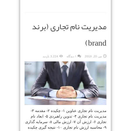
مدیریت نام تجاری (برند
brand)
می 20, 2016
۱ دیدگاه
3,224 بازدید
مدیریت نام تجاری عناوین ۱- چکیده ۲- مقدمه ۳-
مدیریت نام تجاری ۴- تدوین راهبردی ۵- ابعاد نام
تجاری ۶- ارزش آن ۷- ارزش مالی ۸- سرمایه گذاری
۹- محاسبه ارزش نام تجاری ۱۰- نتیجه گیری چکیده