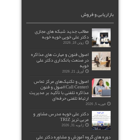
بازاریابی و فروش
مطالب جدید شبکه های مجازی
دکتر علی خویی خویه خوبه
ژوئن 18, 2026
اصول فنون و مهارت های مذاکره
در صنعت بانکداری دکتر علی
خویه
آوریل 21, 2026
اصول و تکنیک‌های مرکز تماس
(Call Center)اصول و فنون
مذاکره تلفنی با تأکید بر مدیریت
ارتباط تلفنی حرفه‌ای
فوریه 5, 2026
دکتر علی خویه مدرس مشاور و
مربی تریز TRIZ
ژانویه 31, 2026
دوره های گروه آموزش و مشاوره دکتر علی