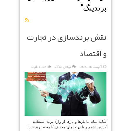
برندینگ
"
نقش برندسازی در تجارت
و اقتصاد
آگوست 16, 2016
نوشتن دیدگاه
1,136 بازدید
شاید تمام ما بارها و بارها از واژه برند استفاده
کرده باشیم و یا در جاهای مختلف کلمه ‹‹ برند ›› را