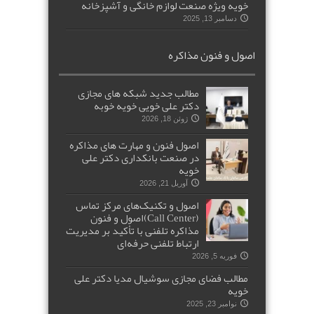
خویه ویژه صنعت لوازم خانگی و آشپزخانه
دسامبر 13, 2025
اصول و فنون مذاکره
مطالب جدید شبکه های مجازی
دکتر علی خویی خویه خوبه
ژوئن 18, 2026
اصول فنون و مهارت های مذاکره
در صنعت بانکداری دکتر علی
خویه
آوریل 21, 2026
اصول و تکنیک‌های مرکز تماس
(Call Center)اصول و فنون
مذاکره تلفنی با تأکید بر مدیریت
ارتباط تلفنی حرفه‌ای
فوریه 5, 2026
مطالب فضای مجازی سوشیال مدیا دکتر علی
خویه
نوامبر 23, 2025