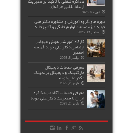
مذاکره تلفنی با تأکید بر مدیریت
ارتباط تلفنی حرفه‌ای
فوریه 5, 2026
دوره های گروه آموزش و مشاوره دکتر علی
خویه ویژه صنعت لوازم خانگی و آشپزخانه
دسامبر 13, 2025
کارگاه آموزشی هوش هیجانی
ارتباطی دکتر علی خویه فهیمه
احمدی
نوامبر 5, 2025
معرفی خدمات دیجیتال
مارکتینگ و دیجیتال برندینگ
دکتر علی خویه
مارس 2, 2025
معرفی خدمات آکادمی مذاکره
ایران با مدیریت دکتر علی خویه
مارس 2, 2025