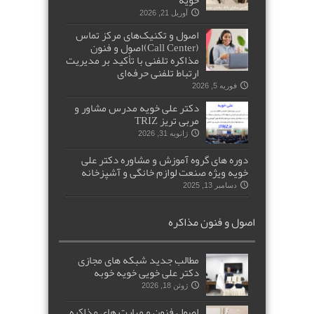
خویه
آوریل 21, 2026
اصول و تکنیک‌های مرکز تماس
(Call Center)اصول و فنون
مذاکره تلفنی با تأکید بر مدیریت
ارتباط تلفنی حرفه‌ای
فوریه 5, 2026
دکتر علی خویه مدرس مشاور و
مربی تریز TRIZ
ژانویه 31, 2026
دوره های گروه آموزش و مشاوره دکتر علی
خویه ویژه صنعت لوازم خانگی و آشپزخانه
دسامبر 13, 2025
اصول و فنون مذاکره
مطالب جدید شبکه های مجازی
دکتر علی خویی خویه خوبه
ژوئن 18, 2026
اصول فنون و مهارت های مذاکره