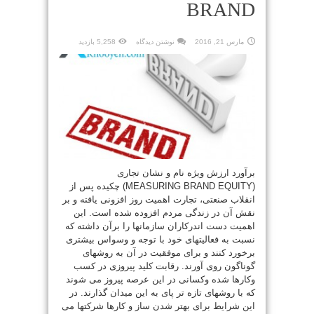
BRAND
مارس 21, 2016
نوشتن دیدگاه
5,258 بازدید
برآورد ارزش ویژه نام و نشان تجاری
(MEASURING BRAND EQUITY) چکیده پس از
انقلاب صنعتی، تجارت اهمیت روز افزونی یافته و بر
نقش آن در زندگی مردم افزوده شده است. این
اهمیت دست اندرکاران سازمانها را برآن داشته که
نسبت به فعالیتهای خود با توجه و وسواس بیشتری
برخورد کنند و برای موفقیت در آن به روشهای
گوناگون روی آورند. رقابت کلید پیروزی در کسب
وکارها شده وکسانی در این عرصه پیروز می شوند
که با روشهای تازه تر پای به این میدان گذارند. در
این شرایط برای بهتر شدن ساز و کارها شرکتها می