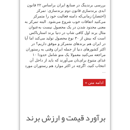
بررسی برندینگ در صنایع ایران براساس ۲۲ قانون
ابدی برندسازی قانون دوم برندسازی: تمرکز
(اختصار) زمانی‌که دامنه فعالیت خود را متمرکز
می‌کنید اتفاقات خوب شروع می‌شود. البته تمرکز به
معنی محدود شدن در یک محصول نیست به‌عنوان
مثال برند اول کافی شاپ در دنیا برند استارباکس
است که بیش از ۳۰ نوع محصول تولید می‌کند اما آیا
در ایران هم برندهای متمرکز و موفق داریم؟ در
اکثر کشورهای دنیا از جمله ایران وقتی به رستوران
مراجعه می‌کنید معمولا یک منو شامل حدودا ۱۰
غذای متنوع برای‌تان می‌آورند که باید از داخل آن
انتخاب کنید، اگرچه در اکثر موارد هم رستوران مورد
...
ادامه متن »
برآورد قیمت و ارزش برند