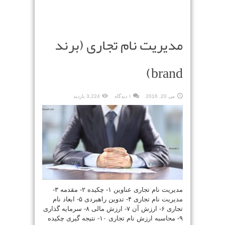
مدیریت نام تجاری (برند
brand)
می 20, 2016
۱ دیدگاه
3,224 بازدید
مدیریت نام تجاری عناوین ۱- چکیده ۲- مقدمه ۳-
مدیریت نام تجاری ۴- تدوین راهبردی ۵- ابعاد نام
تجاری ۶- ارزش آن ۷- ارزش مالی ۸- سرمایه گذاری
۹- محاسبه ارزش نام تجاری ۱۰- نتیجه گیری چکیده