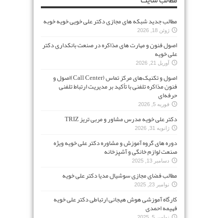
مطالب جدید شبکه های مجازی دکتر علی خویی خویه خوبه
ژوئن 18, 2026
اصول فنون و مهارت های مذاکره در صنعت بانکداری دکتر
علی خویه
آوریل 21, 2026
اصول و تکنیک‌های مرکز تماس (Call Center)اصول و
فنون مذاکره تلفنی با تأکید بر مدیریت ارتباط تلفنی
حرفه‌ای
فوریه 5, 2026
دکتر علی خویه مدرس مشاور و مربی تریز TRIZ
ژانویه 31, 2026
دوره های گروه آموزش و مشاوره دکتر علی خویه ویژه
صنعت لوازم خانگی و آشپزخانه
دسامبر 13, 2025
مطالب فضای مجازی سوشیال مدیا دکتر علی خویه
نوامبر 23, 2025
کارگاه آموزشی هوش هیجانی ارتباطی دکتر علی خویه
فهیمه احمدی
نوامبر 5, 2025