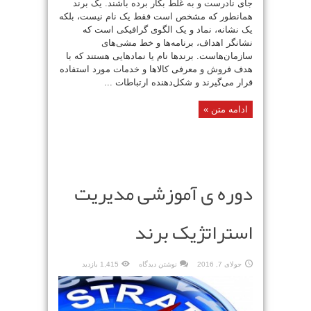
جای نادرست و به غلط بکار برده باشند. یک برند
همانطور که مشخص است فقط یک نام نیست، بلکه
یک نشانه، نماد و یک الگوی گرافیکی است که
نشانگر اهداف، برنامه‌ها و خط مشی‌های
سازمان‌هاست. برندها نام یا نمادهایی هستند که با
هدف فروش و معرفی کالاها و خدمات مورد استفاده
قرار می‌گیرند و شکل‌دهنده ارتباطات ...
ادامه متن »
دوره ی آموزشی مدیریت
استراتژیک برند
جولای 7, 2016
نوشتن دیدگاه
1,415 بازدید