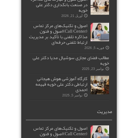
در صنعت بانکداری دکتر علی
خویه
آوریل 21, 2026
اصول و تکنیک‌های مرکز تماس
(Call Center)اصول و فنون
مذاکره تلفنی با تأکید بر مدیریت
ارتباط تلفنی حرفه‌ای
فوریه 5, 2026
مطالب فضای مجازی سوشیال مدیا دکتر علی
خویه
نوامبر 23, 2025
کارگاه آموزشی هوش هیجانی
ارتباطی دکتر علی خویه فهیمه
احمدی
نوامبر 5, 2025
مدیریت
اصول و تکنیک‌های مرکز تماس
(Call Center)اصول و فنون