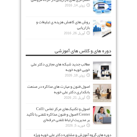
ژوئن 14, 2016
روش های کاهش هزینه ی تبلیغات و
بازاریابی
آوریل 26, 2016
دوره های و کلاس های آموزشی
مطالب جدید شبکه های مجازی دکتر علی
خویی خویه خوبه
ژوئن 18, 2026
اصول فنون و مهارت های مذاکره در صنعت
بانکداری دکتر علی خویه
آوریل 21, 2026
اصول و تکنیک‌های مرکز تماس (Call
Center)اصول و فنون مذاکره تلفنی با تأکید
بر مدیریت ارتباط تلفنی حرفه‌ای
فوریه 5, 2026
دوره های گروه آموزش و مشاوره دکتر علی خویه ویژه