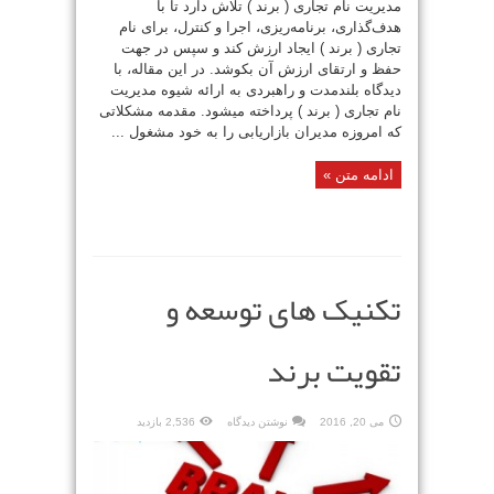
مدیریت نام تجاری ( برند ) تلاش دارد تا با
هدف‌گذاری، برنامه‌ریزی، اجرا و کنترل، برای نام
تجاری ( برند ) ایجاد ارزش کند و سپس در جهت
حفظ و ارتقای ارزش آن بکوشد. در این مقاله، با
دیدگاه بلند‌مدت و راهبردی به ارائه شیوه مدیریت
نام تجاری ( برند ) پرداخته‌ میشود. مقدمه مشکلاتی
که امروزه مدیران بازاریابی را به خود مشغول ...
ادامه متن »
تکنیک های توسعه و
تقویت برند
می 20, 2016
نوشتن دیدگاه
2,536 بازدید