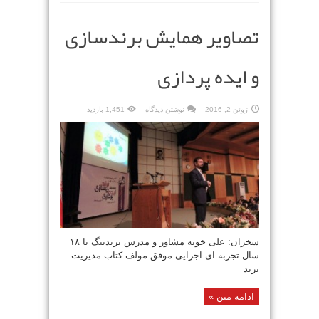
تصاویر همایش برندسازی
و ایده پردازی
ژوئن 2, 2016
نوشتن دیدگاه
1,451 بازدید
سخران: علی خویه مشاور و مدرس برندینگ با ۱۸
سال تجربه ای اجرایی موفق مولف کتاب مدیریت
برند
ادامه متن »