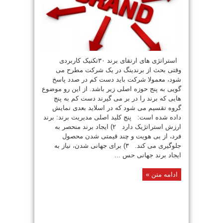
استراتژی های ارتقای برند ۳۰تکنیک کاربردی
وقتی بحث از برندینگ در یک شرکت مطرح می
شود، معمولا شرکت باید دست کم در صدد پاسخ
گویی به پنج حوزه اصلی زیر باشد. از این رو موضوع
هایی که برند را در بر می گیرند دست کم به پنج
گروه تقسیم می شود که در اسلاید بعدی نمایش
داده شده است: پنج کلید اصلی مدیریت برند: برند
ارزش استراتژیک دارد ۲) ایجاد برند منحصر به
فرد، از بی هویت و چند قیمتی شدن محصول
جلوگیری می کند. ۳) برای جهانی شدن، نیاز به
ایجاد برند جهانی حس ...
ادامه متن »