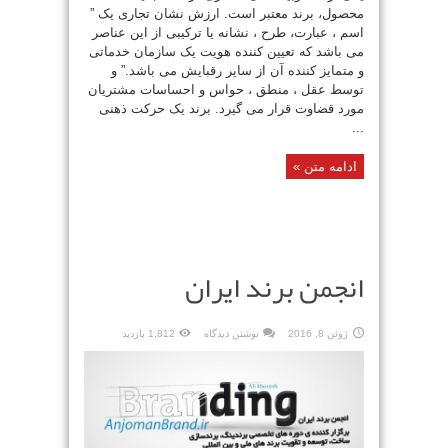
محصول، برند معتبر است. ارزش نشان تجاری یک ”
اسم ، عبارت، طرح ، نشانه یا ترکیبی از این عناصر
می باشد که تعیین کننده هویت یک سازمان خدماتی
و متمایز کننده آن از سایر رقبایش می باشد.” و
توسط عقل ، منطق ، حواس و احساسات مشتریان
مورد قضاوت قرار می گیرد. برند یک حرکت ذهنی
...
ادامه متن »
انجمن برند ایران
ژوئن 8, 2016
نوشتن دیدگاه
1,812 بازدید