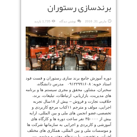
برندسازی رستوران
مارس 31, 2016
نوشتن دیدگاه
1,735 بازدید
دوره آموزش جامع برند سازی رستوران و فست فود
استاد خویه: ۰۹۱۲۲۹۹۱۶۰۸ مدرس دانشگاه،
سخنران، مشاور، محقق و مجری سیستم ها و برنامه
های مدیریت، بازاریابی، ارتباطات، تبلیغات، برند،
خلاقیت تجارت و فروش – بیش از ۱۸سال تجربه
اجرایی، مولف و مترجم ۱۱کتاب مرجع کاربردی و
تخصصی،عضو انجمن های ملی و بین المللی، ارایه
بیش از ۳۵۰۰۰۰ نفر ساعت دوره ها و کارگاه های
آموزشی و کاربردی و اجرایی به سازمانها شرکت ها
و موسسات ملی و بین المللی، همکاری های مختلف
اجرایی و تخصصی با برندهای معتبر و مشهور بین