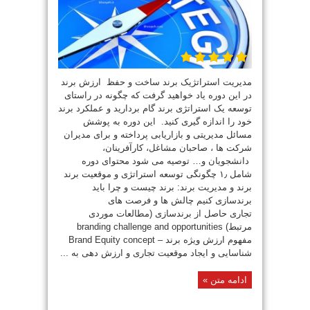
مدیریت استراتژیک برند ساخت و حفظ ارزش برند
در این دوره یاد خواهید گرفت که چگونه در راستای
توسعه یک استراتژی برند گام بردارید و عملکرد برند
خود را اندازه گیری کنید. این دوره به پوشش
مسائل مدیریتی و بازاریابی پرداخته و برای مدیران
شرکت ها ، صاحبان مشاغل، کارآفرینان،
دانشجویان و… توصیه می شود محتوای دوره
شامل ۱٫ چگونگی توسعه استراتژی و موقعیت برند
برند و مدیریت برند: برند چیست و چرا باید
برندسازی کنیم چالش ها و فرصت های
تجاری حاصل از برندسازی (مطالعات موردی
مرتبط) branding challenge and opportunities
مفهوم ارزش ویژه برند – Brand Equity concept
شناسایی و ایجاد موقعیت تجاری و ارزش دهی به ...
ادامه متن »