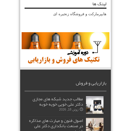
لینک ها
هایپرمارکت و فروشگاه زنجیره ای
بازاریابی و فروش
مطالب جدید شبکه های مجازی
دکتر علی خویی خویه خوبه
ژوئن 18, 2026
اصول فنون و مهارت های مذاکره
در صنعت بانکداری دکتر علی