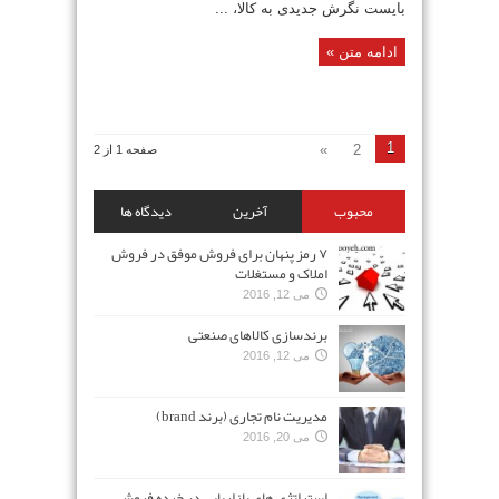
بایست نگرش جدیدی به کالا، ...
ادامه متن »
1
»
2
صفحه 1 از 2
محبوب
آخرین
دیدگاه ها
۷ رمز پنهان برای فروش موفق در فروش
املاک و مستغلات
می 12, 2016
برندسازی کالاهای صنعتی
می 12, 2016
مدیریت نام تجاری (برند brand)
می 20, 2016
استراتژی های بازاریابی در خرده فروشی