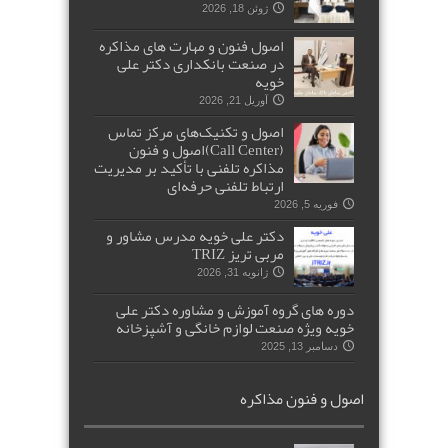
ژوئن 18, 2026
اصول فنون و مهارت های مذاکره
در صنعت بانکداری دکتر علی
خویه
آوریل 21, 2026
اصول و تکنیک‌های مرکز تماس
(Call Center)اصول و فنون
مذاکره تلفنی با تأکید بر مدیریت
ارتباط تلفنی حرفه‌ای
فوریه 5, 2026
دکتر علی خویه مدرس مشاور و
مربی تریز TRIZ
ژانویه 31, 2026
دوره های گروه آموزش و مشاوره دکتر علی
خویه ویژه صنعت لوازم خانگی و آشپزخانه
دسامبر 13, 2025
اصول و فنون مذاکره