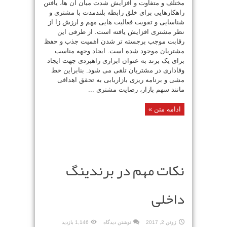
مختلف و متفاوت و افزایش شدت میان آن ها، یافتن
راهکارهایی برای خلق رابطه بلندمدت با مشتری و
شناسایی و تقویت فعالیت هایی مهم و ارزش زا از
نظر مشتری افزایش یافته است. از طرفی این
رقابت موجب برجسته تر شدن اهمیت جذب و حفظ
مشتریان موجود شده است. ایجاد وجهه مناسب
برای یک برند به عنوان ابزاری راهبردی جهت ایجاد
وفاداری در مشتریان تلقی می شود. بنابراین خط
مشی و برنامه ریزی بازاریابی به تحقق اهدافی
مانند سهم بازار، رضایت مشتری ...
ادامه متن »
نکات مهم در برندینگ
داخلی
ژوئن 2, 2017
نوشتن دیدگاه
1,146 بازدید