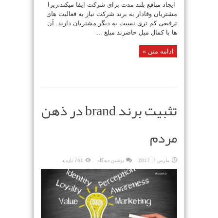
ایجاد منافع بلند مدت برای شرکت ایفا میکند،زیرا
مشتریان وفادار به برند شرکت نیاز به فعالیت های
ترفیعی کم تری نسبت به دیگر مشتریان دارند. آن
ها با کمال میل حاضرند مبلغ ...
ادامه متن »
تثبیت برند brand در ذهن
مردم
مارس 7, 2017
نوشتن دیدگاه
761 بازدید