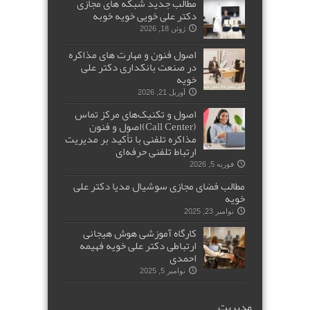
مطالب جدید شبکه های مجازی
دکتر علی خویی خویه خوبه
ژوئن 18, 2026
اصول فنون و مهارت های مذاکره
در صنعت بانکداری دکتر علی
خویه
آوریل 21, 2026
اصول و تکنیک‌های مرکز تماس
(Call Center)اصول و فنون
مذاکره تلفنی با تأکید بر مدیریت
ارتباط تلفنی حرفه‌ای
فوریه 5, 2026
مطالب فضای مجازی سوشیال مدیا دکتر علی
خویه
نوامبر 23, 2025
کارگاه آموزشی هوش هیجانی
ارتباطی دکتر علی خویه فهیمه
احمدی
نوامبر 5, 2025
مدیریت