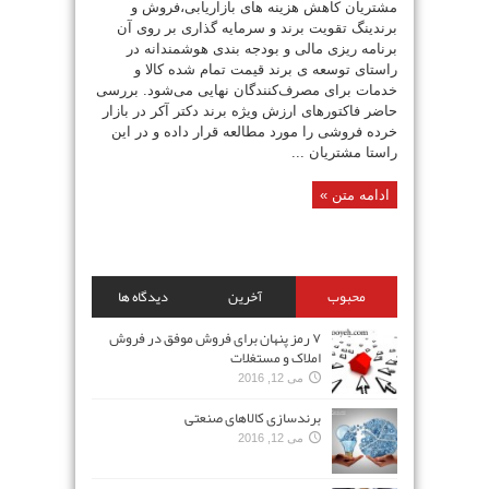
مشتریان کاهش هزینه های بازاریابی،فروش و
برندینگ تقویت برند و سرمایه گذاری بر روی آن
برنامه ریزی مالی و بودجه بندی هوشمندانه در
راستای توسعه ی برند قیمت تمام شده کالا و
خدمات برای مصرف‌کنندگان نهایی می‌شود. بررسی
حاضر فاکتورهای ارزش ویژه برند دکتر آکر در بازار
خرده فروشی را مورد مطالعه قرار داده و در این
راستا مشتریان ...
ادامه متن »
محبوب
آخرین
دیدگاه ها
۷ رمز پنهان برای فروش موفق در فروش
املاک و مستغلات
می 12, 2016
برندسازی کالاهای صنعتی
می 12, 2016