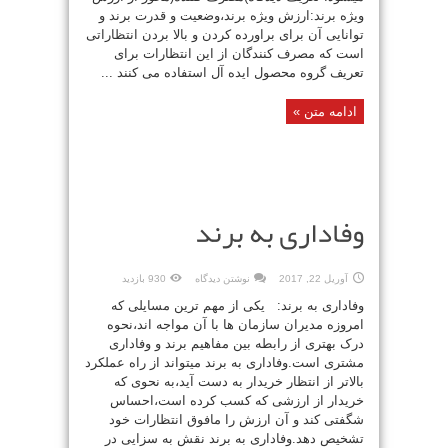
ویژه برند:ارزش ویژه برند،وضعیت و قدرت برند و
توانایی آن برای براورده کردن و بالا بردن انتظاراتی
است که مصرف کنندگان از این انتظارات برای
تعریف گروه محصول ایده آل استفاده می کنند ...
ادامه متن »
وفاداری به برند
آوریل 22, 2017
نوشتن دیدگاه
930 بازدید
وفاداری به برند: یکی از مهم ترین مسایلی که
امروزه مدیران سازمان ها با آن مواجه اند،نحوه
درک بهتری از رابطه بین مفاهیم برند و وفاداری
مشتری است.وفاداری به برند میتواند از راه عملکرد
بالاتر از انتظار خریدار به دست آید،به نحوی که
خریدار از ارزشی که کسب کرده است،احساس
شگفتی کند و آن ارزش را مافوق انتظارات خود
تشخیص دهد.وفاداری به برند نقش به سزایی در