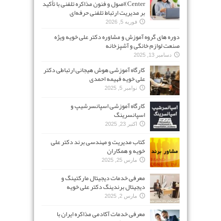
Center)اصول و فنون مذاکره تلفنی با تأکید
بر مدیریت ارتباط تلفنی حرفه‌ای
فوریه 5, 2026
دوره های گروه آموزش و مشاوره دکتر علی خویه ویژه
صنعت لوازم خانگی و آشپزخانه
دسامبر 13, 2025
کارگاه آموزشی هوش هیجانی ارتباطی دکتر
علی خویه فهیمه احمدی
نوامبر 5, 2025
کارگاه آموزشی اسپانسرشیپ و
اسپانسرینگ
اکتبر 23, 2025
کتاب مدیریت و مهندسی برند دکتر علی
خویه و همکاران
مارس 25, 2025
معرفی خدمات دیجیتال مارکتینگ و
دیجیتال برندینگ دکتر علی خویه
مارس 2, 2025
معرفی خدمات آکادمی مذاکره ایران با