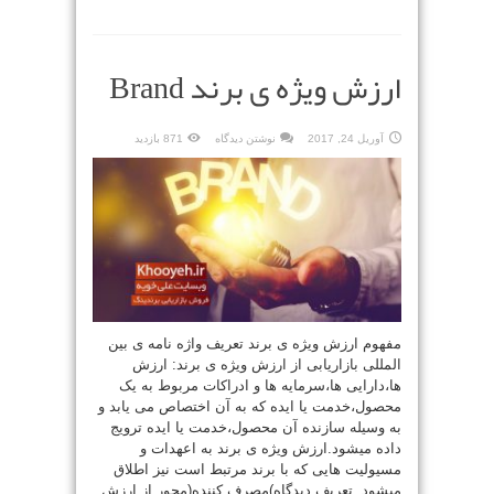
ارزش ویژه ی برند Brand
آوریل 24, 2017
نوشتن دیدگاه
871 بازدید
مفهوم ارزش ویژه ی برند تعریف واژه نامه ی بین
المللی بازاریابی از ارزش ویژه ی برند: ارزش
ها،دارایی ها،سرمایه ها و ادراکات مربوط به یک
محصول،خدمت یا ایده که به آن اختصاص می یابد و
به وسیله سازنده آن محصول،خدمت یا ایده ترویج
داده میشود.ارزش ویژه ی برند به اعهدات و
مسیولیت هایی که با برند مرتبط است نیز اطلاق
میشود. تعریف دیدگاه)مصرف کننده(محور از ارزش