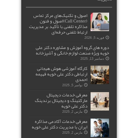
اصول و تکنیک‌های مرکز تماس
(Call Center)اصول و فنون
مذاکره تلفنی با تأکید بر مدیریت
ارتباط تلفنی حرفه‌ای
فوریه 5, 2026
دوره های گروه آموزش و مشاوره دکتر علی
خویه ویژه صنعت لوازم خانگی و آشپزخانه
دسامبر 13, 2025
کارگاه آموزشی هوش هیجانی
ارتباطی دکتر علی خویه فهیمه
احمدی
نوامبر 5, 2025
معرفی خدمات دیجیتال
مارکتینگ و دیجیتال برندینگ
دکتر علی خویه
مارس 2, 2025
معرفی خدمات آکادمی مذاکره
ایران با مدیریت دکتر علی خویه
مارس 2, 2025