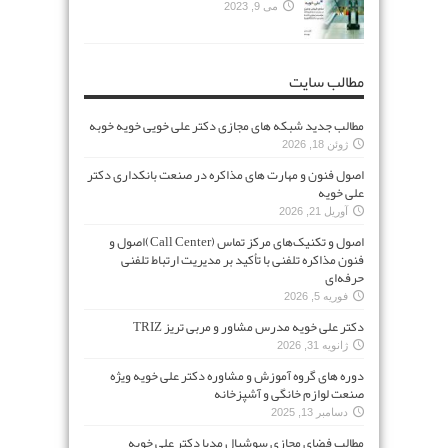
می 9, 2023
مطالب سایت
مطالب جدید شبکه های مجازی دکتر علی خویی خویه خوبه
ژوئن 18, 2026
اصول فنون و مهارت های مذاکره در صنعت بانکداری دکتر
علی خویه
آوریل 21, 2026
اصول و تکنیک‌های مرکز تماس (Call Center)اصول و
فنون مذاکره تلفنی با تأکید بر مدیریت ارتباط تلفنی
حرفه‌ای
فوریه 5, 2026
دکتر علی خویه مدرس مشاور و مربی تریز TRIZ
ژانویه 31, 2026
دوره های گروه آموزش و مشاوره دکتر علی خویه ویژه
صنعت لوازم خانگی و آشپزخانه
دسامبر 13, 2025
مطالب فضای مجازی سوشیال مدیا دکتر علی خویه