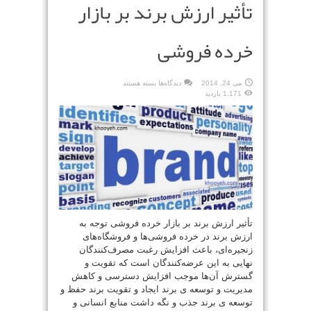
تأثیر ارزش برند بر بازار
خرده فروشی
برای
می 24, 2014
دیدگاه‌ها
بسته هستند
تأثیر
1,171 بازدید
ارزش
برند
بر
بازار
خرده
فروشی
تأثیر ارزش برند بر بازار خرده فروشی توجه به
ارزش برند در خرده فروشی‌‌ها و فروشگاه‌های
زنجیره‌ای، باعث افزایش رغبت مصرف‌کنندگان
نهایی به این عرضه‌کنندگان است که تقویت و
گسترش ‌‌آن‌ها موجب افزایش دسترسی و کاهش
مدیریت و توسعه ی برند ایجاد و تقویت برند حفظ و
توسعه ی برند جذب و نگه داشت منابع انسانی و