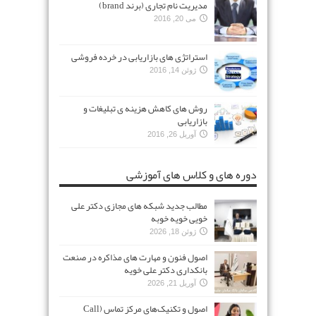
مدیریت نام تجاری (برند brand)
می 20, 2016
استراتژی های بازاریابی در خرده فروشی
ژوئن 14, 2016
روش های کاهش هزینه ی تبلیغات و
بازاریابی
آوریل 26, 2016
دوره های و کلاس های آموزشی
مطالب جدید شبکه های مجازی دکتر علی
خویی خویه خوبه
ژوئن 18, 2026
اصول فنون و مهارت های مذاکره در صنعت
بانکداری دکتر علی خویه
آوریل 21, 2026
اصول و تکنیک‌های مرکز تماس (Call