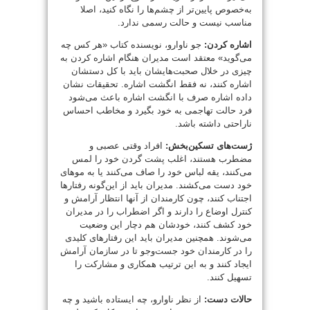
به‌خصوص پایین‌تر از چشم‌ها را نگاه کنید، اصلا
مناسب نیست و حالت رسمی ندارد.
اشاره کردن:
جو ناوارو، نویسنده کتاب «هر کس چه
می‌گوید» معتقد است مدیران هنگام اشاره کردن به
چیزی در خلال صحبت‌هایشان باید با کل دستشان
اشاره کنند، نه فقط انگشت اشاره. تحقیقات نشان
داده اشاره صرف با انگشت اشاره باعث می‌شود
فرد حالت تهاجمی به خود بگیرد و مخاطب احساس
ناراحتی داشته باشد.
ژست‌های تسکین‌بخش:
افراد وقتی عصبی و
مضطرب هستند، اغلب پشت گردن خود را لمس
می‌کنند، یقه لباس خود را صاف می‌کنند یا به موهای
خود دست می‌کشند. مدیران باید از این‌گونه رفتارها
اجتناب کنند، چون کارمندان از آنها انتظار آرامش و
کنترل اوضاع را دارند و اگر اضطراب را در مدیران
خود کشف کنند، خودشان هم دچار این وضعیت
می‌شوند. همچنین مدیران باید این رفتارهای کلیدی
را در کارمندان خود جست‌وجو تا در سازمان آرامش
ایجاد کنند و به این ترتیب همکاری و مشارکت را
تسهیل کنند.
حالات دست:
از نظر ناوارو، چه ایستاده باشید و چه