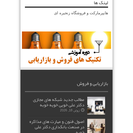
لینک ها
هایپرمارکت و فروشگاه زنجیره ای
بازاریابی و فروش
مطالب جدید شبکه های مجازی
دکتر علی خویی خویه خوبه
ژوئن 18, 2026
اصول فنون و مهارت های مذاکره
در صنعت بانکداری دکتر علی
خویه