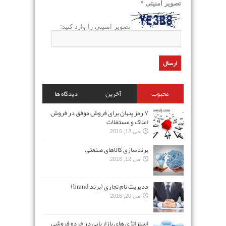
تصویر امنیتی
*
تصویر امنیتی را وارد کنید:
محبوب
آخرین
دیدگاه ها
۷ رمز پنهان برای فروش موفق در فروش
املاک و مستغلات
می 12, 2016
برندسازی کالاهای صنعتی
می 12, 2016
مدیریت نام تجاری (برند brand)
می 20, 2016
استراتژی های بازاریابی در خرده فروشی