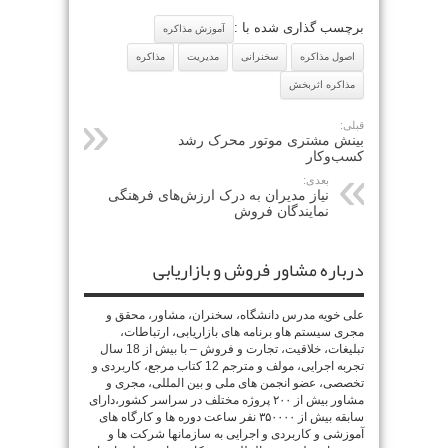
برچسب گذاری شده با :
آموزش مذاکره
اصول مذاکره
سخنرانی
مدیریت
مذاکره
مذاکره اثربخش
قبلی:
بینش مشتری موتور محرک رشد
کسب‌وکار
بعدی:
نیاز مدیران به درک ارزش‌های فرهنگی
نمایندگان فروش
درباره مشاور فروش و بازاریابی
علی خویه مدرس دانشگاه، سخنران، مشاور، محقق و
مجری سیستم هاو برنامه های بازاریابی، ارتباطات،
تبلیغات، خلاقیت، تجارت و فروش – با بیش از 18 سال
تجربه اجرایی، مولف و مترجم 12 کتاب مرجع، کاربردی و
تخصصی، عضو انجمن های ملی و بین المللی، مجری و
مشاور بیش از ۲۰۰ پروژه مختلف در سراسر کشور،دارای
سابقه بیش از ۳۵۰۰۰۰ نفر ساعت دوره ها و کارگاه های
آموزشی و کاربردی و اجرایی به سازمانها شرکت ها و