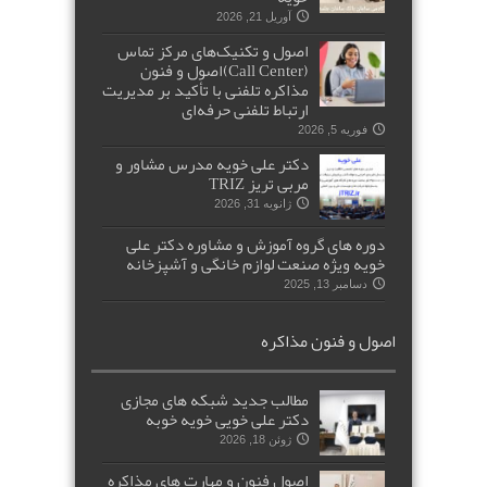
آوریل 21, 2026
اصول و تکنیک‌های مرکز تماس
(Call Center)اصول و فنون
مذاکره تلفنی با تأکید بر مدیریت
ارتباط تلفنی حرفه‌ای
فوریه 5, 2026
دکتر علی خویه مدرس مشاور و
مربی تریز TRIZ
ژانویه 31, 2026
دوره های گروه آموزش و مشاوره دکتر علی
خویه ویژه صنعت لوازم خانگی و آشپزخانه
دسامبر 13, 2025
اصول و فنون مذاکره
مطالب جدید شبکه های مجازی
دکتر علی خویی خویه خوبه
ژوئن 18, 2026
اصول فنون و مهارت های مذاکره