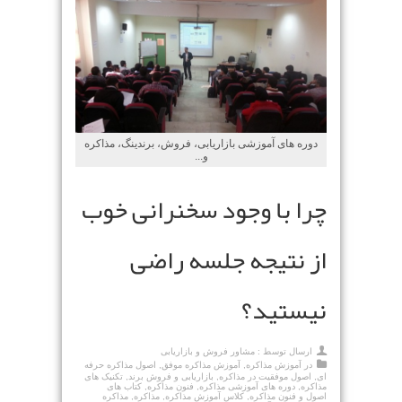
دوره های آموزشی بازاریابی، فروش، برندینگ، مذاکره
و...
چرا با وجود سخنرانی خوب
از نتیجه جلسه راضی
نیستید؟
ارسال توسط :
مشاور فروش و بازاریابی
در
آموزش مذاکره
,
آموزش مذاکره موفق
,
اصول مذاکره حرفه
ای
,
اصول موفقیت در مذاکره
,
بازاریابی و فروش برند
,
تکنیک های
مذاکره
,
دوره های آموزشی مذاکره
,
فنون مذاکره
,
کتاب های
اصول و فنون مذاکره
,
کلاس آموزش مذاکره
,
مذاکره
,
مذاکره