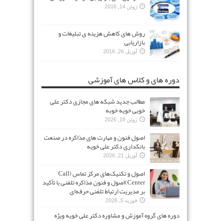
ژوئن 14, 2016
روش های کاهش هزینه ی تبلیغات و
بازاریابی
آوریل 26, 2016
دوره های و کلاس های آموزشی
مطالب جدید شبکه های مجازی دکتر علی
خویی خویه خوبه
ژوئن 18, 2026
اصول فنون و مهارت های مذاکره در صنعت
بانکداری دکتر علی خویه
آوریل 21, 2026
اصول و تکنیک‌های مرکز تماس (Call
Center)اصول و فنون مذاکره تلفنی با تأکید
بر مدیریت ارتباط تلفنی حرفه‌ای
فوریه 5, 2026
دوره های گروه آموزش و مشاوره دکتر علی خویه ویژه