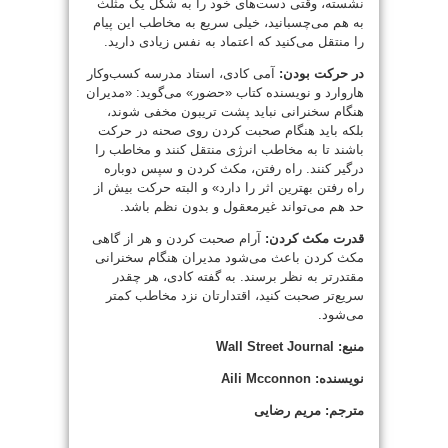
نشسته، وقتی دست‌های خود را به شکل یک مثلث
به هم می‌چسبانید، خیلی سریع به مخاطب این پیام
را منتقل می‌کنید که اعتماد به نفس زیادی دارید.
در حرکت بودن:
آمی کادی، استاد مدرسه کسب‌وکار
هاروارد و نویسنده کتاب «حضور» می‌گوید: «مدیران
هنگام سخنرانی نباید پشت تریبون مخفی شوند،
بلکه باید هنگام صحبت کردن روی صحنه در حرکت
باشند تا به مخاطب انرژی منتقل کنند و مخاطب را
درگیر کنند. راه رفتن، مکث کردن و سپس دوباره
راه رفتن بهترین اثر را دارد» و البته حرکت بیش از
حد هم می‌تواند غیرمعقول و بدون نظم باشد.
قدرت مکث کردن:
آرام صحبت کردن و هر از گاهی
مکث کردن باعث می‌شود مدیران هنگام سخنرانی
مقتدرتر به نظر برسند. به گفته کادی، هر چقدر
سریع‌تر صحبت کنید، اقتدارتان نزد مخاطب کمتر
می‌شود.
منبع: Wall Street Journal
نویسنده: Aili Mcconnon
مترجم: مریم رضایی