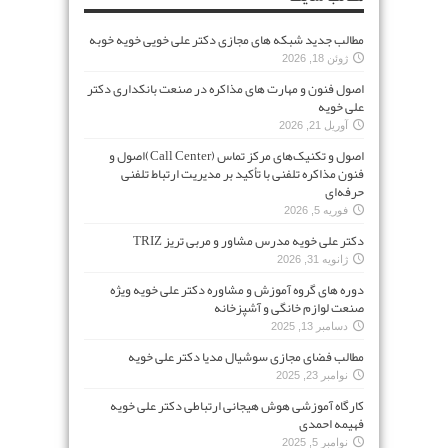
مطالب جدید شبکه های مجازی دکتر علی خویی خویه خوبه
ژوئن 18, 2026
اصول فنون و مهارت های مذاکره در صنعت بانکداری دکتر
علی خویه
آوریل 21, 2026
اصول و تکنیک‌های مرکز تماس (Call Center)اصول و
فنون مذاکره تلفنی با تأکید بر مدیریت ارتباط تلفنی
حرفه‌ای
فوریه 5, 2026
دکتر علی خویه مدرس مشاور و مربی تریز TRIZ
ژانویه 31, 2026
دوره های گروه آموزش و مشاوره دکتر علی خویه ویژه
صنعت لوازم خانگی و آشپزخانه
دسامبر 13, 2025
مطالب فضای مجازی سوشیال مدیا دکتر علی خویه
نوامبر 23, 2025
کارگاه آموزشی هوش هیجانی ارتباطی دکتر علی خویه
فهیمه احمدی
نوامبر 5, 2025