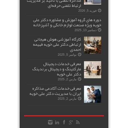
مذاکره تلفنی با تأکید بر مدیریت
ارتباط تلفنی حرفه‌ای
فوریه 5, 2026
دوره های گروه آموزش و مشاوره دکتر علی
خویه ویژه صنعت لوازم خانگی و آشپزخانه
دسامبر 13, 2025
کارگاه آموزشی هوش هیجانی
ارتباطی دکتر علی خویه فهیمه
احمدی
نوامبر 5, 2025
معرفی خدمات دیجیتال
مارکتینگ و دیجیتال برندینگ
دکتر علی خویه
مارس 2, 2025
معرفی خدمات آکادمی مذاکره
ایران با مدیریت دکتر علی خویه
مارس 2, 2025