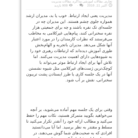
تجاری
,
مقالات آموزشی مذاکره
,
مقالات مدیریت
اکتبر 11, 2016
۰
908 بازدید
مدیریت
یعنی ایجاد ارتباط. خوب یا بد، مدیران ارشد
همواره جلوی چشم هستند. این مدیران چه در
جلسه‌ای تک نفره باشند و چه برای جمعیتی هزار
نفره سخنرانی کنند، پیام‌‌هایی غیرکلامی به مخاطب
می‌فرستند که نظرات کارمندان را در مورد اعتبار
آنها شکل می‌دهد. مدیران باتجربه و الهام‌بخش
طوری آموزش دیده‌اند که ارتباطات رهبری خود را
به شیوه‌هایی دارای اهمیت
مدیریت
می‌کنند. اما
تلاش آنها برای ایجاد ارتباط موثر می‌تواند با
کوچک‌ترین ژست‌های غیرکلامی مثل شیوه نشستن
آنها در یک جلسه کاری یا طرز ایستادن پشت تریبون
سخنرانی، نقش بر آب شود.
وقتی برای یک جلسه مهم آماده می‌شوید، بر آنچه
می‌خواهید بگویید متمرکز هستید، نکات مهم را حفظ
می‌کنید و مطالب ارائه خود را آنقدر تکرار می‌کنید تا
مسلط و مقتدر به نظر برسید. اما آیا می‌دانستید
افرادی که به صحبت‌های شما گوش می‌دهند، در