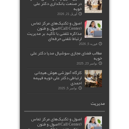
در صنعت بانکداری دکتر علی
خویه
آوریل 21, 2026
اصول و تکنیک‌های مرکز تماس
(Call Center)اصول و فنون
مذاکره تلفنی با تأکید بر مدیریت
ارتباط تلفنی حرفه‌ای
فوریه 5, 2026
مطالب فضای مجازی سوشیال مدیا دکتر علی
خویه
نوامبر 23, 2025
کارگاه آموزشی هوش هیجانی
ارتباطی دکتر علی خویه فهیمه
احمدی
نوامبر 5, 2025
مدیریت
اصول و تکنیک‌های مرکز تماس
(Call Center)اصول و فنون