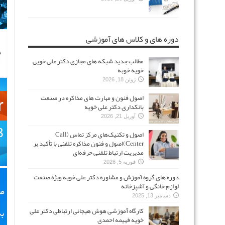
دوره های و کلاس های آموزشی
مطالب جدید شبکه های مجازی دکتر علی خویی
خویه خوبه
ژوئن 18, 2026
اصول فنون و مهارت های مذاکره در صنعت
بانکداری دکتر علی خویه
آوریل 21, 2026
اصول و تکنیک‌های مرکز تماس (Call
Center)اصول و فنون مذاکره تلفنی با تأکید بر
مدیریت ارتباط تلفنی حرفه‌ای
فوریه 5, 2026
دوره های گروه آموزش و مشاوره دکتر علی خویه ویژه صنعت
لوازم خانگی و آشپزخانه
دسامبر 13, 2025
کارگاه آموزشی هوش هیجانی ارتباطی دکتر علی
خویه فهیمه احمدی