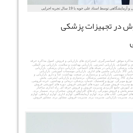
هی توسط استاد علی خویه با 19 سال تجربه اجرایی
روش در تجهیزات پزشکی
ذاکره موفق
,
اسپانسرگیری
,
استراتژی های بازاریابی و فروش
,
اصول مذاکره حرفه
ی و اقتصادی
,
بازاریابی اینترنتی
,
بازاریابی بهداشت و سلامت
,
بازاریابی بین المللی
,
دمات پزشکی
,
بازاریابی در شبکه های اجتماعی
,
بازاریابی دندان پزشکی
,
بازاریابی
یابی کالا
,
بازاریابی ماشین های اداری
,
بازاریابی موسسات آموزشی
,
بازاریابی
 خدمات مهندسی
,
بازاریابی و برندسازی در صنعت بهداشت، غذا و دارو
,
بازاریابی و
سازی کالا
,
برندسازی شخصی پزشکان
,
برندسازی و بازاریابی اینترنتی
,
پخش
توزیع مویرگی
,
توزیع و لجستیک
,
خدمات پزشکی، درمانی و بهداشتی
,
خرده فروشی
,
مع مدیریت فروش مویرگی
,
دوره های آموزشی فروش
,
دوره های آموزشی فروش
ی آموزش جامع کاربردی مدیریت فروش و فروش حرفه ای
,
راه اندازی ساختار
یستم پخش و فروش مویرگی
,
راه های افزایش فروش
,
سخنران برند
,
سمینار برند
,
 های آموزشی
,
کتاب های برند
,
لوازم آزمایشگاهی
,
لوازم اداری
,
لوازم ارتباطی
,
لوازم
ند
,
مدیریت بازاریابی
,
مدیریت برند
,
مدیریت فروش
,
مشاور برند
,
مشاور فروش
,