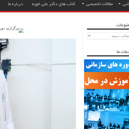
زشی
مقالات تخصصی
کتاب های دکتر علی خویه
درباره ما
ضوعات
ضوعات
مات ما