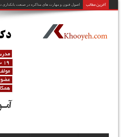
آخرین مطالب
اصول فنون و مهارت های مذاکره در صنعت بانکداری دک