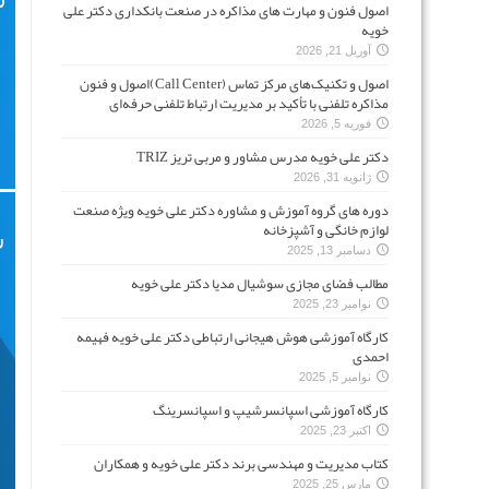
اصول فنون و مهارت های مذاکره در صنعت بانکداری دکتر علی
خویه
آوریل 21, 2026
اصول و تکنیک‌های مرکز تماس (Call Center)اصول و فنون
مذاکره تلفنی با تأکید بر مدیریت ارتباط تلفنی حرفه‌ای
فوریه 5, 2026
دکتر علی خویه مدرس مشاور و مربی تریز TRIZ
ژانویه 31, 2026
دوره های گروه آموزش و مشاوره دکتر علی خویه ویژه صنعت
لوازم خانگی و آشپزخانه
دسامبر 13, 2025
مطالب فضای مجازی سوشیال مدیا دکتر علی خویه
نوامبر 23, 2025
کارگاه آموزشی هوش هیجانی ارتباطی دکتر علی خویه فهیمه
احمدی
نوامبر 5, 2025
کارگاه آموزشی اسپانسرشیپ و اسپانسرینگ
اکتبر 23, 2025
کتاب مدیریت و مهندسی برند دکتر علی خویه و همکاران
مارس 25, 2025