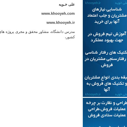
علی خـویه
www.khooyeh.com
www.khooyeh.ir
مدرس دانشگاه، مشاور محقق و مجری پروژه ها
کشور،