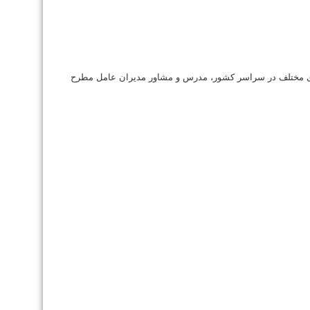
ی مختلف در سراسر کشور، مدرس و مشاور مدیران عامل مطرح