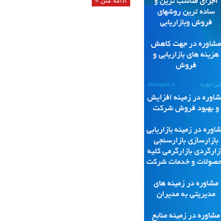
ادامه متن »