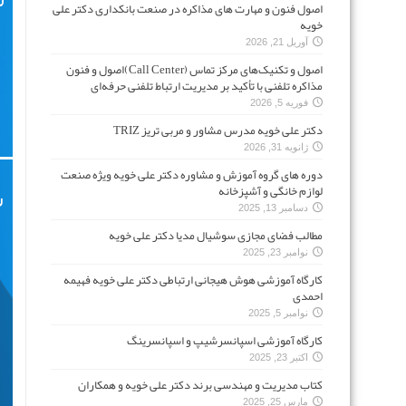
اصول فنون و مهارت های مذاکره در صنعت بانکداری دکتر علی
خویه
آوریل 21, 2026
اصول و تکنیک‌های مرکز تماس (Call Center)اصول و فنون
مذاکره تلفنی با تأکید بر مدیریت ارتباط تلفنی حرفه‌ای
فوریه 5, 2026
دکتر علی خویه مدرس مشاور و مربی تریز TRIZ
ژانویه 31, 2026
دوره های گروه آموزش و مشاوره دکتر علی خویه ویژه صنعت
لوازم خانگی و آشپزخانه
دسامبر 13, 2025
مطالب فضای مجازی سوشیال مدیا دکتر علی خویه
نوامبر 23, 2025
کارگاه آموزشی هوش هیجانی ارتباطی دکتر علی خویه فهیمه
احمدی
نوامبر 5, 2025
کارگاه آموزشی اسپانسرشیپ و اسپانسرینگ
اکتبر 23, 2025
کتاب مدیریت و مهندسی برند دکتر علی خویه و همکاران
مارس 25, 2025