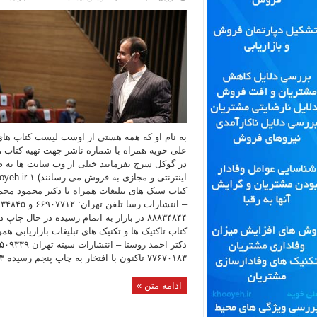
به نام او که همه هستی از اوست لیست کتاب های
علی خویه همراه با شماره ناشر جهت تهیه کتاب ها
در گوکل سرچ بفرمایید خیلی از وب سایت ها به
کتاب سبک های تبلیغات همراه با دکتر محمود محم
کتاب تاکتیک ها و تکنیک های تبلیغات بازاریابی همرا
۷۷۶۷۰۱۸۳ تاکنون با افتخار به چاپ پنجم رسیده ۳- ...
ادامه متن »