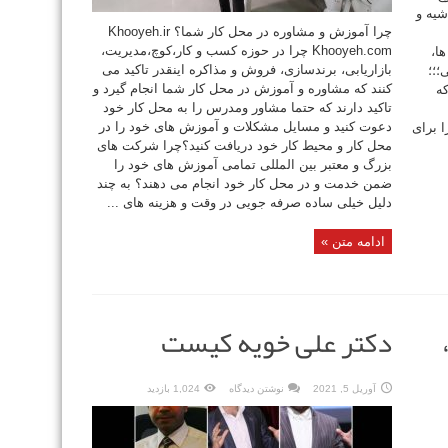
شیه و
چرا آموزش و مشاوره در محل کار شما؟ Khooyeh.ir
Khooyeh.com چرا در حوزه کسب و کار،کوچ،مدیریت،
ا،
بازاریابی، برندسازی، فروش و مذاکره اینقدر تاکید می
؛؛؛
کنند که مشاوره و آموزش در محل کار شما انجام گیرد و
ه
تاکید دارند که حتما مشاور ومدرس را به محل کار خود
دعوت کنید و مسایل مشکلات و آموزش های خود را در
 برای
محل کار و محیط کار خود دریافت کنید؟چرا شرکت های
بزرگ و معتبر بین المللی تمامی آموزش های خود را
ضمن خدمت و در محل کار خود انجام می دهند؟ به چند
دلیل خیلی ساده صرفه جویی در وقت و هزینه های ...
ادامه متن »
دکتر علی خویه کیست
آوریل 5, 2021
نوشتن دیدگاه
1,024 بازدید