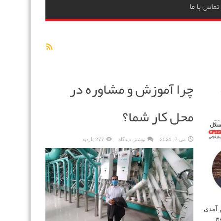
تماس با ما
چرا آموزش و مشاوره در
محل کار شما؟
می 7, 2021
نوشتن دیدگاه
277 بازدید
 آمدی
چ