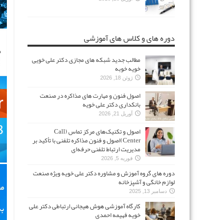
دوره های و کلاس های آموزشی
مطالب جدید شبکه های مجازی دکتر علی خویی
خویه خوبه
ژوئن 18, 2026
اصول فنون و مهارت های مذاکره در صنعت
بانکداری دکتر علی خویه
آوریل 21, 2026
اصول و تکنیک‌های مرکز تماس (Call
Center)اصول و فنون مذاکره تلفنی با تأکید بر
مدیریت ارتباط تلفنی حرفه‌ای
فوریه 5, 2026
دوره های گروه آموزش و مشاوره دکتر علی خویه ویژه صنعت
لوازم خانگی و آشپزخانه
دسامبر 13, 2025
کارگاه آموزشی هوش هیجانی ارتباطی دکتر علی
خویه فهیمه احمدی