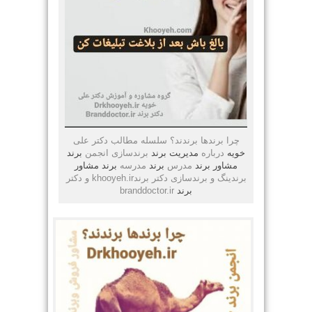
چرا برندها برندند؟ سلسله مطالب دکتر علی
خویه
درباره
مدیریت
برند
برندسازی انجمن
برند
مشاور
برند
مدرس
برند
مدرسه
برند
مشاور
برندینگ و برندسازی دکتر برندkhooyeh.ir و دکتر
برند
branddoctor.ir