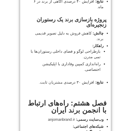
نتایج:
افزایش ۴۰ درصدی آگاهی از
برند
در ۶
ماه.
پروژه بازسازی
برند
یک رستوران
زنجیره‌ای
چالش:
کاهش
فروش
به دلیل تصویر قدیمی
برند
.
راهکار:
بازطراحی لوگو و فضای داخلی رستوران‌ها با
تمی مدرن.
راه‌اندازی کمپین وفاداری با اپلیکیشن
اختصاصی.
نتایج:
افزایش ۳۰ درصدی
مشتریان
ثابت.
فصل هشتم: راه‌های ارتباط
با انجمن
برند
ایران
وب‌سایت رسمی:
anjomanbrand.ir
شبکه‌های اجتماعی: