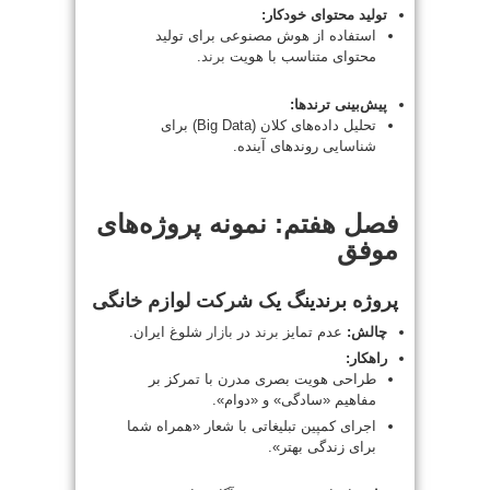
تولید محتوای خودکار:
استفاده از هوش مصنوعی برای تولید
محتوای متناسب با هویت
برند
.
پیش‌بینی ترندها:
تحلیل داده‌های کلان (Big Data) برای
شناسایی روندهای آینده.
فصل هفتم: نمونه پروژه‌های
موفق
پروژه برندینگ یک شرکت لوازم خانگی
چالش:
عدم تمایز
برند
در
بازار
شلوغ ایران.
راهکار:
طراحی هویت بصری مدرن با تمرکز بر
مفاهیم «سادگی» و «دوام».
اجرای کمپین تبلیغاتی با شعار «همراه شما
برای زندگی بهتر».