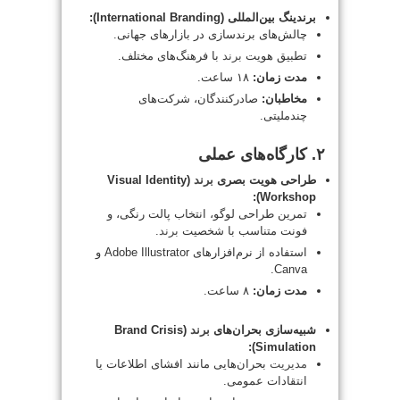
برندینگ بین‌المللی (International Branding):
چالش‌های برندسازی در بازارهای جهانی.
تطبیق هویت
برند
با فرهنگ‌های مختلف.
مدت زمان:
۱۸ ساعت.
مخاطبان:
صادرکنندگان، شرکت‌های
چندملیتی.
۲. کارگاه‌های عملی
طراحی هویت بصری
برند
(Visual Identity
Workshop):
تمرین طراحی لوگو، انتخاب پالت رنگی، و
فونت متناسب با شخصیت
برند
.
استفاده از نرم‌افزارهای Adobe Illustrator و
Canva.
مدت زمان:
۸ ساعت.
شبیه‌سازی بحران‌های
برند
(Brand Crisis
Simulation):
مدیریت
بحران‌هایی مانند افشای اطلاعات یا
انتقادات عمومی.