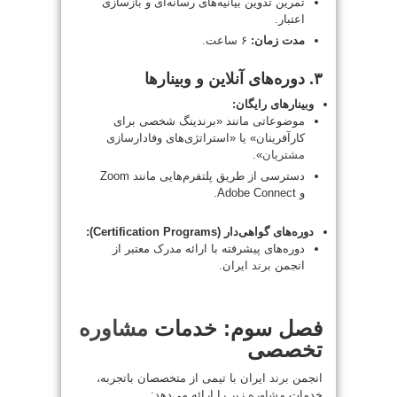
تمرین تدوین بیانیه‌های رسانه‌ای و بازسازی
اعتبار.
مدت زمان:
۶ ساعت.
۳. دوره‌های آنلاین و وبینارها
وبینارهای رایگان:
موضوعاتی مانند «برندینگ شخصی برای
کارآفرینان» یا «استراتژی‌های وفادارسازی
مشتریان
».
دسترسی از طریق پلتفرم‌هایی مانند Zoom
و Adobe Connect.
دوره‌های گواهی‌دار (Certification Programs):
دوره‌های پیشرفته با ارائه مدرک معتبر از
انجمن
برند
ایران.
فصل سوم: خدمات
مشاوره
تخصصی
انجمن
برند
ایران با تیمی از متخصصان باتجربه،
خدمات
مشاوره
زیر را ارائه می‌دهد: