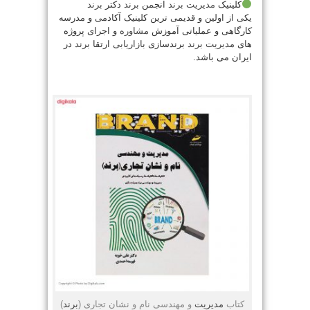
کلینیک
مدیریت
برند
انجمن
برند
دکتر
برند
یکی از اولین و قدیمی ترین کلینیک آکادمی و‌ مدرسه
کارگاهی و عملیاتی آموزش
مشاوره
و اجرای پروژه
های
مدیریت
برند
برندسازی
بازاریابی
ارتقا
برند
در
ایران می باشد.
کتاب
مدیریت
و مهندسی نام و نشان تجاری (
برند
)