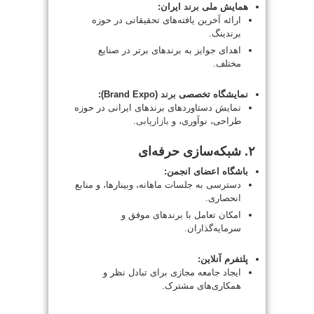
همایش ملی
برند
ایران:
ارائه آخرین یافته‌های تحقیقاتی در حوزه
برندینگ.
اهدای جوایز به برندهای برتر در صنایع
مختلف.
نمایشگاه تخصصی
برند
(Brand Expo):
نمایش دستاوردهای برندهای ایرانی در حوزه
طراحی، نوآوری، و
بازاریابی
.
۲. شبکه‌سازی حرفه‌ای
باشگاه اعضای انجمن:
دسترسی به جلسات ماهانه، وبینارها، و منابع
انحصاری.
امکان تعامل با برندهای موفق و
سرمایه‌گذاران.
پلتفرم آنلاین:
ایجاد جامعه مجازی برای تبادل نظر و
همکاری‌های مشترک.