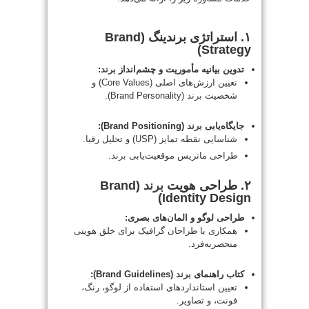
۱. استراتژی برندینگ (Brand
Strategy)
تدوین بیانیه مأموریت و چشم‌انداز
برند
:
تعیین ارزش‌های اصلی (Core Values) و
شخصیت
برند
(Brand Personality).
جایگاه‌یابی
برند
(Brand Positioning):
شناسایی نقطه تمایز (USP) و تحلیل رقبا.
طراحی ماتریس موقعیت‌یابی
برند
.
۲. طراحی هویت
برند
(Brand
Identity Design)
طراحی لوگو و المان‌های بصری:
همکاری با طراحان گرافیک برای خلق هویتی
منحصربه‌فرد.
کتاب راهنمای
برند
(Brand Guidelines):
تعیین استانداردهای استفاده از لوگو، رنگ،
فونت، و تصاویر.