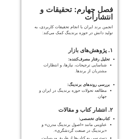
فصل چهارم: تحقیقات و
انتشارات
انجمن
برند
ایران با انجام تحقیقات کاربردی، به
تولید دانش در حوزه برندینگ کمک می‌کند:
۱. پژوهش‌های
بازار
تحلیل رفتار مصرف‌کننده:
شناسایی ترجیحات، نیازها، و انتظارات
مشتریان
از برندها.
بررسی روندهای برندینگ:
مطالعه تحولات حوزه برندینگ در ایران و
جهان.
۲. انتشار کتاب و مقالات
کتاب‌های تخصصی:
عناوینی مانند «اصول برندینگ مدرن» و
«برندینگ در صنعت گردشگری».
دسترسی به کتاب‌ها از طریق وب‌سایت