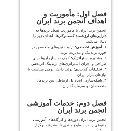
فصل اول: مأموریت و
اهداف انجمن
برند
ایران
انجمن
برند
ایران با مأموریت
تبدیل برندها به
دارایی‌های ارزشمند کسب‌وکارها
، اهداف زیر را
دنبال می‌کند:
۱.
آموزش تخصصی:
تربیت نیروهای متخصص در
حوزه برندینگ و
مدیریت
برند
.
۲.
مشاوره
استراتژیک:
کمک به سازمان‌ها برای
طراحی و اجرای استراتژی‌های برندینگ اثربخش.
۳.
تحقیقات کاربردی:
تولید دانش بومی متناسب با
نیازهای
بازار
ایران.
۴.
شبکه‌سازی:
ایجاد پل ارتباطی بین برندها،
متخصصان، و سرمایه‌گذاران.
فصل دوم: خدمات آموزشی
انجمن
برند
ایران
انجمن
برند
ایران دوره‌ها و کارگاه‌های آموزشی
متنوعی را در سطوح مبتدی تا پیشرفته برگزار
می‌کند: