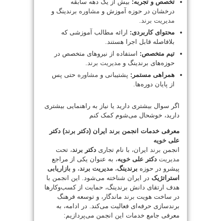
تخصص و تجربه:
بیش از یک دهه سابقه
درخشان در حوزه آموزش و
مشاوره
برندینگ و
مدیریت
برند
.
محتوای کاربردی:
ارائه مطالب آموزشی که
بلافاصله قابل اجرا هستند.
تیم متخصص:
استفاده از نیروهای متخصص در
حوزه‌های برندینگ و
مدیریت
برند
.
همراهی مستمر:
پشتیبانی و
مشاوره
حتی پس
از پایان دوره‌ها.
اگر سوال بیشتری دارید یا نیاز به راهنمایی بیشتری
دارید، خوشحال می‌شوم کمک کنم
معرفی خدمات انجمن
برند
ایران (دکتر
برند
) دکتر
علی
خویه
انجمن
برند
ایران، با نام تجاری
دکتر
برند
، تحت
مدیریت
دکتر علی
خویه
، به عنوان یکی از مراجع
پیشرو در حوزه
برندینگ
،
مدیریت
برند
، و
بازاریابی
استراتژیک
در ایران شناخته می‌شود. این انجمن با
هدف ارتقای دانش برندینگ، حمایت از کسب‌وکارها
در ساخت هویت
برند
ماندگار، و توسعه فرهنگ
برندسازی حرفه‌ای فعالیت می‌کند. در ادامه، به
معرفی جامع خدمات این انجمن می‌پردازیم: