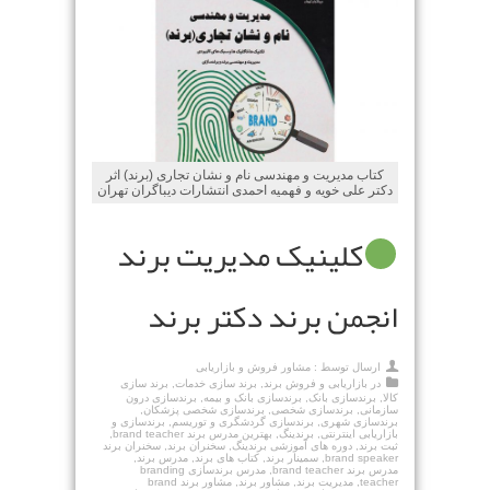
کتاب مدیریت و مهندسی نام و نشان تجاری (برند) اثر
دکتر علی خویه و فهمیه احمدی انتشارات دیباگران تهران
کلینیک مدیریت برند
انجمن برند دکتر برند
ارسال توسط :
مشاور فروش و بازاریابی
در
بازاریابی و فروش برند
,
برند سازی خدمات
,
برند سازی
کالا
,
برندسازی بانک
,
برندسازی بانک و بیمه
,
برندسازی درون
سازمانی
,
برندسازی شخصی
,
برندسازی شخصی پزشکان
,
برندسازی شهری
,
برندسازی گردشگری و توریسم
,
برندسازی و
بازاریابی اینترنتی
,
برندینگ
,
بهترین مدرس برند brand teacher
,
ثبت برند
,
دوره های آموزشی برندینگ
,
سخنران برند
,
سخنران برند
brand speaker
,
سمینار برند
,
کتاب های برند
,
مدرس برند
,
مدرس برند brand teacher
,
مدرس برندسازی branding
teacher
,
مدیریت برند
,
مشاور برند
,
مشاور برند brand