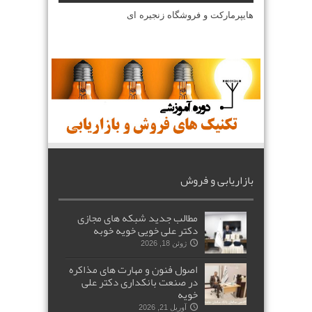
هایپرمارکت و فروشگاه زنجیره ای
بازاریابی و فروش
مطالب جدید شبکه های مجازی
دکتر علی خویی خویه خوبه
ژوئن 18, 2026
اصول فنون و مهارت های مذاکره
در صنعت بانکداری دکتر علی
خویه
آوریل 21, 2026