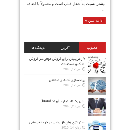
بیشتر نسبت به شغل قبلی است و معمولاً با اضافه
...
ادامه متن »
محبوب
آخرین
دیدگاه ها
۷ رمز پنهان برای فروش موفق در فروش
املاک و مستغلات
می 12, 2016
برندسازی کالاهای صنعتی
می 12, 2016
مدیریت نام تجاری (برند brand)
می 20, 2016
استراتژی های بازاریابی در خرده فروشی
ژوئن 14, 2016