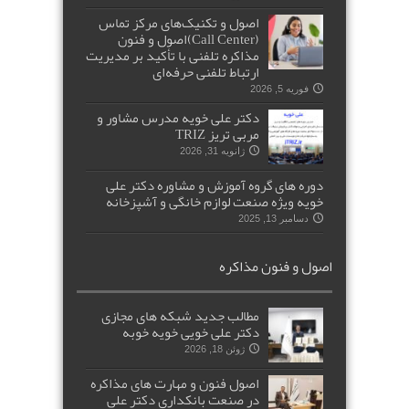
اصول و تکنیک‌های مرکز تماس
(Call Center)اصول و فنون
مذاکره تلفنی با تأکید بر مدیریت
ارتباط تلفنی حرفه‌ای
فوریه 5, 2026
دکتر علی خویه مدرس مشاور و
مربی تریز TRIZ
ژانویه 31, 2026
دوره های گروه آموزش و مشاوره دکتر علی
خویه ویژه صنعت لوازم خانگی و آشپزخانه
دسامبر 13, 2025
اصول و فنون مذاکره
مطالب جدید شبکه های مجازی
دکتر علی خویی خویه خوبه
ژوئن 18, 2026
اصول فنون و مهارت های مذاکره
در صنعت بانکداری دکتر علی