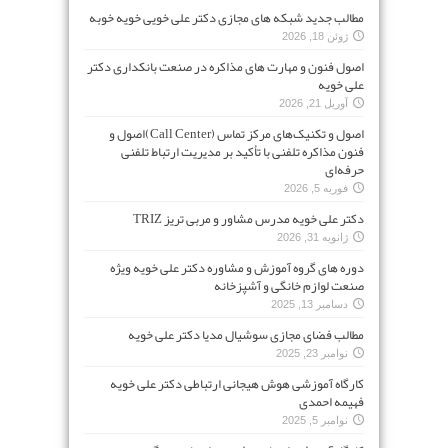
مطالب جدید شبکه های مجازی دکتر علی خویی خویه خوبه
ژوئن 18, 2026
اصول فنون و مهارت های مذاکره در صنعت بانکداری دکتر
علی خویه
آوریل 21, 2026
اصول و تکنیک‌های مرکز تماس (Call Center)اصول و
فنون مذاکره تلفنی با تأکید بر مدیریت ارتباط تلفنی
حرفه‌ای
فوریه 5, 2026
دکتر علی خویه مدرس مشاور و مربی تریز TRIZ
ژانویه 31, 2026
دوره های گروه آموزش و مشاوره دکتر علی خویه ویژه
صنعت لوازم خانگی و آشپزخانه
دسامبر 13, 2025
مطالب فضای مجازی سوشیال مدیا دکتر علی خویه
نوامبر 23, 2025
کارگاه آموزشی هوش هیجانی ارتباطی دکتر علی خویه
فهیمه احمدی
نوامبر 5, 2025