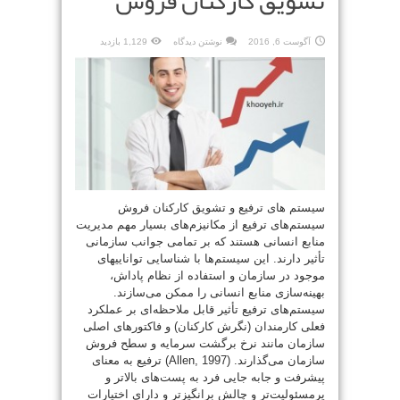
تشویق کارکنان فروش
آگوست 6, 2016
نوشتن دیدگاه
1,129 بازدید
سیستم های ترفیع و تشویق کارکنان فروش
سیستم‌های ترفیع از مکانیزم‌های بسیار مهم مدیریت
منابع انسانی هستند که بر تمامی جوانب سازمانی
تأثیر دارند. این سیستم‌ها با شناسایی تواناییهای
موجود در سازمان و استفاده از نظام پاداش،
بهینه‌سازی منابع انسانی را ممکن می‌سازند.
سیستم‌های ترفیع تأثیر قابل ملاحظه‌ای بر عملکرد
فعلی کارمندان (نگرش کارکنان) و فاکتورهای اصلی
سازمان مانند نرخ برگشت سرمایه و سطح فروش
سازمان می‌گذارند. (Allen, 1997) ترفیع به معنای
پیشرفت و جابه جایی فرد به پست‌های بالاتر و
پرمسئولیت‌تر و چالش برانگیزتر و دارای اختیارات