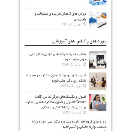
روش های کاهش هزینه ی تبلیغات و
بازاریابی
آوریل 26, 2016
دوره های و کلاس های آموزشی
مطالب جدید شبکه های مجازی دکتر علی
خویی خویه خوبه
ژوئن 18, 2026
اصول فنون و مهارت های مذاکره در صنعت
بانکداری دکتر علی خویه
آوریل 21, 2026
اصول و تکنیک‌های مرکز تماس (Call
Center)اصول و فنون مذاکره تلفنی با تأکید
بر مدیریت ارتباط تلفنی حرفه‌ای
فوریه 5, 2026
دوره های گروه آموزش و مشاوره دکتر علی خویه ویژه
صنعت لوازم خانگی و آشپزخانه