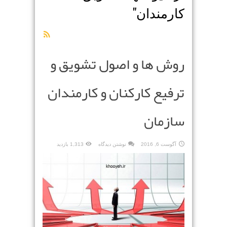
کارمندان
"
روش ها و اصول تشویق و
ترفیع کارکنان و کارمندان
سازمان
آگوست 6, 2016
نوشتن دیدگاه
1,313 بازدید