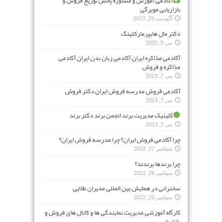
آکادمی آموزش و مشاوره پخش توزیع فروش و
بازاریابی مویرگی
آگوست 29, 2023
دکتر مال هایپرمارکتینگ
می 9, 2023
آکادمی مذاکره ایران آکادمی زبان بدن ایران آکادمی
مذاکره و فروش
می 7, 2023
آکادمی فروش مدرسه فروش ایران دکتر فروش
می 7, 2023
کلینیک مدیریت برند انجمن برند دکتر برند
می 7, 2023
چرا آکادمی فروش ایران؟ چرا مدرسه فروش ایران؟
سپتامبر 27, 2022
چرا برندها برندند؟
سپتامبر 26, 2022
سخنرانی در همایش بین المللی مدیران طلایی
سپتامبر 26, 2022
کارگاه آموزشی مدیریت نمایندگی ها و کانال های فروش و
بازاریابی