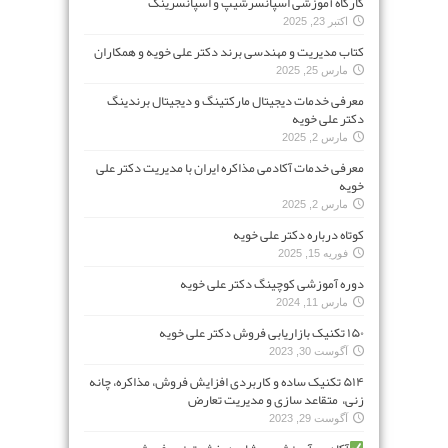
کارگاه آموزشی اسپانسرشیپ و اسپانسرینگ
اکتبر 23, 2025
کتاب مدیریت و مهندسی برند دکتر علی خویه و همکاران
مارس 25, 2025
معرفی خدمات دیجیتال مارکتینگ و دیجیتال برندینگ
دکتر علی خویه
مارس 2, 2025
معرفی خدمات آکادمی مذاکره ایران با مدیریت دکتر علی
خویه
مارس 2, 2025
کوتاه درباره دکتر علی خویه
فوریه 15, 2025
دوره آموزشی کوچینگ دکتر علی خویه
مارس 11, 2024
۱۵۰ تکنیک بازاریابی فروش دکتر علی خویه
آگوست 30, 2023
۵۱۴ تکنیک ساده و کاربردی افزایش فروش، مذاکره، چانه
زنی، متقاعد سازی و مدیریت تعارض
آگوست 29, 2023