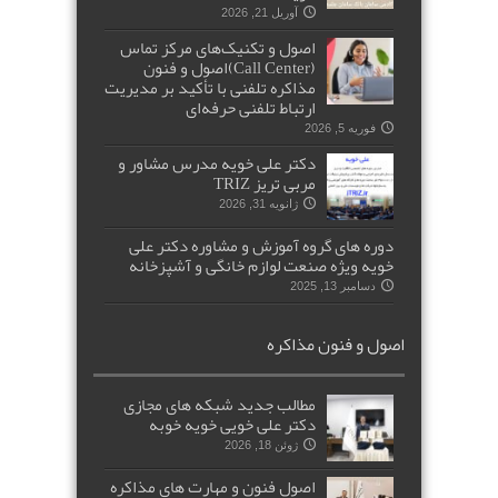
آوریل 21, 2026
اصول و تکنیک‌های مرکز تماس
(Call Center)اصول و فنون
مذاکره تلفنی با تأکید بر مدیریت
ارتباط تلفنی حرفه‌ای
فوریه 5, 2026
دکتر علی خویه مدرس مشاور و
مربی تریز TRIZ
ژانویه 31, 2026
دوره های گروه آموزش و مشاوره دکتر علی
خویه ویژه صنعت لوازم خانگی و آشپزخانه
دسامبر 13, 2025
اصول و فنون مذاکره
مطالب جدید شبکه های مجازی
دکتر علی خویی خویه خوبه
ژوئن 18, 2026
اصول فنون و مهارت های مذاکره