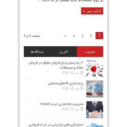
ادامه متن »
1
»
4
3
2
صفحه 1 از 4
محبوب
آخرین
دیدگاه ها
۷ رمز پنهان برای فروش موفق در فروش
املاک و مستغلات
می 12, 2016
برندسازی کالاهای صنعتی
می 12, 2016
مدیریت نام تجاری (برند brand)
می 20, 2016
استراتژی های بازاریابی در خرده فروشی