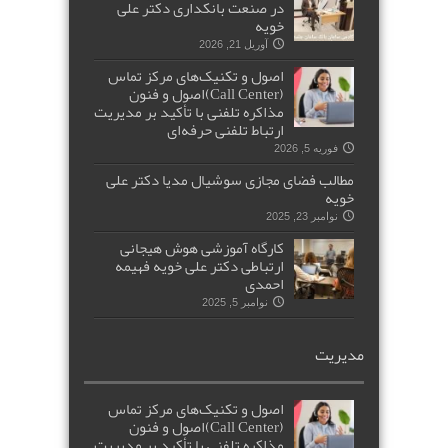
در صنعت بانکداری دکتر علی
خویه
آوریل 21, 2026
اصول و تکنیک‌های مرکز تماس
(Call Center)اصول و فنون
مذاکره تلفنی با تأکید بر مدیریت
ارتباط تلفنی حرفه‌ای
فوریه 5, 2026
مطالب فضای مجازی سوشیال مدیا دکتر علی
خویه
نوامبر 23, 2025
کارگاه آموزشی هوش هیجانی
ارتباطی دکتر علی خویه فهیمه
احمدی
نوامبر 5, 2025
مدیریت
اصول و تکنیک‌های مرکز تماس
(Call Center)اصول و فنون
مذاکره تلفنی با تأکید بر مدیریت