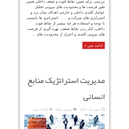
بررسی برای تعیین نقاط قوت و ضعف داخلی همین
طور فرصت ها و محدودیت های بیرونی تحلیل
عوامل کلیدی داخلی و خارجی اهداف میان برد و
استراتژی های شرکت و . . . . استراتژی ها بایستی
با توجه و استفاده هر چه بیشتر از نقاط قوت
داخلی، کنار زدن نقاط ضعف، بهره گیری از فرصت
های بیرونی کلیدی و احتراز از محدودیت های ...
ادامه متن »
مدیریت استراتژیک منابع
انسانی
ژانویه 21, 2017
نوشتن دیدگاه
1,134 بازدید