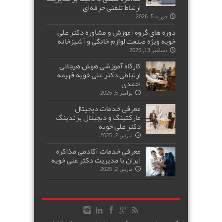
ارتباط تلفنی حرفه‌ای
فوریه 5, 2026
دوره های گروه آموزش و مشاوره دکتر علی
خویه ویژه صنعت لوازم خانگی و آشپزخانه
دسامبر 13, 2025
کارگاه آموزشی هوش هیجانی
ارتباطی دکتر علی خویه فهیمه
احمدی
نوامبر 5, 2025
معرفی خدمات دیجیتال
مارکتینگ و دیجیتال برندینگ
دکتر علی خویه
مارس 2, 2025
معرفی خدمات آکادمی مذاکره
ایران با مدیریت دکتر علی خویه
مارس 2, 2025