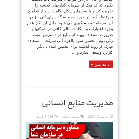
بگیرد که کدامیک از سرمایه گذاریهای گذشته را
تقویت کند و یا به همان شکل نگاه دارد و از کدامیک
صرفنظر کند. در مورد سرمایه گذاریهای آتی نیز در
این مرحله تصمیم گیری می شود .دلیل این کار عدم
وجود اعتبارات و امکانات مالی کافی در شرکتها و
ضرورت استفاده بهینه از منابع در دسترس است .
رکن دوم : تخمین سود بالقوه آتی شرکت : استفاده
صِرف از روند گذشته برای تخمین آینده ، دیگر
کاربرد وسیعی ندارد و ...
ادامه متن »
مدیریت منابع انسانی
نوامبر 9, 2016
نوشتن دیدگاه
1,046 بازدید