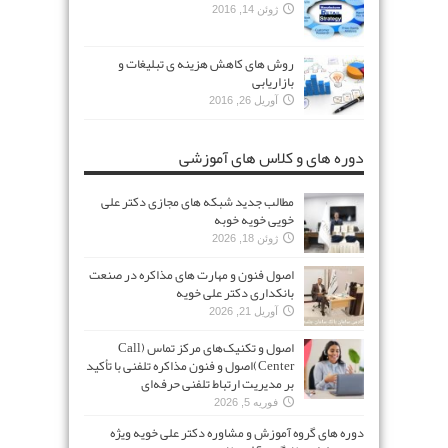
ژوئن 14, 2016
روش های کاهش هزینه ی تبلیغات و
بازاریابی
آوریل 26, 2016
دوره های و کلاس های آموزشی
مطالب جدید شبکه های مجازی دکتر علی
خویی خویه خوبه
ژوئن 18, 2026
اصول فنون و مهارت های مذاکره در صنعت
بانکداری دکتر علی خویه
آوریل 21, 2026
اصول و تکنیک‌های مرکز تماس (Call
Center)اصول و فنون مذاکره تلفنی با تأکید
بر مدیریت ارتباط تلفنی حرفه‌ای
فوریه 5, 2026
دوره های گروه آموزش و مشاوره دکتر علی خویه ویژه