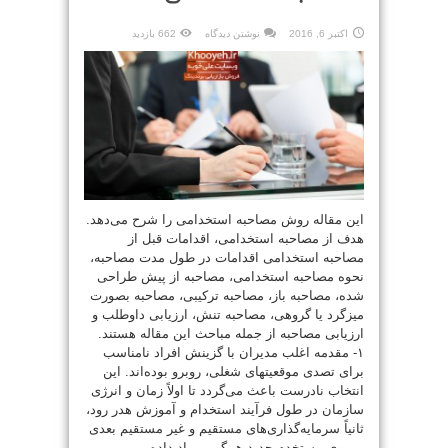
اکتبر 6, 2016
نوشتن دیدگاه
662 بازدید
این مقاله روش مصاحبه استخدامی را شرح می‌دهد.
هدف از مصاحبه استخدامی،‌ اقدامات قبل از
مصاحبه استخدامی اقدامات در طول مدت مصاحبه،
نحوه مصاحبه استخدامی، مصاحبه از پیش طراحی
شده، مصاحبه باز، مصاحبه ترکیبی، مصاحبه بصورت
میزگرد یا گروهی، مصاحبه تنش، ارزیابی داوطلب و
ارزیابی مصاحبه از جمله مباحث این مقاله هستند.
۱- مقدمه اغلب مدیران با گزینش افراد نامناسب
برای تصدی موقعیتهای شغلی، روبرو بوده‌اند. این
انتخاب نادرست باعث می‌گردد تا اولاً زمان و انرژی
سازمان در طول فرآیند استخدام و آموزش هدر رود،
ثانیاً سرمایه‌گذاری‌های مستقیم و غیر مستقیم بعدی
بر روی مستخدم جدید همگی بر باد داده ...