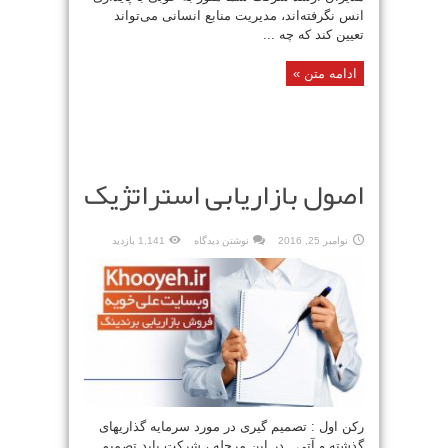
انس نگرفته‌اند، مدیریت منابع انسانی می‌تواند
تعیین کند که چه ...
ادامه متن »
اصول بازاریابی استراتژیک
نوامبر 25, 2016
نوشتن دیدگاه
1,141 بازدید
رکن اول : تصمیم گیری در مورد سرمایه گذاریهای
گذشته و آتی . در این مرحله ، شرکت باید تصمیم