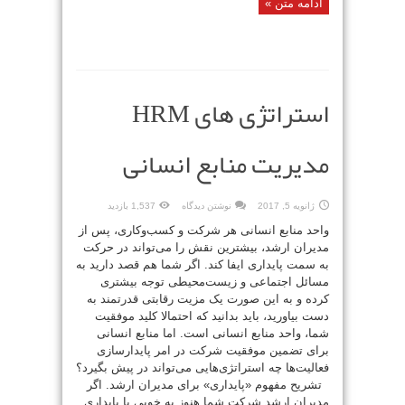
ادامه متن »
استراتژی های HRM
مدیریت منابع انسانی
ژانویه 5, 2017
نوشتن دیدگاه
1,537 بازدید
واحد منابع انسانی هر شرکت و کسب‌وکاری، پس از
مدیران ارشد، بیشترین نقش را می‌تواند در حرکت
به سمت پایداری ایفا کند. اگر شما هم قصد دارید به
مسائل اجتماعی و زیست‌محیطی توجه بیشتری
کرده و به این صورت یک مزیت رقابتی قدرتمند به
دست بیاورید، باید بدانید که احتمالا کلید موفقیت
شما، واحد منابع انسانی است. اما منابع انسانی
برای تضمین موفقیت شرکت در امر پایدارسازی
فعالیت‌ها چه استراتژی‌هایی می‌تواند در پیش بگیرد؟
تشریح مفهوم «پایداری» برای مدیران ارشد. اگر
مدیران ارشد شرکت شما هنوز به خوبی با پایداری