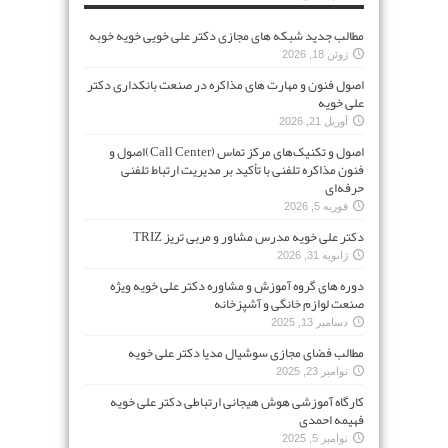
مطالب جدید شبکه های مجازی دکتر علی خویی خویه خوبه
ژوئن 18, 2026
اصول فنون و مهارت های مذاکره در صنعت بانکداری دکتر
علی خویه
آوریل 21, 2026
اصول و تکنیک‌های مرکز تماس (Call Center)اصول و
فنون مذاکره تلفنی با تأکید بر مدیریت ارتباط تلفنی
حرفه‌ای
فوریه 5, 2026
دکتر علی خویه مدرس مشاور و مربی تریز TRIZ
ژانویه 31, 2026
دوره های گروه آموزش و مشاوره دکتر علی خویه ویژه
صنعت لوازم خانگی و آشپزخانه
دسامبر 13, 2025
مطالب فضای مجازی سوشیال مدیا دکتر علی خویه
نوامبر 23, 2025
کارگاه آموزشی هوش هیجانی ارتباطی دکتر علی خویه
فهیمه احمدی
نوامبر 5, 2025