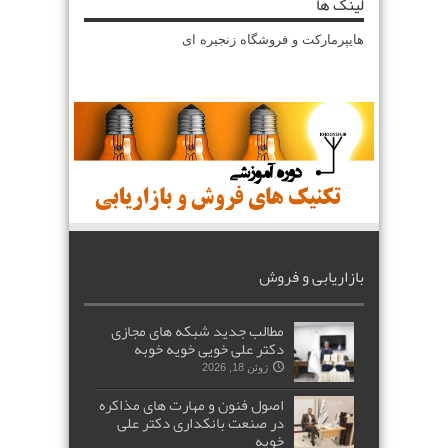
لینک ها
هایپرمارکت و فروشگاه زنجیره ای
بازاریابی و فروش
مطالب جدید شبکه های مجازی
دکتر علی خویی خویه خوبه
ژوئن 18, 2026
اصول فنون و مهارت های مذاکره
در صنعت بانکداری دکتر علی
خویه