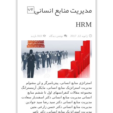
مدیریت منابع انسانی
HRM
ژانویه 12, 2017
نوشتن دیدگاه
910 بازدید
استراتژی منابع انسانی، پیتربامبرگر و لن مشولم
مدیریت استراتژیک منابع انسانی، مایکل آرمسترانگ
مجموعه مقالات کنفرانسهای اول تا ششم منابع
انسانی مدیریت منابع انسانی دکتر اسفندیار سعادت
مدیریت منابع انسانی دکتر سید رضا سید جوادین
مدیریت منابع انسانی دکتر حسن زارعی متین
مدیریت استراتژیک منابع انسانی، دکتر ناصر