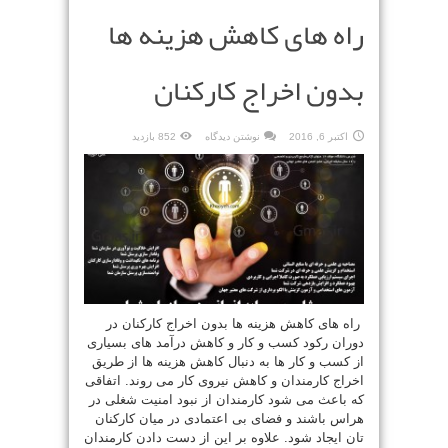
راه های کاهش هزینه ها
بدون اخراج کارکنان
اکتبر 6, 2016
نوشتن دیدگاه
852 بازدید
راه های کاهش هزینه ها بدون اخراج کارکنان در
دوران رکود کسب و کار و کاهش درآمد های بسیاری
از کسب و کار ها به دنبال کاهش هزینه ها از طریق
اخراج کارمندان و کاهش نیروی کار می روند. اتفاقی
که باعث می شود کارمندان از نبود امنیت شغلی در
هراس باشند و فضای بی اعتمادی در میان کارکنان
تان ایجاد شود. علاوه بر این از دست دادن کارمندان