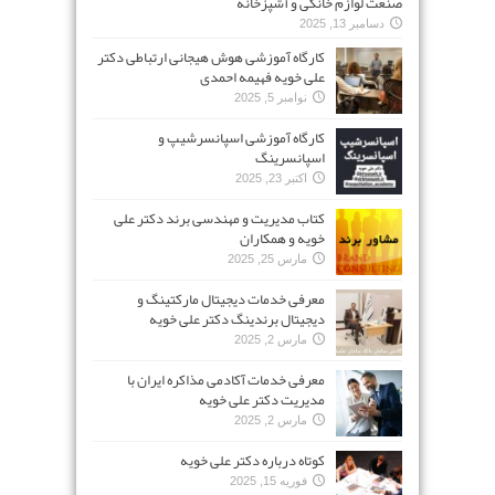
صنعت لوازم خانگی و آشپزخانه
دسامبر 13, 2025
کارگاه آموزشی هوش هیجانی ارتباطی دکتر
علی خویه فهیمه احمدی
نوامبر 5, 2025
کارگاه آموزشی اسپانسرشیپ و
اسپانسرینگ
اکتبر 23, 2025
کتاب مدیریت و مهندسی برند دکتر علی
خویه و همکاران
مارس 25, 2025
معرفی خدمات دیجیتال مارکتینگ و
دیجیتال برندینگ دکتر علی خویه
مارس 2, 2025
معرفی خدمات آکادمی مذاکره ایران با
مدیریت دکتر علی خویه
مارس 2, 2025
کوتاه درباره دکتر علی خویه
فوریه 15, 2025