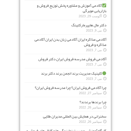
آکادمی آموزش و مشاوره پخش توزیع فروش و
بازاریابی مویرگی
آگوست 29, 2023
دکتر مال هایپرمارکتینگ
می 9, 2023
آکادمی مذاکره ایران آکادمی زبان بدن ایران آکادمی
مذاکره و فروش
می 7, 2023
آکادمی فروش مدرسه فروش ایران دکتر فروش
می 7, 2023
کلینیک مدیریت برند انجمن برند دکتر برند
می 7, 2023
چرا آکادمی فروش ایران؟ چرا مدرسه فروش ایران؟
سپتامبر 27, 2022
چرا برندها برندند؟
سپتامبر 26, 2022
سخنرانی در همایش بین المللی مدیران طلایی
سپتامبر 26, 2022
کارگاه آموزشی مدیریت نمایندگی ها و کانال های فروش و