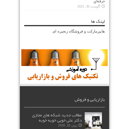
حرفه‌ای
آگوست 30, 2021
لینک ها
هایپرمارکت و فروشگاه زنجیره ای
بازاریابی و فروش
مطالب جدید شبکه های مجازی
دکتر علی خویی خویه خوبه
ژوئن 18, 2026