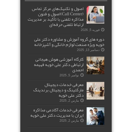
اصول و تکنیک‌های مرکز تماس
(Call Center)اصول و فنون
مذاکره تلفنی با تأکید بر مدیریت
ارتباط تلفنی حرفه‌ای
فوریه 5, 2026
دوره های گروه آموزش و مشاوره دکتر علی
خویه ویژه صنعت لوازم خانگی و آشپزخانه
دسامبر 13, 2025
کارگاه آموزشی هوش هیجانی
ارتباطی دکتر علی خویه فهیمه
احمدی
نوامبر 5, 2025
معرفی خدمات دیجیتال
مارکتینگ و دیجیتال برندینگ
دکتر علی خویه
مارس 2, 2025
معرفی خدمات آکادمی مذاکره
ایران با مدیریت دکتر علی خویه
مارس 2, 2025