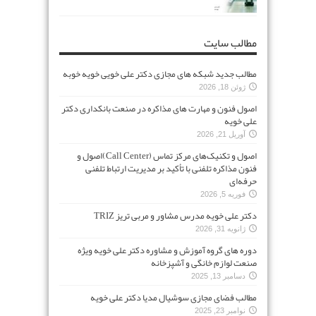
مطالب سایت
مطالب جدید شبکه های مجازی دکتر علی خویی خویه خوبه
ژوئن 18, 2026
اصول فنون و مهارت های مذاکره در صنعت بانکداری دکتر
علی خویه
آوریل 21, 2026
اصول و تکنیک‌های مرکز تماس (Call Center)اصول و
فنون مذاکره تلفنی با تأکید بر مدیریت ارتباط تلفنی
حرفه‌ای
فوریه 5, 2026
دکتر علی خویه مدرس مشاور و مربی تریز TRIZ
ژانویه 31, 2026
دوره های گروه آموزش و مشاوره دکتر علی خویه ویژه
صنعت لوازم خانگی و آشپزخانه
دسامبر 13, 2025
مطالب فضای مجازی سوشیال مدیا دکتر علی خویه
نوامبر 23, 2025