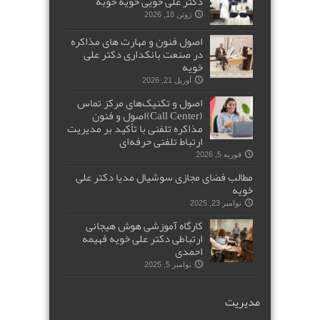
دکتر علی خویی خویه خوبه
ژوئن 18, 2026
اصول فنون و مهارت های مذاکره
در صنعت بانکداری دکتر علی
خویه
آوریل 21, 2026
اصول و تکنیک‌های مرکز تماس
(Call Center)اصول و فنون
مذاکره تلفنی با تأکید بر مدیریت
ارتباط تلفنی حرفه‌ای
فوریه 5, 2026
مطالب فضای مجازی سوشیال مدیا دکتر علی
خویه
نوامبر 23, 2025
کارگاه آموزشی هوش هیجانی
ارتباطی دکتر علی خویه فهیمه
احمدی
نوامبر 5, 2025
مدیریت