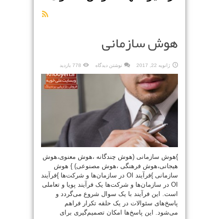
هوش سازمانی
ژانویه 22, 2017
نوشتن دیدگاه
778 بازدید
}هوش سازمانی (هوش چندگانه ،هوش معنوی،هوش
هیجانی،هوش فرهنگی ،هوش مصنوعی) } هوش
سازمانی }فرآیند OI در سازمان‌ها و شرکت‌ها }فرآیند
OI در سازمان‌ها و شرکت‌ها یک فرآیند پویا و تعاملی
است. این فرآیند با یک سوال شروع می‌گردد و
پاسخ‌های سئوالات در یک حلقه تکرار فراهم
می‌شود. این پاسخ‌ها امکان تصمیم‌گیری برای