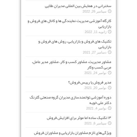
سخنرانی در همایش بین المللی مدیران طلایی
سپتامبر 26, 2022
کارگاه آموزشی مدیریت نمایندگی ها و کانال های فروش و
بازاریابی
ژانویه 11, 2022
تکنیک های فروش و بازاریابی، روش های فروش و
بازاریابی
دسامبر 27, 2021
مشاور مدیریت، مشاور کسب و کار، مشاور مدیر عامل،
مربی کسب وکار
نوامبر 24, 2021
مدیر فروش یا رییس فروش؟
نوامبر 20, 2021
دوره آموزشی توانمندسازی مدیران گروه صنعتی گلرنگ
دکتر علی خویه
نوامبر 4, 2021
۱۴ تکنیک ساده اما موثر برای افزایش فروش
سپتامبر 6, 2021
ویژگی‌های لازم مشاوران بازاریابی و مشاوران فروش