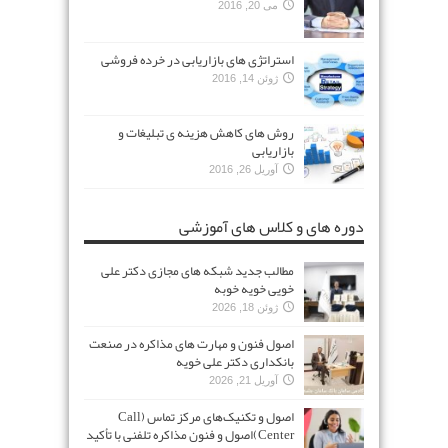
می 20, 2016
استراتژی های بازاریابی در خرده فروشی
ژوئن 14, 2016
روش های کاهش هزینه ی تبلیغات و
بازاریابی
آوریل 26, 2016
دوره های و کلاس های آموزشی
مطالب جدید شبکه های مجازی دکتر علی
خویی خویه خوبه
ژوئن 18, 2026
اصول فنون و مهارت های مذاکره در صنعت
بانکداری دکتر علی خویه
آوریل 21, 2026
اصول و تکنیک‌های مرکز تماس (Call
Center)اصول و فنون مذاکره تلفنی با تأکید