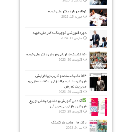
مارس 2, 2025
کوتاه درباره دکتر علی خویه
فوریه 15, 2025
دوره آموزشی کوچینگ دکتر علی خویه
مارس 11, 2024
۱۵۰ تکنیک بازاریابی فروش دکتر علی خویه
آگوست 30, 2023
۵۱۴ تکنیک ساده و کاربردی افزایش
فروش، مذاکره، چانه زنی، متقاعد سازی و
مدیریت تعارض
آگوست 29, 2023
آکادمی آموزش و مشاوره پخش توزیع
فروش و بازاریابی مویرگی
آگوست 29, 2023
دکتر مال هایپرمارکتینگ
می 9, 2023