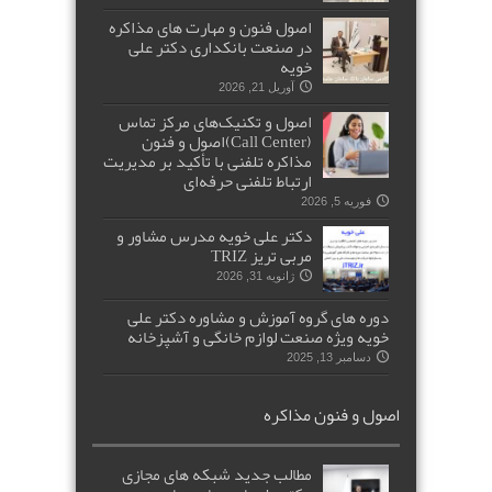
اصول فنون و مهارت های مذاکره
در صنعت بانکداری دکتر علی
خویه
آوریل 21, 2026
اصول و تکنیک‌های مرکز تماس
(Call Center)اصول و فنون
مذاکره تلفنی با تأکید بر مدیریت
ارتباط تلفنی حرفه‌ای
فوریه 5, 2026
دکتر علی خویه مدرس مشاور و
مربی تریز TRIZ
ژانویه 31, 2026
دوره های گروه آموزش و مشاوره دکتر علی
خویه ویژه صنعت لوازم خانگی و آشپزخانه
دسامبر 13, 2025
اصول و فنون مذاکره
مطالب جدید شبکه های مجازی