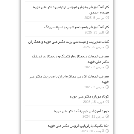
کارگاه آموزشی هوش هیجانی ارتباطی دکتر علی خویه
فهیمه احمدی
نوامبر 5, 2025
کارگاه آموزشی اسپانسرشیپ و اسپانسرینگ
اکتبر 23, 2025
کتاب مدیریت و مهندسی برند دکتر علی خویه و همکاران
مارس 25, 2025
معرفی خدمات دیجیتال مارکتینگ و دیجیتال برندینگ
دکتر علی خویه
مارس 2, 2025
معرفی خدمات آکادمی مذاکره ایران با مدیریت دکتر علی
خویه
مارس 2, 2025
کوتاه درباره دکتر علی خویه
فوریه 15, 2025
دوره آموزشی کوچینگ دکتر علی خویه
مارس 11, 2024
۱۵۰ تکنیک بازاریابی فروش دکتر علی خویه
آگوست 30, 2023