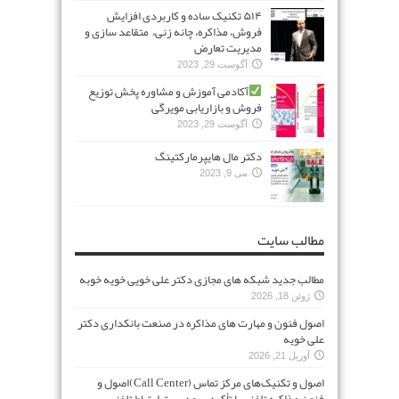
۵۱۴ تکنیک ساده و کاربردی افزایش
فروش، مذاکره، چانه زنی، متقاعد سازی و
مدیریت تعارض
آگوست 29, 2023
آکادمی آموزش و مشاوره پخش توزیع
فروش و بازاریابی مویرگی
آگوست 29, 2023
دکتر مال هایپرمارکتینگ
می 9, 2023
مطالب سایت
مطالب جدید شبکه های مجازی دکتر علی خویی خویه خوبه
ژوئن 18, 2026
اصول فنون و مهارت های مذاکره در صنعت بانکداری دکتر
علی خویه
آوریل 21, 2026
اصول و تکنیک‌های مرکز تماس (Call Center)اصول و