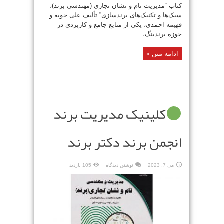
کتاب “مدیریت نام و نشان تجاری (مهندسی برند)،
سبک‌ها و تکنیک‌های برندسازی” تألیف علی خویه و
فهیمه احمدی، یکی از منابع جامع و کاربردی در
حوزه برندینگ، ...
ادامه متن »
کلینیک مدیریت برند
انجمن برند دکتر برند
می 7, 2023
نوشتن دیدگاه
105 بازدید