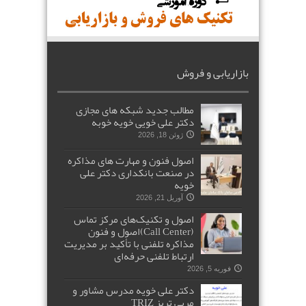
بازاریابی و فروش
مطالب جدید شبکه های مجازی
دکتر علی خویی خویه خوبه
ژوئن 18, 2026
اصول فنون و مهارت های مذاکره
در صنعت بانکداری دکتر علی
خویه
آوریل 21, 2026
اصول و تکنیک‌های مرکز تماس
(Call Center)اصول و فنون
مذاکره تلفنی با تأکید بر مدیریت
ارتباط تلفنی حرفه‌ای
فوریه 5, 2026
دکتر علی خویه مدرس مشاور و
مربی تریز TRIZ