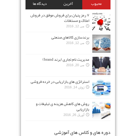
محبوب
آخرین
دیدگاه ها
۷ رمز پنهان برای فروش موفق در فروش
املاک و مستغلات
می 12, 2016
برندسازی کالاهای صنعتی
می 12, 2016
مدیریت نام تجاری (برند brand)
می 20, 2016
استراتژی های بازاریابی در خرده فروشی
ژوئن 14, 2016
روش های کاهش هزینه ی تبلیغات و
بازاریابی
آوریل 26, 2016
دوره های و کلاس های آموزشی