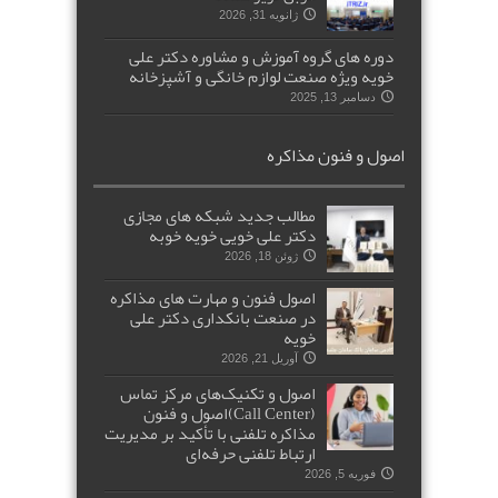
ژانویه 31, 2026
دوره های گروه آموزش و مشاوره دکتر علی
خویه ویژه صنعت لوازم خانگی و آشپزخانه
دسامبر 13, 2025
اصول و فنون مذاکره
مطالب جدید شبکه های مجازی
دکتر علی خویی خویه خوبه
ژوئن 18, 2026
اصول فنون و مهارت های مذاکره
در صنعت بانکداری دکتر علی
خویه
آوریل 21, 2026
اصول و تکنیک‌های مرکز تماس
(Call Center)اصول و فنون
مذاکره تلفنی با تأکید بر مدیریت
ارتباط تلفنی حرفه‌ای
فوریه 5, 2026