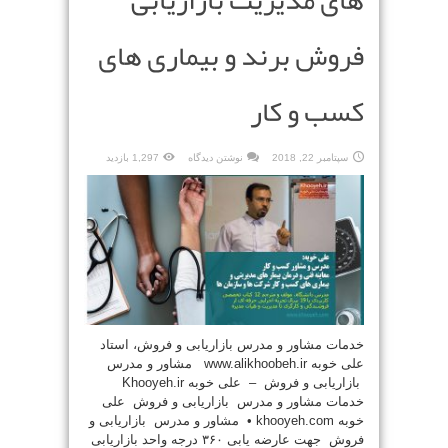
های مدیریت بازاریابی
فروش برند و بیماری های
کسب و کار
سپتامبر 22, 2018
نوشتن دیدگاه
1,297 بازدید
خدمات مشاور و مدرس بازاریابی و فروش، استاد
علی خوبه www.alikhoobeh.ir مشاور و مدرس
بازاریابی و فروش – علی خوبه Khooyeh.ir
خدمات مشاور و مدرس بازاریابی و فروش علی
خوبه khooyeh.com • مشاور و مدرس بازاریابی و
فروش جهت عارضه یابی ۳۶۰ درجه واحد بازاریابی