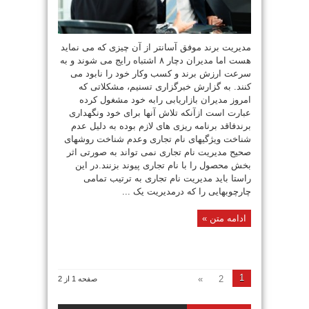
مدیریت برند موفق آسانتر از آن چیزی که می نماید
هست اما مدیران دچار ۸ اشتباه رایج می شوند و به
سرعت ارزش برند و کسب وکار خود را نابود می
کنند. به گزارش خبرگزاری تسنیم، مشکلاتی که
امروز مدیران بازاریابی رابه خود مشغول کرده
عبارت است ازآنکه تلاش آنها برای خود ونگهداری
برندفاقد برنامه ریزی های لازم بوده به دلیل عدم
شناخت ویژگیهای نام تجاری وعدم شناخت روشهای
صحیح مدیریت نام تجاری نمی تواند به صورتی اثر
بخش محصول را با نام تجاری پیوند بزنند.در این
راستا باید مدیریت نام تجاری به ترتیب تمامی
چارچوبهایی را که درمدیریت یک ...
ادامه متن »
1
»
2
صفحه 1 از 2