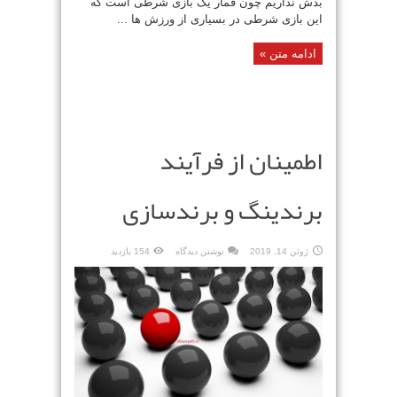
بدش نداریم چون قمار یک بازی شرطی است که
این بازی شرطی در بسیاری از ورزش ها ...
ادامه متن »
اطمینان از فرآیند
برندینگ و برندسازی
ژوئن 14, 2019
نوشتن دیدگاه
154 بازدید