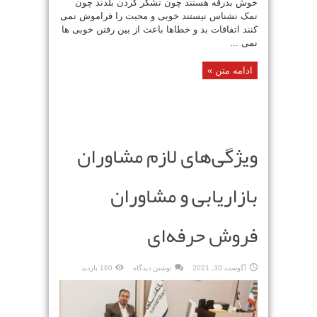
خوش بدرقه هستند چون تشکر کردن بلدند چون
نمک نشناس نیستند خوبی و محبت را فراموش نمی
کنند اتفاقات بد و خطاها باعث از بین رفتن خوبی ها
نمی ...
ادامه متن »
ویژگی‌های لازم مشاوران
بازاریابی و مشاوران
فروش حرفه‌ای
آگوست 30, 2021
نوشتن دیدگاه
180 بازدید