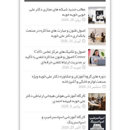
مطالب جدید شبکه های مجازی دکتر علی
خویی خویه خوبه
ژوئن 18, 2026
اصول فنون و مهارت های مذاکره در صنعت
بانکداری دکتر علی خویه
آوریل 21, 2026
اصول و تکنیک‌های مرکز تماس (Call
Center)اصول و فنون مذاکره تلفنی با تأکید
بر مدیریت ارتباط تلفنی حرفه‌ای
فوریه 5, 2026
دوره های گروه آموزش و مشاوره دکتر علی خویه ویژه
صنعت لوازم خانگی و آشپزخانه
دسامبر 13, 2025
کارگاه آموزشی هوش هیجانی ارتباطی دکتر
علی خویه فهیمه احمدی
نوامبر 5, 2025
کارگاه آموزشی اسپانسرشیپ و
اسپانسرینگ
اکتبر 23, 2025