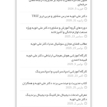
فنون مذاکره تلفنی با تأکید بر مدیریت ارتباط تلفنی
حرفه‌ای
فوریه 5, 2026
دکتر علی خویه مدرس مشاور و مربی تریز TRIZ
ژانویه 31, 2026
دوره های گروه آموزش و مشاوره دکتر علی خویه ویژه
صنعت لوازم خانگی و آشپزخانه
دسامبر 13, 2025
مطالب فضای مجازی سوشیال مدیا دکتر علی خویه
نوامبر 23, 2025
کارگاه آموزشی هوش هیجانی ارتباطی دکتر علی خویه
فهیمه احمدی
نوامبر 5, 2025
کارگاه آموزشی اسپانسرشیپ و اسپانسرینگ
اکتبر 23, 2025
کتاب مدیریت و مهندسی برند دکتر علی خویه و همکاران
مارس 25, 2025
معرفی خدمات دیجیتال مارکتینگ و دیجیتال برندینگ
دکتر علی خویه
مارس 2, 2025