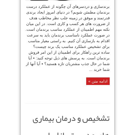
برندسازی و دردسرهای آن چگونه از عملکرد درست
برندمان مطمئن شویم؟ در دنیای امروز ایجاد برندی
قدرتمند و موفق در زمینه جلب نظر مخاطب هدف
از ضرورت های هر کسب و کاری است. در این میان
نکته مهم اطمینان از عملکرد مناسب برندمان است.
در صورت عملکرد نامناسب برندمان باید به سرعت
اقدام به بازسازی آن کنیم. به راستی معیار مناسب
برای تشخیص عملکرد مناسب یک برند چیست؟
ساده ترین راهکار برای اطمینان از این امر فروش
برندمان است. به پرسش های ذیل توجه کنید: • آیا
شما در حال جذب مشتریان تازه هستید؟ • آیا آنها از
شما خرید ...
ادامه متن »
تشخیص و درمان بیماری