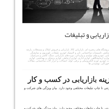
ریابی و تبلیغات
فروشگاه های زنجیره ای
,
بازاریابی کالا
,
بازاریابی و فروش املاک و مستغلات
,
پارچه
ستکش
,
تاسیسات ساختمانی
,
تایر و لاستیک خودرو
,
تبلیغات
,
تلویزیون و نمایشگر
,
ایی
,
خودرو های تولیدی و وارداتی
,
دوره های بازاریابی
,
سنگ، کاشی و سرامیک
,
وازم آزمایشگاهی
,
لوازم اداری
,
لوازم ارتباطی
,
لوازم پزشکی و بهداشتی
,
لوازم
ت خودرو
,
لوزم الکترونیکی و برقی
,
لوله، اتصالات و ابزار آلات ساختمانی
,
مقالات
خوراکی
,
نوشیدنی ها
زینه
بازاریابی
در کسب و کار
نتی تا چاپ تبلیغات مختلفی وجود دارد. بیان ویژگی های شرکت و
نتی تا چاپ تبلیغات مختلفی وجود دارد. بیان ویژگی های شرکت و