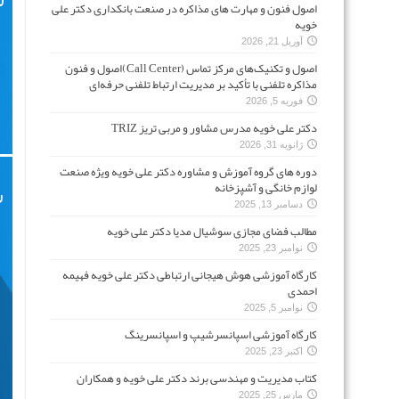
اصول فنون و مهارت های مذاکره در صنعت بانکداری دکتر علی
خویه
آوریل 21, 2026
اصول و تکنیک‌های مرکز تماس (Call Center)اصول و فنون
مذاکره تلفنی با تأکید بر مدیریت ارتباط تلفنی حرفه‌ای
فوریه 5, 2026
دکتر علی خویه مدرس مشاور و مربی تریز TRIZ
ژانویه 31, 2026
دوره های گروه آموزش و مشاوره دکتر علی خویه ویژه صنعت
لوازم خانگی و آشپزخانه
دسامبر 13, 2025
مطالب فضای مجازی سوشیال مدیا دکتر علی خویه
نوامبر 23, 2025
کارگاه آموزشی هوش هیجانی ارتباطی دکتر علی خویه فهیمه
احمدی
نوامبر 5, 2025
کارگاه آموزشی اسپانسرشیپ و اسپانسرینگ
اکتبر 23, 2025
کتاب مدیریت و مهندسی برند دکتر علی خویه و همکاران
مارس 25, 2025