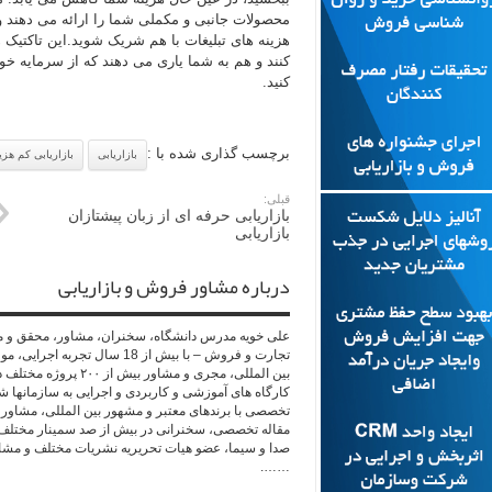
محصولات جانبی و مکملی شما را ارائه می دهند
هزینه های تبلیغات با هم شریک شوید.این تاکتیک
کنند و هم بە شما یاری می دهند کە از سرمایه خود
کنید.
برچسب گذاری شده با :
بازاریابی
بازاریابی کم هزی
قبلی:
بازاریابی حرفه ای از زبان پیشتازان
بازاریابی
درباره مشاور فروش و بازاریابی
علی خویه مدرس دانشگاه، سخنران، مشاور، محقق و مجری
کارگاه های آموزشی و کاربردی و اجرایی به سازمانها 
مقاله تخصصی، سخنرانی در بیش از صد سمینار مختلف و
صدا و سیما، عضو هیات تحریریه نشریات مختلف و مشاو
…….