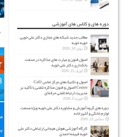
دوره های و کلاس های آموزشی
مطالب جدید شبکه های مجازی دکتر علی خویی
خویه خوبه
ژوئن 18, 2026
اصول فنون و مهارت های مذاکره در صنعت
بانکداری دکتر علی خویه
آوریل 21, 2026
اصول و تکنیک‌های مرکز تماس (Call
Center)اصول و فنون مذاکره تلفنی با تأکید بر
مدیریت ارتباط تلفنی حرفه‌ای
فوریه 5, 2026
دوره های گروه آموزش و مشاوره دکتر علی خویه ویژه صنعت
لوازم خانگی و آشپزخانه
دسامبر 13, 2025
کارگاه آموزشی هوش هیجانی ارتباطی دکتر علی
خویه فهیمه احمدی