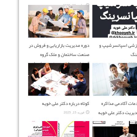
نوامبر 23, 2025
موزشی اسپانسرشیپ و
دوره مدیریت بازاریابی و فروش در
نگ
صنعت ساختمان و ملک گروه
آموزش و مشاوره مهندسی فروش
املاک دکتر علی خویه
مارس 25, 2025
مات آکادمی مذاکره
کوتاه درباره دکتر علی خویه
مدیریت دکتر علی خویه
فوریه 15, 2025