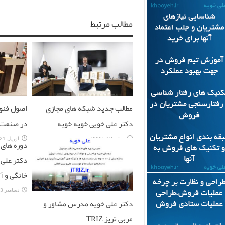
مطالب مرتبط
مطالب جدید شبکه های مجازی
اصول فنون
دکتر علی خویی خویه خوبه
در صنعت ب
ژوئن 18, 2026
آوریل 21, 2026
دوره های 
دکتر علی 
خانگی و آ
دسامبر 13, 2025
دکتر علی خویه مدرس مشاور و
مربی تریز TRIZ