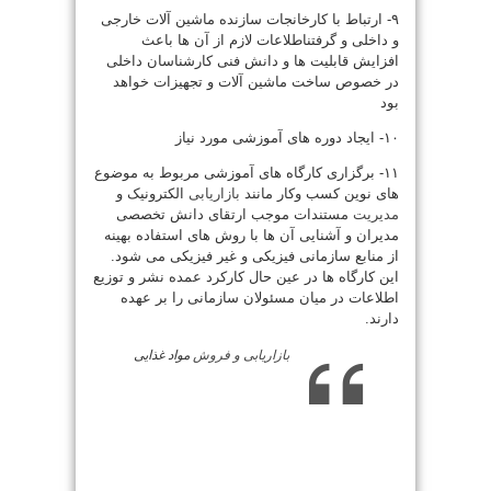
۹- ارتباط با کارخانجات سازنده ماشین آلات خارجی
و داخلی و گرفتن
اطلاعات لازم از آن ها باعث
افزایش قابلیت ها و دانش فنی کارشناسان داخلی
در خصوص ساخت ماشین آلات و تجهیزات خواهد
بود
۱۰- ایجاد دوره های آموزشی مورد نیاز
۱۱- برگزاری کارگاه های آموزشی مربوط به موضوع
های نوین کسب و
کار مانند
بازاریابی
الکترونیک و
مدیریت
مستندات موجب ارتقای دانش تخصصی
مدیران و آشنایی آن ها با روش های استفاده بهینه
از منابع سازمانی فیزیکی و غیر فیزیکی می شود.
این کارگاه ها در عین حال کارکرد عمده نشر و توزیع
اطلاعات در میان مسئولان سازمانی را بر عهده
دارند.
بازاریابی و
فروش
مواد غذایی