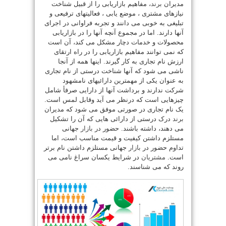
مدیران
برند
، مفاهیم بازاریابی را از قبیل شناخت
نیازهای مشتری ، موضع یابی ، فعالیتهای ترفیعی و
تبلیغی به خوبی می دانند و تجربه فراوانی در اجرای
آنها دارند. اما در مجموع آنچه آنها را در بازاریابی
محصولات و خدمات دچار مشکل می کند، آن است
که نمی توانند مفاهیم بازاریابی را در راه ارتقای
ارزش نام تجاری به کار گیرند. اینها همه از آنجا
ناشی می شود که آنها شناخت درستی از نام تجاری
به عنوان یکی از مهمترین دارائیهای نامشهود
شرکت ندارند و برداشت آنها از دارایی صرفأ شامل
چیزهایی است که درنظر می آید وقابل لمس است.
یک نام تجاری در صورتی موفق می شود که مدیران
برند
درک درستی از دارائی هایی که آن را تشکیل
می دهند، داشته باشند. حضور در
بازار
جهانی
مستلزم داشتن کیفیت و قیمت مناسب است، اما
تداوم حضور در
بازار
جهانی مستلزم داشتن نام برتر
است.
مشتریان
در شرایط یکسان سراغ نامی می
روند که می شناسند.