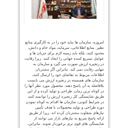
امروزه، سازمان ها نباید خود را در به کارگیری منابع
نظیر: منابع اطلاعاتی، سرمایه، مواد خام و دانش،
محدود کنند، بلکه باید زمینه لازم برای جریان ها و
عوامل تسریع کننده جهانی را ایجاد کنند. زیرا رقابت
در زنجیره ارزش صورت می گیرد و سازمان به
تنهایی رقابت نمی کند. بنابراین اگر
مشتریان
اطلاعات مربوط به تقاضای خود را ارسال کنند،
سازمان های همبسته در زنجیره ارزش می بایست
بلافاصله به آن پاسخ دهند. محصول مورد نظر آنها را
در کوتاه ترین زمان، طراحی و تولید کرده و از این
طریق شایستگی کل زنجیره ارزش را توانمند کنند.
در شرایط کنونی، سازمان ها اقدام به کوتاه نمودن
دوره طراحی و تولید محصولات با هدف تأمین
نیازهای متفاوت
مشتریان
کرده اند. زیرا از طریق
ارائه پاسخ سریع به نیازهای
بازار
می توانند از
شایستگی های قوی تری برخوردار شوند. بنابراین،