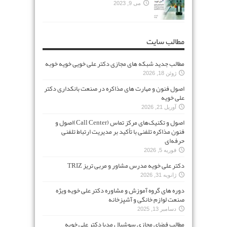
می 9, 2023
مطالب سایت
مطالب جدید شبکه های مجازی دکتر علی خویی خویه خوبه
ژوئن 18, 2026
اصول فنون و مهارت های مذاکره در صنعت بانکداری دکتر
علی خویه
آوریل 21, 2026
اصول و تکنیک‌های مرکز تماس (Call Center)اصول و
فنون مذاکره تلفنی با تأکید بر مدیریت ارتباط تلفنی
حرفه‌ای
فوریه 5, 2026
دکتر علی خویه مدرس مشاور و مربی تریز TRIZ
ژانویه 31, 2026
دوره های گروه آموزش و مشاوره دکتر علی خویه ویژه
صنعت لوازم خانگی و آشپزخانه
دسامبر 13, 2025
مطالب فضای مجازی سوشیال مدیا دکتر علی خویه