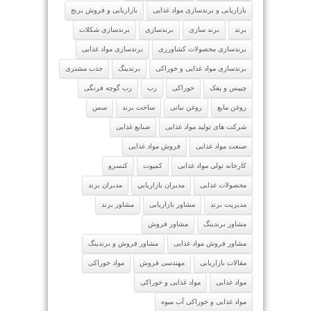
بازاریابی و برندسازی مواد غذایی
بازاریابی و فروش برنج
برند
برند سازی
برندسازی
برندسازی شکلات
برندسازی محصولات کشاورزی
برندسازی مواد غذایی
برندسازی مواد غذایی و خوراکی
برندینگ
جذب مشتری
چیپس و پفک
خوراکی
رب
رب گوچه فرنگی
روغن مایع
روغن نباتی
ساخت برند
سس
شرکت های تولید مواد غذایی
صنایع غذایی
صنعت مواد غذایی
فروش مواد غذایی
کارخانه تولی مواد غذایی
کمپوت
کنسرو
محصولات غذایی
مدیران بازاريابي
مدیران برند
مدیریت برند
مشاور بازاریابی
مشاور برند
مشاور برندینگ
مشاور فروش
مشاور فروش مواد غذایی
مشاور فروش و برندینگ
مقالات بازاریابی
مهندسی فروش
مواد خوراکی
مواد غذایی
مواد غذایی و خوراکی
مواد غذایی و خوراکی آب میوه