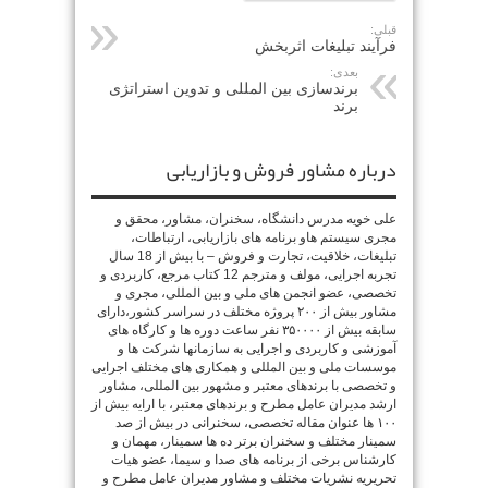
قبلی:
فرآیند تبلیغات اثربخش
بعدی:
برندسازی بین المللی و تدوین استراتژی
برند
درباره مشاور فروش و بازاریابی
علی خویه مدرس دانشگاه، سخنران، مشاور، محقق و
مجری سیستم هاو برنامه های بازاریابی، ارتباطات،
تبلیغات، خلاقیت، تجارت و فروش – با بیش از 18 سال
تجربه اجرایی، مولف و مترجم 12 کتاب مرجع، کاربردی و
تخصصی، عضو انجمن های ملی و بین المللی، مجری و
مشاور بیش از ۲۰۰ پروژه مختلف در سراسر کشور،دارای
سابقه بیش از ۳۵۰۰۰۰ نفر ساعت دوره ها و کارگاه های
آموزشی و کاربردی و اجرایی به سازمانها شرکت ها و
موسسات ملی و بین المللی و همکاری های مختلف اجرایی
و تخصصی با برندهای معتبر و مشهور بین المللی، مشاور
ارشد مدیران عامل مطرح و برندهای معتبر، با ارایه بیش از
۱۰۰ ها عنوان مقاله تخصصی، سخنرانی در بیش از صد
سمینار مختلف و سخنران برتر ده ها سمینار، مهمان و
کارشناس برخی از برنامه های صدا و سیما، عضو هیات
تحریریه نشریات مختلف و مشاور مدیران عامل مطرح و