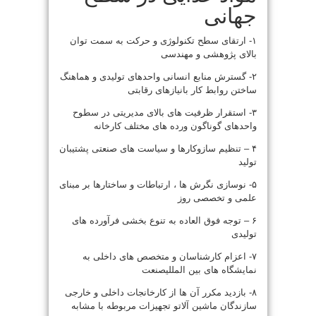
جهانی
۱- ارتقای سطح تکنولوژی و حرکت به سمت توان
بالای پژوهشی و مهندسی
۲- گسترش منابع انسانی واحدهای تولیدی و هماهنگ
ساختن روابط کار با
نیازهای رقابتی
۳- استقرار ظرفیت های بالای مدیریتی در سطوح
واحدهای گوناگون و
رده های مختلف کارخانه
۴ – تنظیم سازوکارها و سیاست های صنعتی پشتیبان
تولید
۵- نوسازی نگرش ها ، ارتباطات و ساختارها بر مبنای
علمی و تخصصی روز
۶ – توجه فوق العاده به تنوع بخشی فرآورده های
تولیدی
۷- اعزام کارشناسان و متخصص های داخلی به
نمایشگاه های بین المللی
صنعت
۸- بازدید مکرر آن ها از کارخانجات داخلی و خارجی
سازندگان ماشین آلات
و تجهیزات مربوطه با مشابه