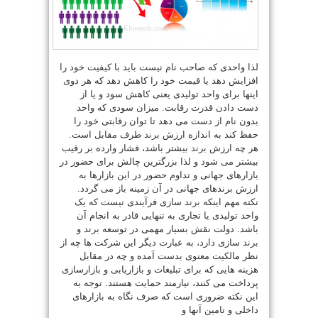
لذا واحدی که صاحب نام نیست باید با کیفیت خود را
افزایش دهد یا قیمت خود را کاهش دهد که هر دوی
اینها برای واحد تولیدی یعنی کاهش سود و یا از
دست دادن قدرت رقابت. میزان سودی که واحد
بدون نام از دست می دهد تا توان رقابتی خود را
حفظ کند به اندازه ارزش
برند
طرف مقابل است.
هر چه ارزش
برند
بیشتر باشد، فشار وارده بر رقیب
بیشتر می شود و لذا بزرگترین چالش برای حضور در
بازارهای جهانی و تداوم حضور در این بازارها به
ارزش برندهای جهانی در آن زمینه باز می گردد.
نکته مهم اینکه
برند
سازی فرآیندی نیست که یک
واحد تولیدی یا تجاری به تنهایی قادر به انجام آن
باشد. دولت نقش بسیار مهمی در توسعه
برند
و
برند
سازی دارد، به عبارت دیگر این شرکت ها چه از
نظر مالکیت معنوی بدست آمده و چه در مقابل
هزینه هایی که برای تبلیغات و بازاریابی و بازارسازی
پرداخت می کنند، نیازمند حمایت هستند. توجه به
این نکته ضروری است که صرف نگاه به بازارهای
داخلی و تامین آنها و