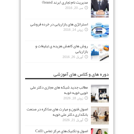
مدیریت نام تجاری (برند brand)
می 20, 2016
استراتژی های بازاریابی در خرده فروشی
ژوئن 14, 2016
روش های کاهش هزینه ی تبلیغات و
بازاریابی
آوریل 26, 2016
دوره های و کلاس های آموزشی
مطالب جدید شبکه های مجازی دکتر علی
خویی خویه خوبه
ژوئن 18, 2026
اصول فنون و مهارت های مذاکره در صنعت
بانکداری دکتر علی خویه
آوریل 21, 2026
اصول و تکنیک‌های مرکز تماس (Call