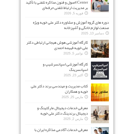
Center)اصول و فنون مذاکره تلفنی با تأکید
بر مدیریت ارتباط تلفنی حرفه‌ای
فوریه 5, 2026
دوره های گروه آموزش و مشاوره دکتر علی خویه ویژه
صنعت لوازم خانگی و آشپزخانه
دسامبر 13, 2025
کارگاه آموزشی هوش هیجانی ارتباطی دکتر
علی خویه فهیمه احمدی
نوامبر 5, 2025
کارگاه آموزشی اسپانسرشیپ و
اسپانسرینگ
اکتبر 23, 2025
کتاب مدیریت و مهندسی برند دکتر علی
خویه و همکاران
مارس 25, 2025
معرفی خدمات دیجیتال مارکتینگ و
دیجیتال برندینگ دکتر علی خویه
مارس 2, 2025
معرفی خدمات آکادمی مذاکره ایران با