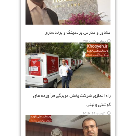
مشاور و مدرس برندینگ و برندسازی
دسامبر 15, 2019
راه اندازی شرکت پخش مویرگی فرآورده های
گوشتی و لبنی
آگوست 14, 2019