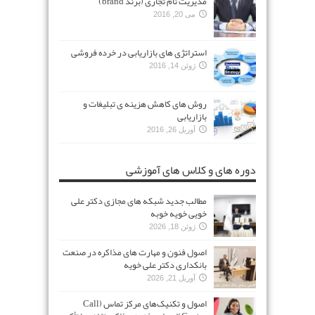
مدیریت نام تجاری (برند brand)
می 20, 2016
استراتژی های بازاریابی در خرده فروشی
ژوئن 14, 2016
روش های کاهش هزینه ی تبلیغات و
بازاریابی
آوریل 26, 2016
دوره های و کلاس های آموزشی
مطالب جدید شبکه های مجازی دکتر علی
خویی خویه خوبه
ژوئن 18, 2026
اصول فنون و مهارت های مذاکره در صنعت
بانکداری دکتر علی خویه
آوریل 21, 2026
اصول و تکنیک‌های مرکز تماس (Call