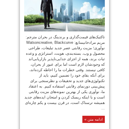
تاکتیک‌های قیمت‌گذاری و برندینگ در بحران مترجم:
مریم مرادخانیمنابع: Watsoncreative, Blackcurve
نوآوری؛ مزیت رقابتی عصر جدید تبلیغات، طراحی
محصول و وب، بسته‌بندی، هویت، استراتژی و وعده
ثبات برند، همه از اجزای جدایی‌ناپذیر بازاریابی‌اند
که وجودشان لازم است اما برای عبور از بحران،
کافی نیستند. وقتی خطرات ما را احاطه کرده‌اند،
برای آنکه بقای خود را تضمین کنیم، باید از
تکنولوژی‌های جدید و تحقیقات و نظرسنجی برای
پیش‌بینی دورنمای رقابتی استفاده کنیم. به اعتقاد
ما، نوآوری یکی از بهترین نمونه‌های مزیت رقابتی
است و با اینکه ریسک کردن و امتحان ایده‌های جدید
همیشه ترسناک است، در قرن بیست و یکم چاره‌ای
...
ادامه متن »