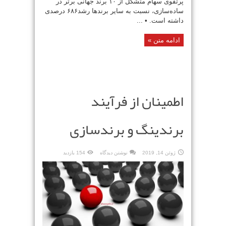
پرتفوی سهام متشکل از ۱۰ برند جهانی برتر در
ساده‌سازی، نسبت به سایر برندها رشد۶۸۶ درصدی
داشته است. • ...
ادامه متن »
اطمینان از فرآیند
برندینگ و برندسازی
ژوئن 14, 2019
نوشتن دیدگاه
154 بازدید