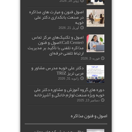
ژوئن 18, 2026
اصول فنون و مهارت های مذاکره
در صنعت بانکداری دکتر علی
خویه
آوریل 21, 2026
اصول و تکنیک‌های مرکز تماس
(Call Center)اصول و فنون
مذاکره تلفنی با تأکید بر مدیریت
ارتباط تلفنی حرفه‌ای
فوریه 5, 2026
دکتر علی خویه مدرس مشاور و
مربی تریز TRIZ
ژانویه 31, 2026
دوره های گروه آموزش و مشاوره دکتر علی
خویه ویژه صنعت لوازم خانگی و آشپزخانه
دسامبر 13, 2025
اصول و فنون مذاکره
مطالب جدید شبکه های مجازی