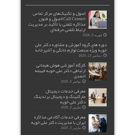
اصول و تکنیک‌های مرکز تماس
(Call Center)اصول و فنون
مذاکره تلفنی با تأکید بر مدیریت
ارتباط تلفنی حرفه‌ای
فوریه 5, 2026
دوره های گروه آموزش و مشاوره دکتر علی
خویه ویژه صنعت لوازم خانگی و آشپزخانه
دسامبر 13, 2025
کارگاه آموزشی هوش هیجانی
ارتباطی دکتر علی خویه فهیمه
احمدی
نوامبر 5, 2025
معرفی خدمات دیجیتال
مارکتینگ و دیجیتال برندینگ
دکتر علی خویه
مارس 2, 2025
معرفی خدمات آکادمی مذاکره
ایران با مدیریت دکتر علی خویه
مارس 2, 2025