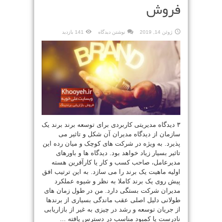
فروش
ژوئن 14, 2019
نوشتن دیدگاه
141 بازدید
۳ دیدگاه مدیریتی کاربردی برای توسعه برند برند یک
سازمان از دیدگاه مدیران آن شکل و تاثیر می
پذیرد. به ویژه در شرکت های کوچک و میان رده این
تاثیر بسیار زیاد خواهد بود. دیدگاه ها و باورهای
مدیرعامل، صاحب کسب و کار یا کارآفرین هسته
اولیه ماهیت یک برند را می سازد. به این ترتیب افق
پیش روی یک برند کاملا به نظر و شیوه عملکرد
مدیران شرکت بستگی دارد. من در طول زمان های
طولانی دلیل اصلی عقب ماندگی بسیاری از برندها
از جریان توسعه و رشد در چیزی به غیر از بازاریابی
نادرست یا کمبود مناسب در دسترس یافته ...