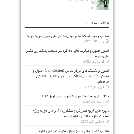
مطالب سایت
مطالب جدید شبکه های مجازی دکتر علی خویی خویه خوبه
ژوئن 18, 2026
اصول فنون و مهارت های مذاکره در صنعت بانکداری دکتر
علی خویه
آوریل 21, 2026
اصول و تکنیک‌های مرکز تماس (Call Center)اصول و
فنون مذاکره تلفنی با تأکید بر مدیریت ارتباط تلفنی
حرفه‌ای
فوریه 5, 2026
دکتر علی خویه مدرس مشاور و مربی تریز TRIZ
ژانویه 31, 2026
دوره های گروه آموزش و مشاوره دکتر علی خویه ویژه
صنعت لوازم خانگی و آشپزخانه
دسامبر 13, 2025
مطالب فضای مجازی سوشیال مدیا دکتر علی خویه