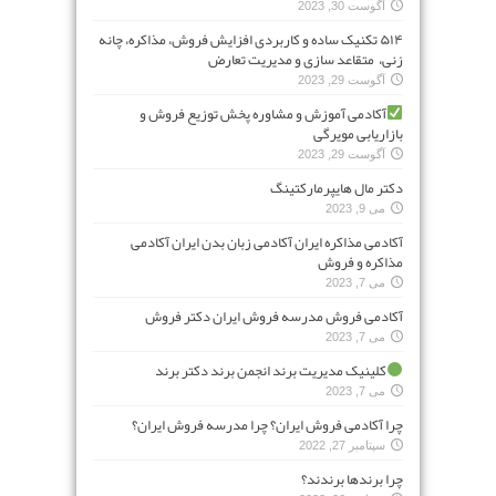
آگوست 30, 2023
۵۱۴ تکنیک ساده و کاربردی افزایش فروش، مذاکره، چانه
زنی، متقاعد سازی و مدیریت تعارض
آگوست 29, 2023
آکادمی آموزش و مشاوره پخش توزیع فروش و
بازاریابی مویرگی
آگوست 29, 2023
دکتر مال هایپرمارکتینگ
می 9, 2023
آکادمی مذاکره ایران آکادمی زبان بدن ایران آکادمی
مذاکره و فروش
می 7, 2023
آکادمی فروش مدرسه فروش ایران دکتر فروش
می 7, 2023
کلینیک مدیریت برند انجمن برند دکتر برند
می 7, 2023
چرا آکادمی فروش ایران؟ چرا مدرسه فروش ایران؟
سپتامبر 27, 2022
چرا برندها برندند؟