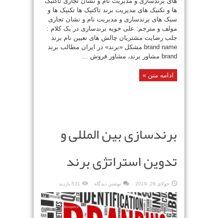
های برندسازی و مدیریت نام و نشان تجاری تاکتیک
ها و تکنیک های مدیریت برند تاکتیک ها تکنیک ها و
سبک های برندسازی و مدیریت نام و نشان تجاری
مولف و مترجم: علی خویه برندسازی در یک کلام :
جلب رضایت مشتریان چالش های تعیین نام برند
brand name مشکل «برند» در ایران مطالب برند
brand مشاور برند، مشاور فروش ...
ادامه متن »
برندسازی بین المللی و
تدوین استراتژی برند
جولای 26, 2019
نوشتن دیدگاه
531 بازدید