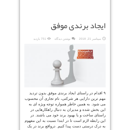
ایجاد برندی موفق
سپتامبر 21, 2018
نوشتن دیدگاه
751 بازدید
۹ اقدام در راستای ایجاد برندی موفق بدون تردید
مهم ترین دارایی هر شرکتی، نام تجاری آن محسوب
می شود. به همین خاطر همواره توجه ویژه ای به
این بخش شده و مدیران به دنبال راهکارهایی در
راستای ساخت و یا بهبود برند خود می باشند. در
این رابطه لازم است تا در ابتدا نسبت به این مفهوم
به درک درستی دست پیدا کنیم. درواقع برند در یک