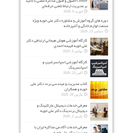
Center)اصول و فنون مذاکره تلفنی با تأکید
بر مدیریت ارتباط تلفنی حرفه‌ای
فوریه 5, 2026
دوره های گروه آموزش و مشاوره دکتر علی خویه ویژه
صنعت لوازم خانگی و آشپزخانه
دسامبر 13, 2025
کارگاه آموزشی هوش هیجانی ارتباطی دکتر
علی خویه فهیمه احمدی
نوامبر 5, 2025
کارگاه آموزشی اسپانسرشیپ و
اسپانسرینگ
اکتبر 23, 2025
کتاب مدیریت و مهندسی برند دکتر علی
خویه و همکاران
مارس 25, 2025
معرفی خدمات دیجیتال مارکتینگ و
دیجیتال برندینگ دکتر علی خویه
مارس 2, 2025
معرفی خدمات آکادمی مذاکره ایران با
مدیریت دکتر علی خویه