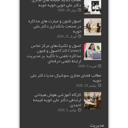
دکتر علی خویی خویه خوبه
ژوئن 18, 2026
اصول فنون و مهارت های مذاکره
در صنعت بانکداری دکتر علی
خویه
آوریل 21, 2026
اصول و تکنیک‌های مرکز تماس
(Call Center)اصول و فنون
مذاکره تلفنی با تأکید بر مدیریت
ارتباط تلفنی حرفه‌ای
فوریه 5, 2026
مطالب فضای مجازی سوشیال مدیا دکتر علی
خویه
نوامبر 23, 2025
کارگاه آموزشی هوش هیجانی
ارتباطی دکتر علی خویه فهیمه
احمدی
نوامبر 5, 2025
مدیریت