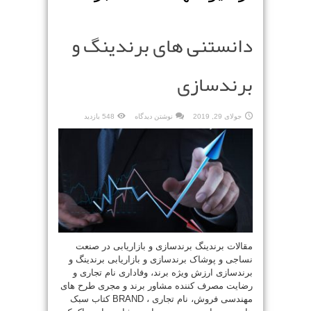
دانستنی های برندینگ و
برندسازی
جولای 29, 2019
نوشتن دیدگاه
548 بازدید
مقالات برندینگ برندسازی و بازاریابی در صنعت
نساجی و پوشاک برندسازی و بازاریابی برندینگ و
برندسازی ارزش ویژه برند، وفاداری نام تجاری و
رضایت مصرف کننده مشاور برند و مجری طرح های
مهندسی فروش، نام تجاری ، BRAND کتاب سبک