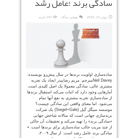
سادگی برند ؛عامل رشد
ژوئن 14, 2019
نوشتن دیدگاه
187 بازدید
ساده‌سازی اولویت برندها در سال پیش‌رو نویسنده:
Neil Daveyمترجم: مریم رضاییدر ایجاد یک تجربه
مشتری عالی، سادگی معمولا یک اصل کلیدی است.
آمارهایی وجود دارد که اثبات می‌کند استقبال برندها
از ساده‌سازی تجربه مشتری به نفع آنها تمام
می‌شود. اما معنای واقعی این سادگی چیست؟
موسسه سیگل گیل (Siegel+Gale) یک شرکت
برندسازی جهانی است که سالانه شاخص جهانی
«سادگی برند» را تهیه می‌کند و تحقیقات آن حاکی
از چند مزیت جالب ساده‌سازی برای برندها است: •
سادگی برند عامل رشد است: از سال ۲۰۰۹،