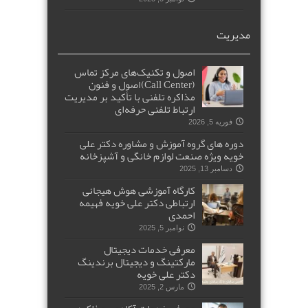
مدیریت
اصول و تکنیک‌های مرکز تماس
(Call Center)اصول و فنون
مذاکره تلفنی با تأکید بر مدیریت
ارتباط تلفنی حرفه‌ای
فوریه 5, 2026
دوره های گروه آموزش و مشاوره دکتر علی
خویه ویژه صنعت لوازم خانگی و آشپزخانه
دسامبر 13, 2025
کارگاه آموزشی هوش هیجانی
ارتباطی دکتر علی خویه فهیمه
احمدی
نوامبر 5, 2025
معرفی خدمات دیجیتال
مارکتینگ و دیجیتال برندینگ
دکتر علی خویه
مارس 2, 2025