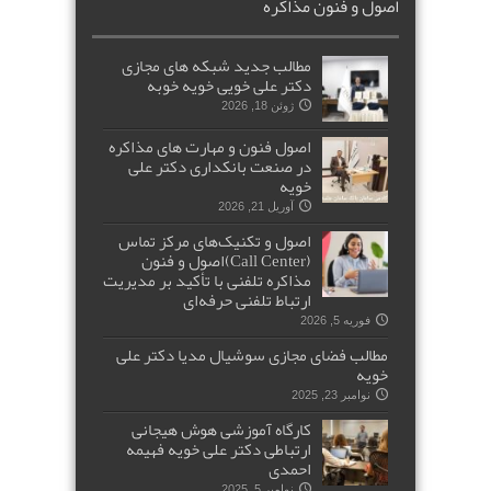
اصول و فنون مذاکره
مطالب جدید شبکه های مجازی
دکتر علی خویی خویه خوبه
ژوئن 18, 2026
اصول فنون و مهارت های مذاکره
در صنعت بانکداری دکتر علی
خویه
آوریل 21, 2026
اصول و تکنیک‌های مرکز تماس
(Call Center)اصول و فنون
مذاکره تلفنی با تأکید بر مدیریت
ارتباط تلفنی حرفه‌ای
فوریه 5, 2026
مطالب فضای مجازی سوشیال مدیا دکتر علی
خویه
نوامبر 23, 2025
کارگاه آموزشی هوش هیجانی
ارتباطی دکتر علی خویه فهیمه
احمدی
نوامبر 5, 2025