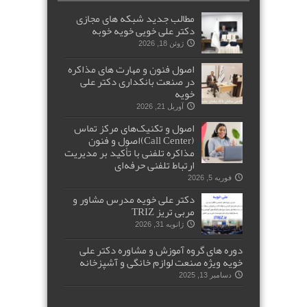
مطالب جدید شبکه های مجازی
دکتر علی خویی خویه خوبه
ژوئن 18, 2026
اصول فنون و مهارت های مذاکره
در صنعت بانکداری دکتر علی
خویه
آوریل 21, 2026
اصول و تکنیک‌های مرکز تماس
(Call Center)اصول و فنون
مذاکره تلفنی با تأکید بر مدیریت
ارتباط تلفنی حرفه‌ای
فوریه 5, 2026
دکتر علی خویه مدرس مشاور و
مربی تریز TRIZ
ژانویه 31, 2026
دوره های گروه آموزش و مشاوره دکتر علی
خویه ویژه صنعت لوازم خانگی و آشپزخانه
دسامبر 13, 2025