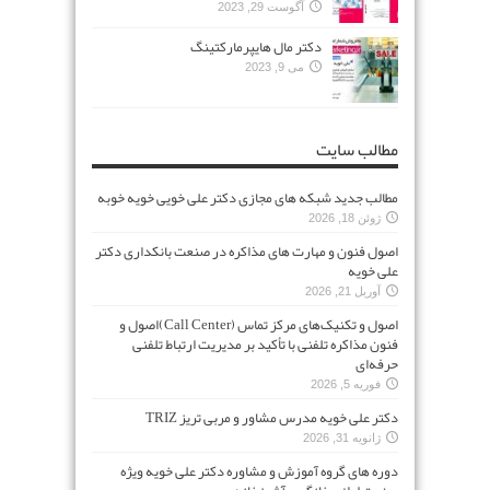
آگوست 29, 2023
دکتر مال هایپرمارکتینگ
می 9, 2023
مطالب سایت
مطالب جدید شبکه های مجازی دکتر علی خویی خویه خوبه
ژوئن 18, 2026
اصول فنون و مهارت های مذاکره در صنعت بانکداری دکتر
علی خویه
آوریل 21, 2026
اصول و تکنیک‌های مرکز تماس (Call Center)اصول و
فنون مذاکره تلفنی با تأکید بر مدیریت ارتباط تلفنی
حرفه‌ای
فوریه 5, 2026
دکتر علی خویه مدرس مشاور و مربی تریز TRIZ
ژانویه 31, 2026
دوره های گروه آموزش و مشاوره دکتر علی خویه ویژه