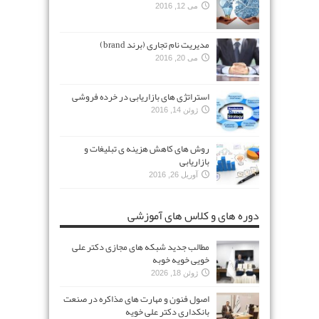
می 12, 2016
مدیریت نام تجاری (برند brand)
می 20, 2016
استراتژی های بازاریابی در خرده فروشی
ژوئن 14, 2016
روش های کاهش هزینه ی تبلیغات و
بازاریابی
آوریل 26, 2016
دوره های و کلاس های آموزشی
مطالب جدید شبکه های مجازی دکتر علی
خویی خویه خوبه
ژوئن 18, 2026
اصول فنون و مهارت های مذاکره در صنعت
بانکداری دکتر علی خویه