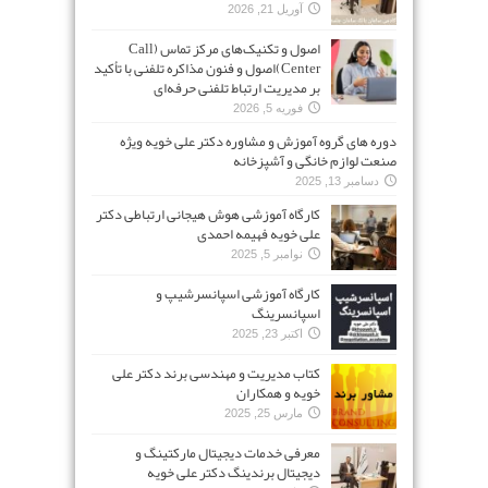
آوریل 21, 2026
اصول و تکنیک‌های مرکز تماس (Call
Center)اصول و فنون مذاکره تلفنی با تأکید
بر مدیریت ارتباط تلفنی حرفه‌ای
فوریه 5, 2026
دوره های گروه آموزش و مشاوره دکتر علی خویه ویژه
صنعت لوازم خانگی و آشپزخانه
دسامبر 13, 2025
کارگاه آموزشی هوش هیجانی ارتباطی دکتر
علی خویه فهیمه احمدی
نوامبر 5, 2025
کارگاه آموزشی اسپانسرشیپ و
اسپانسرینگ
اکتبر 23, 2025
کتاب مدیریت و مهندسی برند دکتر علی
خویه و همکاران
مارس 25, 2025
معرفی خدمات دیجیتال مارکتینگ و
دیجیتال برندینگ دکتر علی خویه