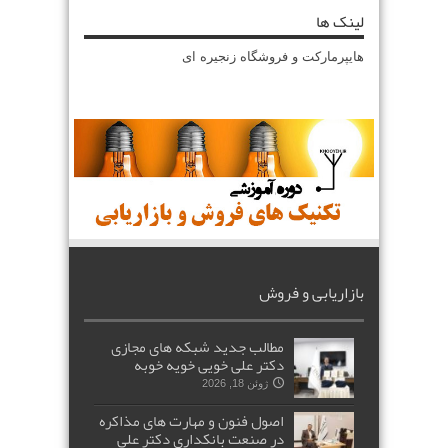
لینک ها
هایپرمارکت و فروشگاه زنجیره ای
بازاریابی و فروش
مطالب جدید شبکه های مجازی
دکتر علی خویی خویه خوبه
ژوئن 18, 2026
اصول فنون و مهارت های مذاکره
در صنعت بانکداری دکتر علی