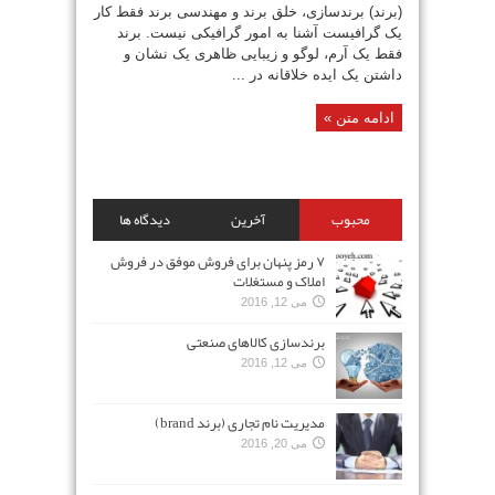
(برند) برندسازی، خلق برند و مهندسی برند فقط کار
یک گرافیست آشنا به امور گرافیکی نیست. برند
فقط یک آرم، لوگو و زیبایی ظاهری یک نشان و
داشتن یک ایده خلاقانه در ...
ادامه متن »
محبوب
آخرین
دیدگاه ها
۷ رمز پنهان برای فروش موفق در فروش
املاک و مستغلات
می 12, 2016
برندسازی کالاهای صنعتی
می 12, 2016
مدیریت نام تجاری (برند brand)
می 20, 2016