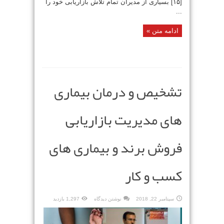
[۱۵] بسیاری از مدیران تمام تلاش بازاریابی خود را
...
ادامه متن »
تشخیص و درمان بیماری
های مدیریت بازاریابی
فروش برند و بیماری های
کسب و کار
سپتامبر 22, 2018
نوشتن دیدگاه
1,297 بازدید