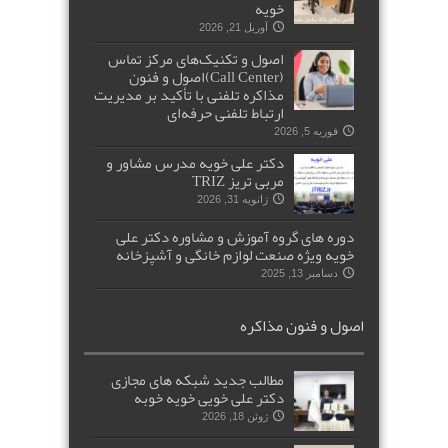
خویه
آوریل 21, 2026
اصول و تکنیک‌های مرکز تماس
(Call Center)اصول و فنون
مذاکره تلفنی با تأکید بر مدیریت
ارتباط تلفنی حرفه‌ای
فوریه 5, 2026
دکتر علی خویه مدرس مشاور و
مربی تریز TRIZ
ژانویه 31, 2026
دوره های گروه آموزش و مشاوره دکتر علی
خویه ویژه صنعت لوازم خانگی و آشپزخانه
دسامبر 13, 2025
اصول و فنون مذاکره
مطالب جدید شبکه های مجازی
دکتر علی خویی خویه خوبه
ژوئن 18, 2026