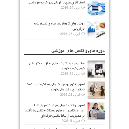
استراتژی های بازاریابی در خرده فروشی
ژوئن 14, 2016
روش های کاهش هزینه ی تبلیغات و
بازاریابی
آوریل 26, 2016
دوره های و کلاس های آموزشی
مطالب جدید شبکه های مجازی دکتر علی
خویی خویه خوبه
ژوئن 18, 2026
اصول فنون و مهارت های مذاکره در صنعت
بانکداری دکتر علی خویه
آوریل 21, 2026
اصول و تکنیک‌های مرکز تماس (Call
Center)اصول و فنون مذاکره تلفنی با تأکید
بر مدیریت ارتباط تلفنی حرفه‌ای
فوریه 5, 2026