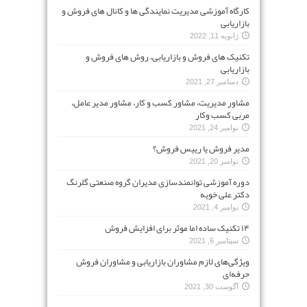
کارگاه آموزشی مدیریت نمایندگی ها و کانال های فروش و
بازاریابی
ژانویه 11, 2022
تکنیک های فروش و بازاریابی، روش های فروش و
بازاریابی
دسامبر 27, 2021
مشاور مدیریت، مشاور کسب و کار، مشاور مدیر عامل،
مربی کسب وکار
نوامبر 24, 2021
مدیر فروش یا رییس فروش؟
نوامبر 20, 2021
دوره آموزشی توانمندسازی مدیران گروه صنعتی گلرنگ
دکتر علی خویه
نوامبر 4, 2021
۱۴ تکنیک ساده اما موثر برای افزایش فروش
سپتامبر 6, 2021
ویژگی‌های لازم مشاوران بازاریابی و مشاوران فروش
حرفه‌ای
آگوست 30, 2021