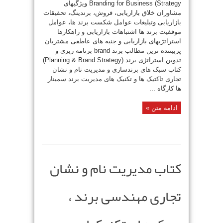
Strategy) Branding for Business ویژگیهای
مشاوران خلاق بازاریابی، فروش، برندینگ، تحقیقات
بازاریابی وتبلیغات عوامل شکست برند ها، عوامل
موفقیت برند ها اشتباهات بازاریابی و راهکارها
استراتژیهای بازاریابی و جنبه های عاطفی مشتریان
پربیننده ترین مطالب برند brand برنامه ریزی و
تدوین استراتژی برند (Planning & Brand Strategy)
کتاب سبک های برندسازی و مدیریت نام و نشان
تجاری تاکتیک ها و تکنیک های مدیریت برند سمینار
ها کارگاه ...
ادامه متن »
کتاب مدیریت نام و نشان
تجاری مهندسی برند ،