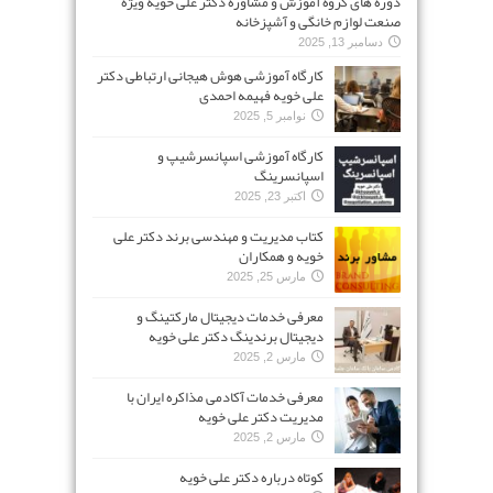
دوره های گروه آموزش و مشاوره دکتر علی خویه ویژه
صنعت لوازم خانگی و آشپزخانه
دسامبر 13, 2025
کارگاه آموزشی هوش هیجانی ارتباطی دکتر
علی خویه فهیمه احمدی
نوامبر 5, 2025
کارگاه آموزشی اسپانسرشیپ و
اسپانسرینگ
اکتبر 23, 2025
کتاب مدیریت و مهندسی برند دکتر علی
خویه و همکاران
مارس 25, 2025
معرفی خدمات دیجیتال مارکتینگ و
دیجیتال برندینگ دکتر علی خویه
مارس 2, 2025
معرفی خدمات آکادمی مذاکره ایران با
مدیریت دکتر علی خویه
مارس 2, 2025
کوتاه درباره دکتر علی خویه