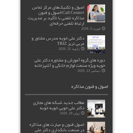
اصول و تکنیک‌های مرکز تماس
(Call Center)اصول و فنون
مذاکره تلفنی با تأکید بر مدیریت
ارتباط تلفنی حرفه‌ای
فوریه 5, 2026
دکتر علی خویه مدرس مشاور و
مربی تریز TRIZ
ژانویه 31, 2026
دوره های گروه آموزش و مشاوره دکتر علی
خویه ویژه صنعت لوازم خانگی و آشپزخانه
دسامبر 13, 2025
اصول و فنون مذاکره
مطالب جدید شبکه های مجازی
دکتر علی خویی خویه خوبه
ژوئن 18, 2026
اصول فنون و مهارت های مذاکره
در صنعت بانکداری دکتر علی