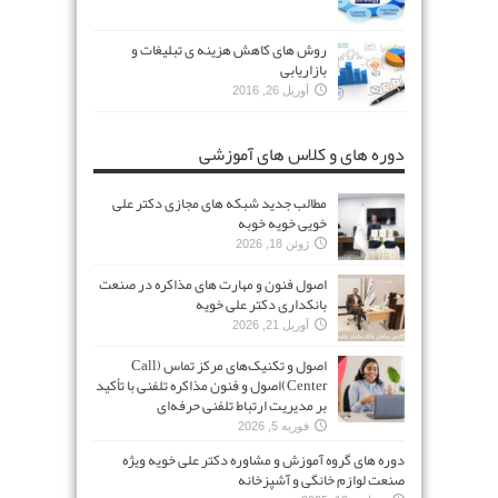
روش های کاهش هزینه ی تبلیغات و
بازاریابی
آوریل 26, 2016
دوره های و کلاس های آموزشی
مطالب جدید شبکه های مجازی دکتر علی
خویی خویه خوبه
ژوئن 18, 2026
اصول فنون و مهارت های مذاکره در صنعت
بانکداری دکتر علی خویه
آوریل 21, 2026
اصول و تکنیک‌های مرکز تماس (Call
Center)اصول و فنون مذاکره تلفنی با تأکید
بر مدیریت ارتباط تلفنی حرفه‌ای
فوریه 5, 2026
دوره های گروه آموزش و مشاوره دکتر علی خویه ویژه
صنعت لوازم خانگی و آشپزخانه