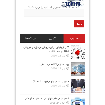
تصویر امنیتی را وارد کنید:
محبوب
آخرین
دیدگاه ها
۷ رمز پنهان برای فروش موفق در فروش
املاک و مستغلات
می 12, 2016
برندسازی کالاهای صنعتی
می 12, 2016
مدیریت نام تجاری (برند brand)
می 20, 2016
استراتژی های بازاریابی در خرده فروشی
ژوئن 14, 2016