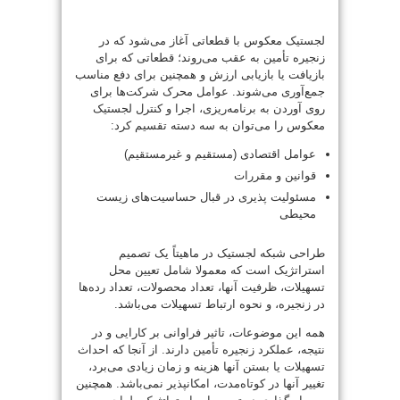
لجستیک معکوس با قطعاتی آغاز می‌شود که در
زنجیره تأمین به عقب می‌روند؛ قطعاتی که برای
بازیافت یا بازیابی ارزش و همچنین برای دفع مناسب
جمع‌آوری می‌شوند. عوامل محرک شرکت‌ها برای
روی آوردن به برنامه‌ریزی، اجرا و کنترل لجستیک
معکوس را می‌توان به سه دسته تقسیم کرد:
عوامل اقتصادی (مستقیم و غیرمستقیم)
قوانین و مقررات
مسئولیت پذیری در قبال حساسیت‌های زیست
محیطی
طراحی شبکه لجستیک در ماهیتاً یک تصمیم
استراتژیک است که معمولا شامل تعیین محل
تسهیلات، ظرفیت آنها، تعداد محصولات، تعداد رده‌ها
در زنجیره، و نحوه ارتباط تسهیلات می‌باشد.
همه این موضوعات، تاثیر فراوانی بر کارایی و در
نتیجه، عملکرد زنجیره تأمین دارند. از آنجا که احداث
تسهیلات یا بستن آنها هزینه و زمان زیادی می‌برد،
تغییر آنها در کوتاه‌مدت، امکانپذیر نمی‌باشد. همچنین