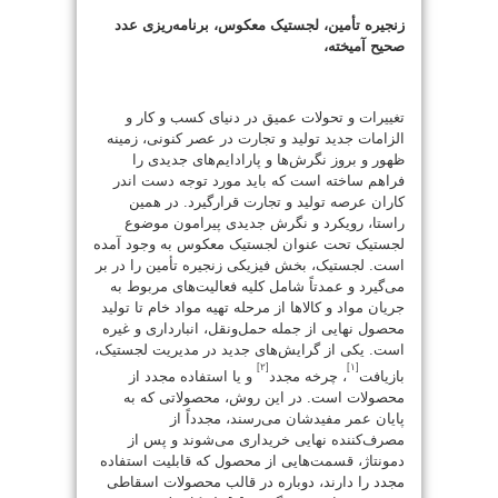
زنجیره تأمین، لجستیک معکوس، برنامه‌ریزی عدد
صحیح آمیخته،
تغییرات و تحولات عمیق در دنیای کسب و کار و
الزامات جدید تولید و تجارت در عصر کنونی، زمینه
ظهور و بروز نگرش‌ها و پارادایم‌های جدیدی را
فراهم ساخته است که باید مورد توجه دست اندر
کاران عرصه تولید و تجارت قرارگیرد. در همین
راستا، رویکرد و نگرش‌ جدیدی پیرامون موضوع
لجستیک تحت عنوان لجستیک معکوس به وجود آمده
است. لجستیک، بخش فیزیکی زنجیره تأمین را در بر
می‌گیرد و عمدتاً شامل کلیه فعالیت‌های مربوط به
جریان مواد و کالاها از مرحله تهیه مواد خام تا تولید
محصول نهایی از جمله حمل‌ونقل، انبارداری و غیره
است. یکی از گرایش‌های جدید در مدیریت لجستیک،
[۲]
[۱]
بازیافت
، چرخه مجدد
و یا استفاده مجدد از
محصولات است. در این روش، محصولاتی که به
پایان عمر مفیدشان می‌رسند، مجدداً از
مصرف‌کننده نهایی خریداری می‌شوند و پس از
دمونتاژ، قسمت‌هایی از محصول که قابلیت استفاده
مجدد را دارند، دوباره در قالب محصولات اسقاطی