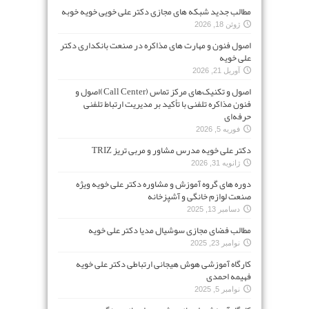
مطالب جدید شبکه های مجازی دکتر علی خویی خویه خوبه
ژوئن 18, 2026
اصول فنون و مهارت های مذاکره در صنعت بانکداری دکتر
علی خویه
آوریل 21, 2026
اصول و تکنیک‌های مرکز تماس (Call Center)اصول و
فنون مذاکره تلفنی با تأکید بر مدیریت ارتباط تلفنی
حرفه‌ای
فوریه 5, 2026
دکتر علی خویه مدرس مشاور و مربی تریز TRIZ
ژانویه 31, 2026
دوره های گروه آموزش و مشاوره دکتر علی خویه ویژه
صنعت لوازم خانگی و آشپزخانه
دسامبر 13, 2025
مطالب فضای مجازی سوشیال مدیا دکتر علی خویه
نوامبر 23, 2025
کارگاه آموزشی هوش هیجانی ارتباطی دکتر علی خویه
فهیمه احمدی
نوامبر 5, 2025