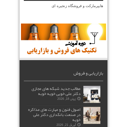
هایپرمارکت و فروشگاه زنجیره ای
بازاریابی و فروش
مطالب جدید شبکه های مجازی
دکتر علی خویی خویه خوبه
ژوئن 18, 2026
اصول فنون و مهارت های مذاکره
در صنعت بانکداری دکتر علی
خویه
آوریل 21, 2026