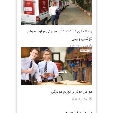
راه اندازی شرکت پخش مویرگی فرآورده های
گوشتی و لبنی
آگوست 14, 2019
عوامل موثر بر توزیع مویرگی
جولای 6, 2019
پاسخی بنویسید