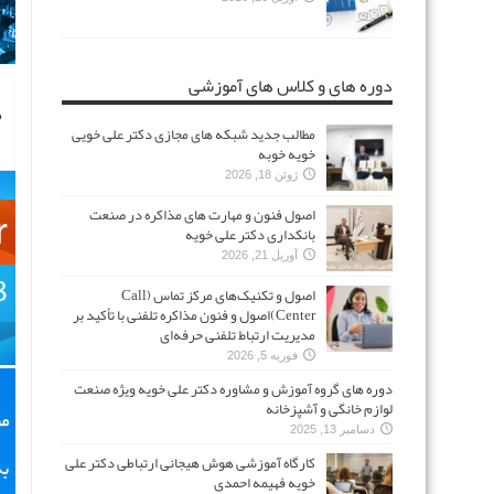
دوره های و کلاس های آموزشی
مطالب جدید شبکه های مجازی دکتر علی خویی
خویه خوبه
ژوئن 18, 2026
اصول فنون و مهارت های مذاکره در صنعت
بانکداری دکتر علی خویه
آوریل 21, 2026
اصول و تکنیک‌های مرکز تماس (Call
Center)اصول و فنون مذاکره تلفنی با تأکید بر
مدیریت ارتباط تلفنی حرفه‌ای
فوریه 5, 2026
دوره های گروه آموزش و مشاوره دکتر علی خویه ویژه صنعت
لوازم خانگی و آشپزخانه
دسامبر 13, 2025
کارگاه آموزشی هوش هیجانی ارتباطی دکتر علی
خویه فهیمه احمدی