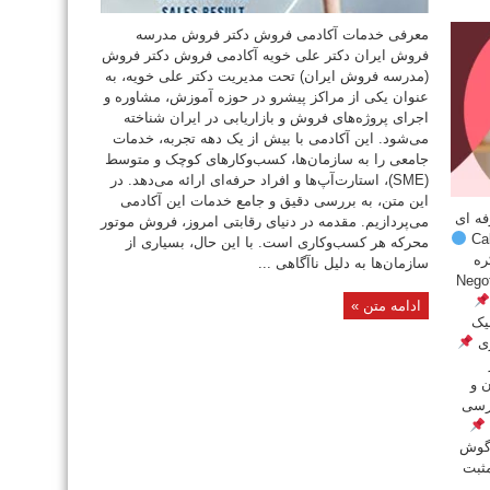
معرفی خدمات آکادمی فروش دکتر فروش مدرسه
فروش ایران دکتر علی خویه آکادمی فروش دکتر فروش
(مدرسه فروش ایران) تحت مدیریت دکتر علی خویه، به
عنوان یکی از مراکز پیشرو در حوزه آموزش، مشاوره و
اجرای پروژه‌های فروش و بازاریابی در ایران شناخته
می‌شود. این آکادمی با بیش از یک دهه تجربه، خدمات
جامعی را به سازمان‌ها، کسب‌وکارهای کوچک و متوسط
(SME)، استارت‌آپ‌ها و افراد حرفه‌ای ارائه می‌دهد. در
این متن، به بررسی دقیق و جامع خدمات این آکادمی
فه ای
می‌پردازیم. مقدمه در دنیای رقابتی امروز، فروش موتور
محرکه هر کسب‌وکاری است. با این حال، بسیاری از
ره
سازمان‌ها به دلیل ناآگاهی ...
ادامه متن »
یک
ری
 و
رسی
گوش
ثبت