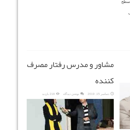
 سطح
ی
مشاور و مدرس رفتار مصرف
کننده
دسامبر 15, 2019
نوشتن دیدگاه
218 بازدید