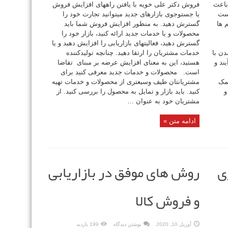
باعث
فروش دکتر علی خویه با یافتن راههای افزایش فروش
است
یا جستوجوی بازارهای جدید میتوانید تجارت خود را
 ها
گسترش دهید. به منظور افزایش فروش شما باید
محصولات و یا خدمات جدید ارائه کنید، بازار خود را
گسترش دهید، فعالیتهای بازاریابی را افزایش دهید و یا
ن با
خدمات مشتریان را ارتقا دهید. چنانچه تولیدکننده
ند و
هستید، این به معنای افزایش عرضه بر مبنای تقاضا
است. محصولات و خدمات جدید معرفی کنید برای
ما کمک
مشتریانتان طیف وسیعتری از محصولات و خدمات تهیه
و
کنید. باید بازار و تمایل به محصول را بررسی کنید. از
مشتریان خود به عنوان ...
ادامه متن »
ی
روش های موفق در بازاریابی
و فروش کالا
آوریل 10, 2020
نوشتن دیدگاه
199 بازدید