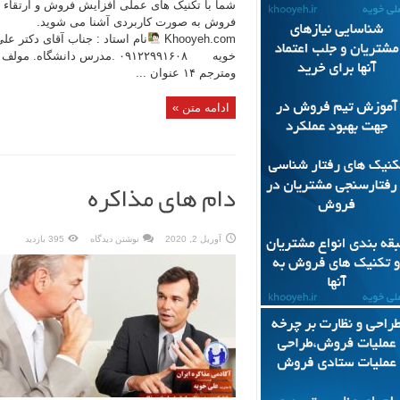
شما با تکنیک های عملی افزایش فروش و ارتقاء
فروش به صورت کاربردی آشنا می شوید.
Khooyeh.com
نام استاد : جناب آقای دکتر عل
خویه ۰۹۱۲۲۹۹۱۶۰۸ .مدرس دانشگاه. مولف
ومترجم ۱۴ عنوان ...
ادامه متن »
دام های مذاکره
آوریل 2, 2020
نوشتن دیدگاه
395 بازدید