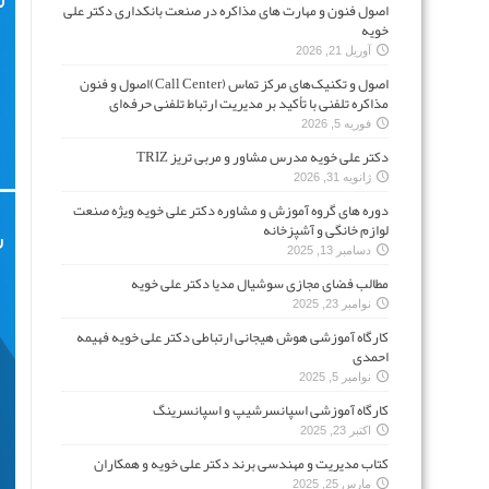
اصول فنون و مهارت های مذاکره در صنعت بانکداری دکتر علی
خویه
آوریل 21, 2026
اصول و تکنیک‌های مرکز تماس (Call Center)اصول و فنون
مذاکره تلفنی با تأکید بر مدیریت ارتباط تلفنی حرفه‌ای
فوریه 5, 2026
دکتر علی خویه مدرس مشاور و مربی تریز TRIZ
ژانویه 31, 2026
دوره های گروه آموزش و مشاوره دکتر علی خویه ویژه صنعت
لوازم خانگی و آشپزخانه
دسامبر 13, 2025
مطالب فضای مجازی سوشیال مدیا دکتر علی خویه
نوامبر 23, 2025
کارگاه آموزشی هوش هیجانی ارتباطی دکتر علی خویه فهیمه
احمدی
نوامبر 5, 2025
کارگاه آموزشی اسپانسرشیپ و اسپانسرینگ
اکتبر 23, 2025
کتاب مدیریت و مهندسی برند دکتر علی خویه و همکاران
مارس 25, 2025