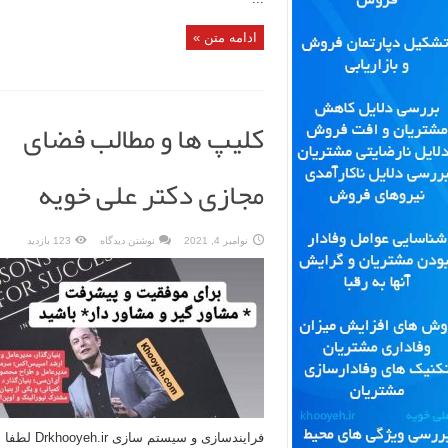
ادامه متن »
کلیپ ها و مطالب فضای
مجازی دکتر علی خویه
نوامبر 4, 2021
نوشتن دیدگاه
123 بازدید
فرایندسازی و سیستم سازی Drkhooyeh.ir لطفا