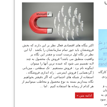
اکثر بنگاه های اقتصادی فعال نظر بر این دارند که بخش
فروششان باید جور تمام سازمانشان را بکشد . آیا این
نظر در نگاه اول درست است و چقدر این نگاه بر
واقعیت منطبق می باشد؟ فروش یک محصول به چند
لایه تقسیم می شود که عمده ترین آنها را میتوان
اینگونه نام برد : فروش مستقیم : تک سطحی ، میزبانی
کارگاه
( گردهمایی ) فروش اینترنتی : راه اندازی فروشگاه ،
ردی
استفاده از شبکه های اجتماعی، که اگر دقیقتر بخواهیم
نگاه بیندازیم بسته به نوع محصول و مخاطب میتوانیم از
 و
هر کدام از رسانه ها استفاده کنیم . اما ...
ان
ی به
ادامه متن »
 سود
شی