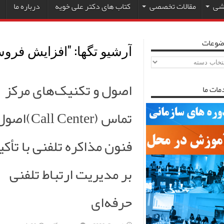
زشی
مقالات تخصصی
کتاب های دکتر علی خویه
درباره ما
ضوعات
آرشیو تگها: "
افزایش فرو
ضوعات
اصول و تکنیک‌های مرکز
مات ما
تماس (Call Center
فنون مذاکره تلفنی با تأکی
بر مدیریت ارتباط تلفنی
حرفه‌ای