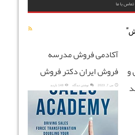
تماس با ما
ش
"
آکادمی فروش مدرسه
)اصول و
فروش ایران دکتر فروش
د
می 7, 2023
نوشتن دیدگاه
148 بازدید