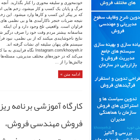
خودمحوری و سلیقه محوری را کنار بگذارید. آنچه 
مرگ و پایان یک کسب و کار میشود، زخم هایی 
که بر پیکر این کسب و کارها وارد میشود. این زخم
نتیجه ضربات خنجر ناکارآمدی ها و بی نظمی های
فراوان است. واقعیتی تلخ وجود دارد و آن اینکه
متاسفانه بیشتر مردم وقت خود را صرف درگیر شد
نتایج ناخوشایندی میکنند که از بی نظمی، نبود فرآی
سیستم های پنهان سلیقه ای نشات گرفته اند.
Instagram.com/khooyeh.ir نگاه فرایندی به 
می‌کند که در حوزه‌های مختلف مدیریتی، مسئله‌ها 
چالش‌ها را از ...
ادامه متن »
کارگاه آموزشی برنامه ریز
فروش مهندسی فروش،