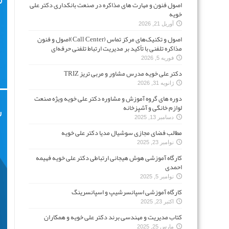
اصول فنون و مهارت های مذاکره در صنعت بانکداری دکتر علی
خویه
آوریل 21, 2026
اصول و تکنیک‌های مرکز تماس (Call Center)اصول و فنون
مذاکره تلفنی با تأکید بر مدیریت ارتباط تلفنی حرفه‌ای
فوریه 5, 2026
دکتر علی خویه مدرس مشاور و مربی تریز TRIZ
ژانویه 31, 2026
دوره های گروه آموزش و مشاوره دکتر علی خویه ویژه صنعت
لوازم خانگی و آشپزخانه
دسامبر 13, 2025
مطالب فضای مجازی سوشیال مدیا دکتر علی خویه
نوامبر 23, 2025
کارگاه آموزشی هوش هیجانی ارتباطی دکتر علی خویه فهیمه
احمدی
نوامبر 5, 2025
کارگاه آموزشی اسپانسرشیپ و اسپانسرینگ
اکتبر 23, 2025
کتاب مدیریت و مهندسی برند دکتر علی خویه و همکاران
مارس 25, 2025