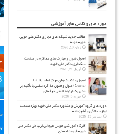
دوره های و کلاس های آموزشی
مطالب جدید شبکه های مجازی دکتر علی خویی
خویه خوبه
ژوئن 18, 2026
اصول فنون و مهارت های مذاکره در صنعت
بانکداری دکتر علی خویه
آوریل 21, 2026
اصول و تکنیک‌های مرکز تماس (Call
Center)اصول و فنون مذاکره تلفنی با تأکید بر
مدیریت ارتباط تلفنی حرفه‌ای
فوریه 5, 2026
دوره های گروه آموزش و مشاوره دکتر علی خویه ویژه صنعت
لوازم خانگی و آشپزخانه
دسامبر 13, 2025
کارگاه آموزشی هوش هیجانی ارتباطی دکتر علی
خویه فهیمه احمدی