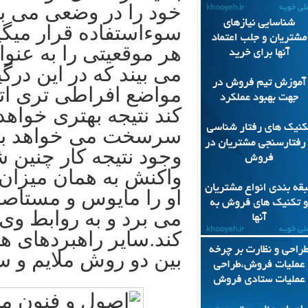
خود را در وضعی می بی
سوءاستفاده قرار میگی
هر موقعیتی را به عن
می بیند که در این درگ
مواضع افراطی تری اتخ
کند نتیجه بهتری خواه
سرسخت می خواهد به ه
وجود نتیجه کار چنین 
واکنش به همان میزا
او را مایوس و مستاصل 
می برد و به روابط وی
کند.سایر راهبردهای 
بین دو روش ملایم و س