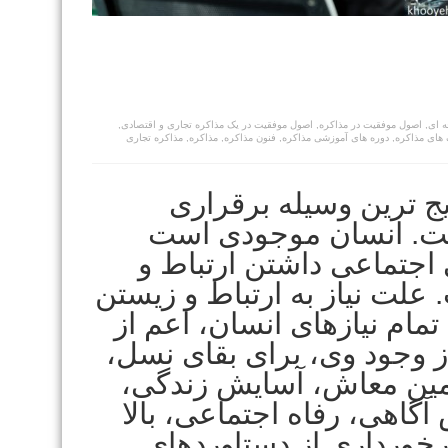
ه ای
,
اصول موفقیت در مذاکره
,
اصول موفقیت در یک مذاکره تجاری و اقتصادی
,
 های مذاکره
,
دوره های آموزشی مذاکره
,
فنون مذاکره
,
مذاکره
,
مذاکره تجاری
ج ترین وسیله برقراری
ست. انسان موجودی است
 اجتماعی داشتن ارتباط و
علت نیاز به ارتباط و زیستن
تمام نیازهای انسان، اعم از
ز وجود وی، برای بقای نسل،
امین معاش، آسایش زندگی،
آگاهی، رفاه اجتماعی، بالا
خورداری از دستاوردهای