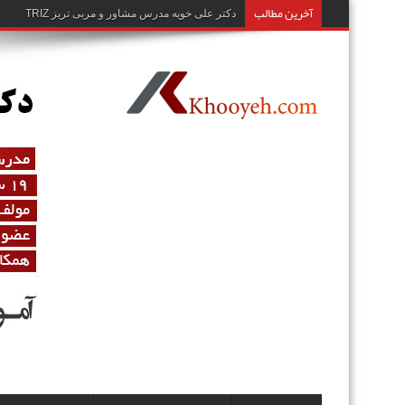
آخرین مطالب
دکتر علی خویه مدرس مشاور و مربی تریز TRIZ