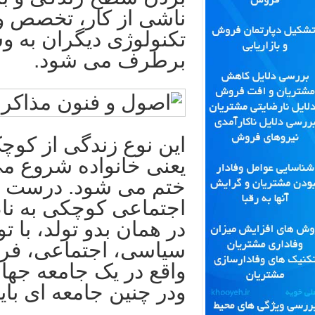
ناشی از کار، تخصص و
تکنولوژی دیگران به و
برطرف می شود.
این نوع زندگی از کوچ
یعنی خانواده شروع می
ختم می شود. درست ا
اجتماعی کوچکی به نام 
در همان بدو تولد، با 
سیاسی، اجتماعی، فره
واقع در یک جامعه جها
ودر چنین جامعه ای بای