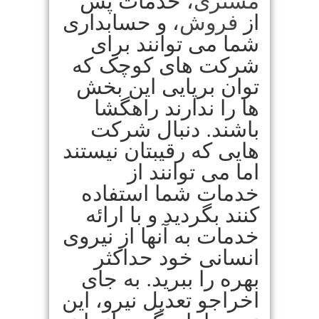
مشتری
، خدمات پس
از
فروش
، و حسابداری
شما می توانند برای
شرکت های کوچک که
توان برپایی این بخش
ها را ندارند راهگشا
باشند. دنبال شرکت
هایی که رقیبتان نیستند
اما می توانند از
خدمات شما استفاده
کنند بگردید و با ارائه
خدمات به آنها از نیروی
انسانی خود حداکثر
بهره را ببرید. به جای
اخراجو تعدیل نیرو، این