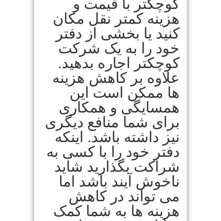
کوچکتر با قیمت و
هزینه کمتر نقل مکان
کنید یا بخشی از دفتر
خود را به یک شرکت
کوچکتر اجاره بدهید.
علاوه بر کاهش هزینه
ها ممکن است این
همسایگی و همکاری
برای شما منافع دیگری
نیز داشته باشد. اینکه
دفتر خود را با کسی به
شراکت بگذارید شاید
ناخوش آیند باشد اما
می تواند در کاهش
هزینه ها به شما کمک