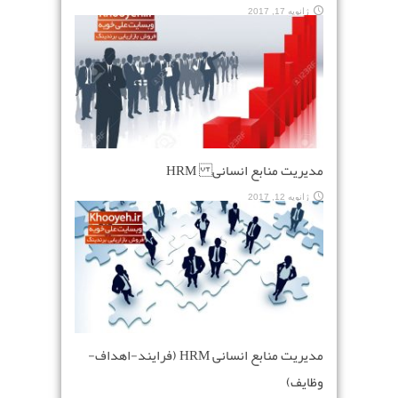
ژانویه 17, 2017
مدیریت منابع انسانی HRM
ژانویه 12, 2017
مدیریت منابع انسانی HRM (فرایند-اهداف-
وظایف)