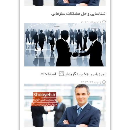
شناسایی و حل مشکلات سازمانی
ژانویه 28, 2017
نیرویابی ، جذب و گزینش - استخدام
ژانویه 23, 2017