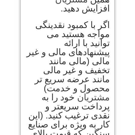
افزایش دهید.
اگر با کمبود نقدینگی
مواجه هستید می
توانید با ارائه
پیشنهادهای مالی و غیر
مالی (مالی مانند
تخفیف و غیر مالی
مانند عرضه سریع تر
محصول و خدمت)
مشتریان
خود را به
پرداخت سریعتر و
نقدی ترغیب کنید. (این
کار به ویژه برای صنایع
سنگین که قیمت بالای