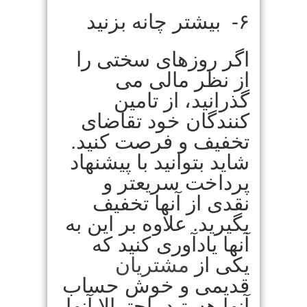
۶- بیشتر چانه بزنید
اگر روزهای سختی را
از نظر مالی می
گذرانید، از تامین
کنندگان خود تقاضای
تخفیف و فرصت کنید.
شاید بتوانید با پیشنهاد
پرداخت سریعتر و
نقدی از آنها تخفیف
بگیرید. علاوه بر این به
آنها یادآوری کنید که
یکی از
مشتریان
قدیمی و خوش حساب
آنها هستید، احتمالا آنها