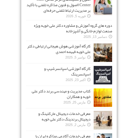
Center)اصول و فنون مذاکره تلفنی با تأکید
بر مدیریت ارتباط تلفنی حرفه‌ای
فوریه 5, 2026
دوره های گروه آموزش و مشاوره دکتر علی خویه ویژه
صنعت لوازم خانگی و آشپزخانه
دسامبر 13, 2025
کارگاه آموزشی هوش هیجانی ارتباطی دکتر
علی خویه فهیمه احمدی
نوامبر 5, 2025
کارگاه آموزشی اسپانسرشیپ و
اسپانسرینگ
اکتبر 23, 2025
کتاب مدیریت و مهندسی برند دکتر علی
خویه و همکاران
مارس 25, 2025
معرفی خدمات دیجیتال مارکتینگ و
دیجیتال برندینگ دکتر علی خویه
مارس 2, 2025
معرفی خدمات آکادمی مذاکره ایران با