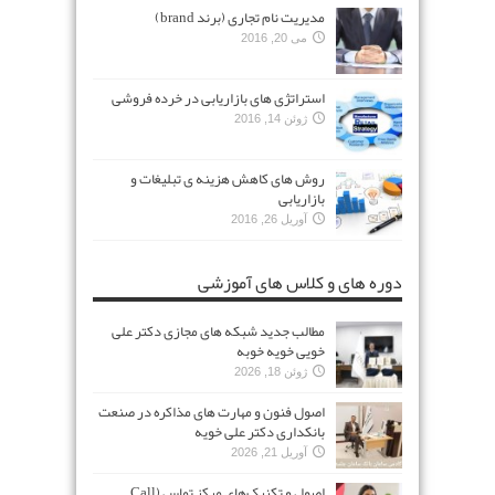
مدیریت نام تجاری (برند brand)
می 20, 2016
استراتژی های بازاریابی در خرده فروشی
ژوئن 14, 2016
روش های کاهش هزینه ی تبلیغات و
بازاریابی
آوریل 26, 2016
دوره های و کلاس های آموزشی
مطالب جدید شبکه های مجازی دکتر علی
خویی خویه خوبه
ژوئن 18, 2026
اصول فنون و مهارت های مذاکره در صنعت
بانکداری دکتر علی خویه
آوریل 21, 2026
اصول و تکنیک‌های مرکز تماس (Call