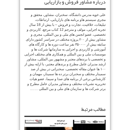
درباره مشاور فروش و بازاریابی
علی خویه مدرس دانشگاه، سخنران، مشاور، محقق و
مجری سیستم هاو برنامه های بازاریابی، ارتباطات،
تبلیغات، خلاقیت، تجارت و فروش – با بیش از 18 سال
تجربه اجرایی، مولف و مترجم 12 کتاب مرجع، کاربردی و
تخصصی، عضو انجمن های ملی و بین المللی، مجری و
مشاور بیش از ۲۰۰ پروژه مختلف در سراسر کشور،دارای
سابقه بیش از ۳۵۰۰۰۰ نفر ساعت دوره ها و کارگاه های
آموزشی و کاربردی و اجرایی به سازمانها شرکت ها و
موسسات ملی و بین المللی و همکاری های مختلف اجرایی
و تخصصی با برندهای معتبر و مشهور بین المللی، مشاور
ارشد مدیران عامل مطرح و برندهای معتبر، با ارایه بیش از
۱۰۰ ها عنوان مقاله تخصصی، سخنرانی در بیش از صد
سمینار مختلف و سخنران برتر ده ها سمینار، مهمان و
کارشناس برخی از برنامه های صدا و سیما، عضو هیات
تحریریه نشریات مختلف و مشاور مدیران عامل مطرح و
برتر شرکت ها و سازمان های ملی و بین المللی …….
مطالب مرتبط