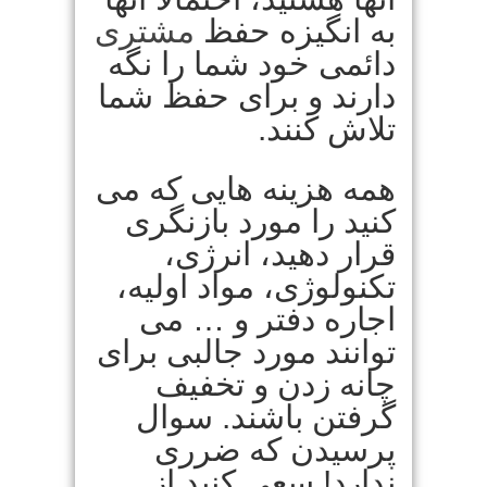
به انگیزه حفظ
مشتری
دائمی خود شما را نگه
دارند و برای حفظ شما
تلاش کنند.
همه هزینه هایی که می
کنید را مورد بازنگری
قرار دهید، انرژی،
تکنولوژی، مواد اولیه،
اجاره دفتر و … می
توانند مورد جالبی برای
چانه زدن و تخفیف
گرفتن باشند. سوال
پرسیدن که ضرری
ندارد! سعی کنید از