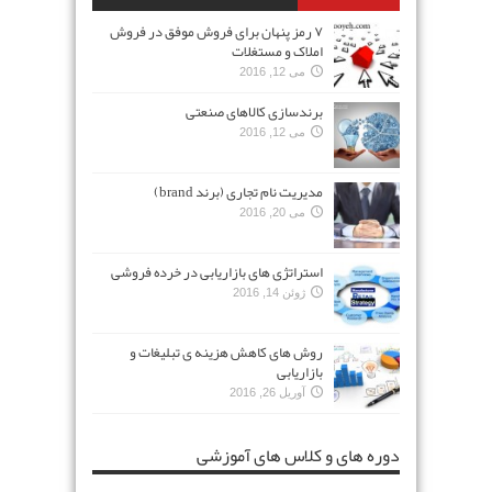
۷ رمز پنهان برای فروش موفق در فروش
املاک و مستغلات
می 12, 2016
برندسازی کالاهای صنعتی
می 12, 2016
مدیریت نام تجاری (برند brand)
می 20, 2016
استراتژی های بازاریابی در خرده فروشی
ژوئن 14, 2016
روش های کاهش هزینه ی تبلیغات و
بازاریابی
آوریل 26, 2016
دوره های و کلاس های آموزشی