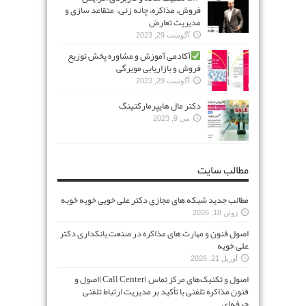
فروش، مذاکره، چانه زنی، متقاعد سازی و
مدیریت تعارض
آگوست 29, 2023
آکادمی آموزش و مشاوره پخش توزیع
فروش و بازاریابی مویرگی
آگوست 29, 2023
دکتر مال هایپرمارکتینگ
می 9, 2023
مطالب سایت
مطالب جدید شبکه های مجازی دکتر علی خویی خویه خوبه
ژوئن 18, 2026
اصول فنون و مهارت های مذاکره در صنعت بانکداری دکتر
علی خویه
آوریل 21, 2026
اصول و تکنیک‌های مرکز تماس (Call Center)اصول و
فنون مذاکره تلفنی با تأکید بر مدیریت ارتباط تلفنی
حرفه‌ای