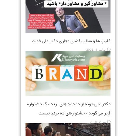
کلیپ ها و مطالب فضای مجازی دکتر علی خویه
نوامبر 4, 2021
دکتر علی خویه از دغدغه‌ های برندینگ جشنواره
فجر می‌ گوید / جشنواره‌ای که برند نیست
می 2, 2020