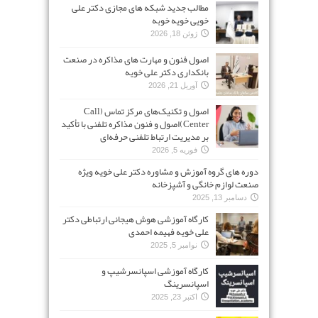
مطالب جدید شبکه های مجازی دکتر علی
خویی خویه خوبه
ژوئن 18, 2026
اصول فنون و مهارت های مذاکره در صنعت
بانکداری دکتر علی خویه
آوریل 21, 2026
اصول و تکنیک‌های مرکز تماس (Call
Center)اصول و فنون مذاکره تلفنی با تأکید
بر مدیریت ارتباط تلفنی حرفه‌ای
فوریه 5, 2026
دوره های گروه آموزش و مشاوره دکتر علی خویه ویژه
صنعت لوازم خانگی و آشپزخانه
دسامبر 13, 2025
کارگاه آموزشی هوش هیجانی ارتباطی دکتر
علی خویه فهیمه احمدی
نوامبر 5, 2025
کارگاه آموزشی اسپانسرشیپ و
اسپانسرینگ
اکتبر 23, 2025