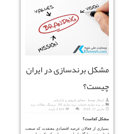
مشکل برندسازی در ایران
چیست؟
ارسال توسط :
مشاور فروش و بازاریابی
در
برند سازی خدمات
,
برند سازی کالا
,
برندینگ
,
مقالات برند
مارس 17, 2016
۰
2,422 بازدید
مشکل کجاست؟
بسیاری از فعالان عرصه اقتصادی معتقدند که صنعت