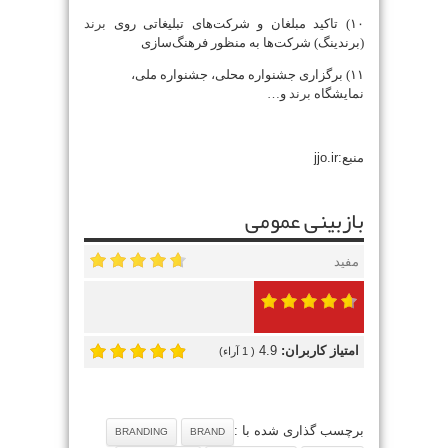
۱۰) تاکید مبلغان و شرکت‌های تبلیغاتی روی
برند
(برندینگ) شرکت‌ها به منظور فرهنگ‌سازی
۱۱) برگزاری جشنواره محلی، جشنواره ملی،
نمایشگاه
برند
و…
منبع:jjo.ir
بازبینی عمومی
مفید
امتیاز کاربران:
4.9
(
1
آراء)
برچسب گذاری شده با :
BRANDING
BRAND