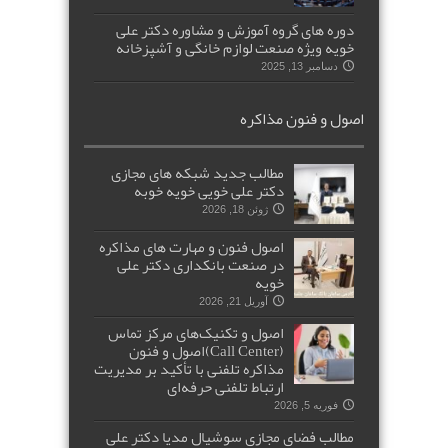
دوره های گروه آموزش و مشاوره دکتر علی
خویه ویژه صنعت لوازم خانگی و آشپزخانه
دسامبر 13, 2025
اصول و فنون مذاکره
مطالب جدید شبکه های مجازی
دکتر علی خویی خویه خوبه
ژوئن 18, 2026
اصول فنون و مهارت های مذاکره
در صنعت بانکداری دکتر علی
خویه
آوریل 21, 2026
اصول و تکنیک‌های مرکز تماس
(Call Center)اصول و فنون
مذاکره تلفنی با تأکید بر مدیریت
ارتباط تلفنی حرفه‌ای
فوریه 5, 2026
مطالب فضای مجازی سوشیال مدیا دکتر علی