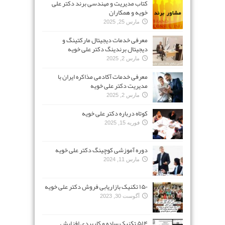
کتاب مدیریت و مهندسی برند دکتر علی
خویه و همکاران
مارس 25, 2025
معرفی خدمات دیجیتال مارکتینگ و
دیجیتال برندینگ دکتر علی خویه
مارس 2, 2025
معرفی خدمات آکادمی مذاکره ایران با
مدیریت دکتر علی خویه
مارس 2, 2025
کوتاه درباره دکتر علی خویه
فوریه 15, 2025
دوره آموزشی کوچینگ دکتر علی خویه
مارس 11, 2024
۱۵۰ تکنیک بازاریابی فروش دکتر علی خویه
آگوست 30, 2023
۵۱۴ تکنیک ساده و کاربردی افزایش