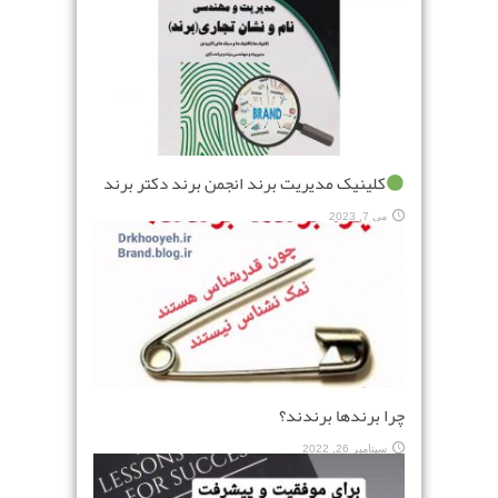
کلینیک مدیریت برند انجمن برند دکتر برند
می 7, 2023
چرا برندها برندند؟
سپتامبر 26, 2022