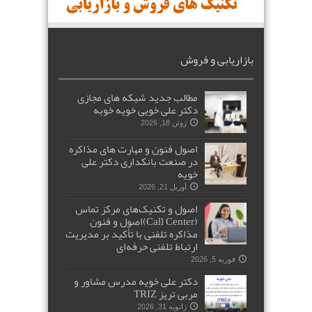
بازاریابی و فروش
مطالب جدید شبکه های مجازی
دکتر علی خویی خویه خوبه
ژوئن 18, 2026
اصول فنون و مهارت های مذاکره
در صنعت بانکداری دکتر علی
خویه
آوریل 21, 2026
اصول و تکنیک‌های مرکز تماس
(Call Center)اصول و فنون
مذاکره تلفنی با تأکید بر مدیریت
ارتباط تلفنی حرفه‌ای
فوریه 5, 2026
دکتر علی خویه مدرس مشاور و
مربی تریز TRIZ
ژانویه 31, 2026