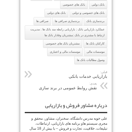
بانک دولتی
بانک های خصوصی
بانک های خصوصی و دولتی
بانک های دولتی
برندسازی بانک
برندسازی صرافی ها
صرافی ها
عملکرد بازاریابی بانک ; بازاریابی رابطه مند بانک ها ; مدیریت
ارتباط با مشتری در بانک ;مشتریان وفادار بانک ها
کارکنان بانک ها
مشتریان بانک های خصوصی
موسسات مالی
موسسات مالی و اعتباری
وصول مطالبات بانک ها
قبلی:
بازاریابی خدمات بانکی
بعدی:
نقش روابط عمومی در برند سازی
درباره مشاور فروش و بازاریابی
علی خویه مدرس دانشگاه، سخنران، مشاور، محقق و
مجری سیستم هاو برنامه های بازاریابی، ارتباطات،
تبلیغات، خلاقیت، تجارت و فروش – با بیش از 18 سال