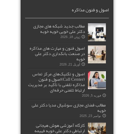
اصول و فنون مذاکره
مطالب جدید شبکه های مجازی
دکتر علی خویی خویه خوبه
ژوئن 18, 2026
اصول فنون و مهارت های مذاکره
در صنعت بانکداری دکتر علی
خویه
آوریل 21, 2026
اصول و تکنیک‌های مرکز تماس
(Call Center)اصول و فنون
مذاکره تلفنی با تأکید بر مدیریت
ارتباط تلفنی حرفه‌ای
فوریه 5, 2026
مطالب فضای مجازی سوشیال مدیا دکتر علی
خویه
نوامبر 23, 2025
کارگاه آموزشی هوش هیجانی
ارتباطی دکتر علی خویه فهیمه