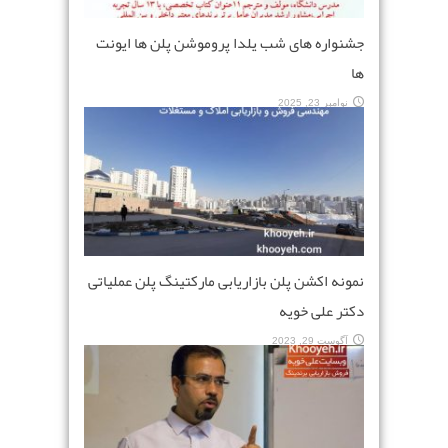
جشنواره های شب یلدا پروموشن پلن ها ایونت
ها
نوامبر 23, 2025
نمونه اکشن پلن بازاریابی مارکتینگ پلن عملیاتی
دکتر علی خویه
آگوست 29, 2023