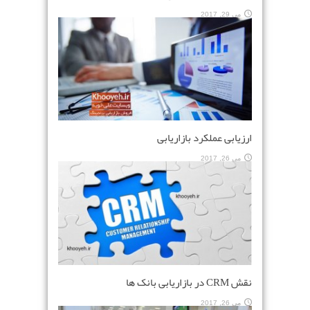
می 29, 2017
ارزیابی عملکرد بازاریابی
می 26, 2017
نقش CRM در بازاریابی بانک ها
می 26, 2017