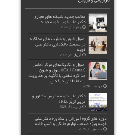
مطالب جدید شبکه های مجازی
دکتر علی خویی خویه خوبه
ژوئن 18, 2026
اصول فنون و مهارت های مذاکره
در صنعت بانکداری دکتر علی
خویه
آوریل 21, 2026
اصول و تکنیک‌های مرکز تماس
(Call Center)اصول و فنون
مذاکره تلفنی با تأکید بر مدیریت
ارتباط تلفنی حرفه‌ای
فوریه 5, 2026
دکتر علی خویه مدرس مشاور و
مربی تریز TRIZ
ژانویه 31, 2026
دوره های گروه آموزش و مشاوره دکتر علی
خویه ویژه صنعت لوازم خانگی و آشپزخانه
دسامبر 13, 2025