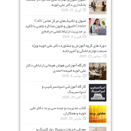
بانکداری دکتر علی خویه
آوریل 21, 2026
اصول و تکنیک‌های مرکز تماس (Call
Center)اصول و فنون مذاکره تلفنی با تأکید
بر مدیریت ارتباط تلفنی حرفه‌ای
فوریه 5, 2026
دوره های گروه آموزش و مشاوره دکتر علی خویه ویژه
صنعت لوازم خانگی و آشپزخانه
دسامبر 13, 2025
کارگاه آموزشی هوش هیجانی ارتباطی دکتر
علی خویه فهیمه احمدی
نوامبر 5, 2025
کارگاه آموزشی اسپانسرشیپ و
اسپانسرینگ
اکتبر 23, 2025
کتاب مدیریت و مهندسی برند دکتر علی
خویه و همکاران
مارس 25, 2025
معرفی خدمات دیجیتال مارکتینگ و