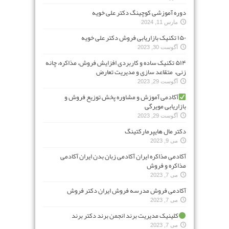
دوره آموزشی کوچینگ دکتر علی خویه
مارس 11, 2024
۱۵۰ تکنیک بازاریابی فروش دکتر علی خویه
آگوست 30, 2023
۵۱۴ تکنیک ساده و کاربردی افزایش فروش، مذاکره، چانه
زنی، متقاعد سازی و مدیریت تعارض
آگوست 29, 2023
آکادمی آموزش و مشاوره پخش توزیع فروش و
بازاریابی مویرگی
آگوست 29, 2023
دکتر مال هایپرمارکتینگ
می 9, 2023
آکادمی مذاکره ایران آکادمی زبان بدن ایران آکادمی
مذاکره و فروش
می 7, 2023
آکادمی فروش مدرسه فروش ایران دکتر فروش
می 7, 2023
کلینیک مدیریت برند انجمن برند دکتر برند
می 7, 2023