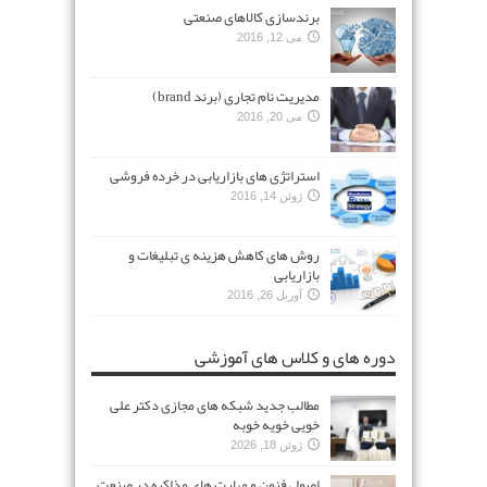
برندسازی کالاهای صنعتی
می 12, 2016
مدیریت نام تجاری (برند brand)
می 20, 2016
استراتژی های بازاریابی در خرده فروشی
ژوئن 14, 2016
روش های کاهش هزینه ی تبلیغات و
بازاریابی
آوریل 26, 2016
دوره های و کلاس های آموزشی
مطالب جدید شبکه های مجازی دکتر علی
خویی خویه خوبه
ژوئن 18, 2026
اصول فنون و مهارت های مذاکره در صنعت