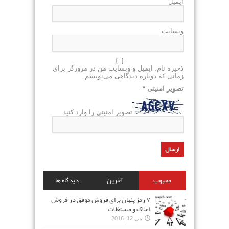
ایمیل
وبسایت
ذخیره نام، ایمیل و وبسایت من در مرورگر برای
زمانی که دوباره دیدگاهی می‌نویسم.
تصویر امنیتی
*
تصویر امنیتی را وارد کنید:
محبوب
آخرین
دیدگاه ها
۷ رمز پنهان برای فروش موفق در فروش
املاک و مستغلات
می 12, 2016