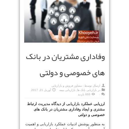
وفاداری مشتریان در بانک
های خصوصی و دولتی
ارسال توسط :
مشاور فروش و بازاریابی
در
بازاریابی بانک ها
,
بازاریابی بیمه
آوریل 21, 2017
۰
666 بازدید
ارزیابی عملکرد
بازاریابی
از دیدگاه
مدیریت
ارتباط
مشتری
و ایجاد وفاداری
مشتریان
در بانک های
خصوصی و دولتی
به منظور پوشش ادبیات عملکرد
بازاریابی
و اهمیت