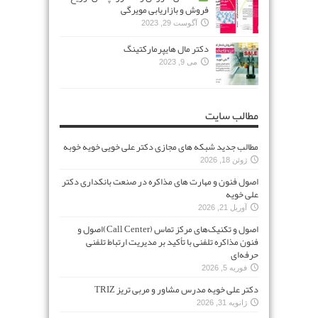
فروش و بازاریابی مویرگی
آگوست 29, 2023
دکتر مال هایپرمارکتینگ
می 9, 2023
مطالب سایت
مطالب جدید شبکه های مجازی دکتر علی خویی خویه خوبه
ژوئن 18, 2026
اصول فنون و مهارت های مذاکره در صنعت بانکداری دکتر
علی خویه
آوریل 21, 2026
اصول و تکنیک‌های مرکز تماس (Call Center)اصول و
فنون مذاکره تلفنی با تأکید بر مدیریت ارتباط تلفنی
حرفه‌ای
فوریه 5, 2026
دکتر علی خویه مدرس مشاور و مربی تریز TRIZ
ژانویه 31, 2026