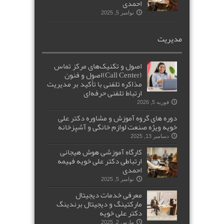
احمدی
نوامبر 5, 2025
مدیریت
اصول و تکنیک‌های مرکز تماس
(Call Center)اصول و فنون
مذاکره تلفنی با تأکید بر مدیریت
ارتباط تلفنی حرفه‌ای
فوریه 5, 2026
دوره های گروه آموزش و مشاوره دکتر علی
خویه ویژه صنعت لوازم خانگی و آشپزخانه
دسامبر 13, 2025
کارگاه آموزشی هوش هیجانی
ارتباطی دکتر علی خویه فهیمه
احمدی
نوامبر 5, 2025
معرفی خدمات دیجیتال
مارکتینگ و دیجیتال برندینگ
دکتر علی خویه
مارس 2, 2025